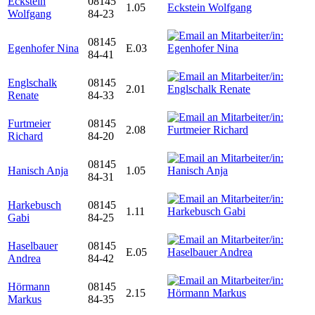
Eckstein
08145
1.05
Wolfgang
84-23
08145
Egenhofer Nina
E.03
84-41
Englschalk
08145
2.01
Renate
84-33
Furtmeier
08145
2.08
Richard
84-20
08145
Hanisch Anja
1.05
84-31
Harkebusch
08145
1.11
Gabi
84-25
Haselbauer
08145
E.05
Andrea
84-42
Hörmann
08145
2.15
Markus
84-35