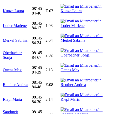
08145
Kunze Laura
E.03
84-46
08145
Loder Marlene
1.03
84-17
08145
Merkel Sabrina
2.04
84-24
Oberbacher
08145
2.02
Sonja
84-67
08145
Ottens Max
2.13
84-39
08145
Reuther Andrea
E.08
84-48
08145
Riepl Maria
2.14
84-30
Sandmeir
08145