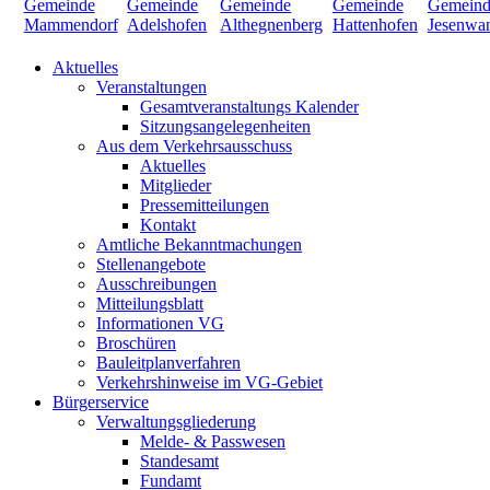
Aktuelles
Veranstaltungen
Gesamtveranstaltungs Kalender
Sitzungsangelegenheiten
Aus dem Verkehrsausschuss
Aktuelles
Mitglieder
Pressemitteilungen
Kontakt
Amtliche Bekanntmachungen
Stellenangebote
Ausschreibungen
Mitteilungsblatt
Informationen VG
Broschüren
Bauleitplanverfahren
Verkehrshinweise im VG-Gebiet
Bürgerservice
Verwaltungsgliederung
Melde- & Passwesen
Standesamt
Fundamt