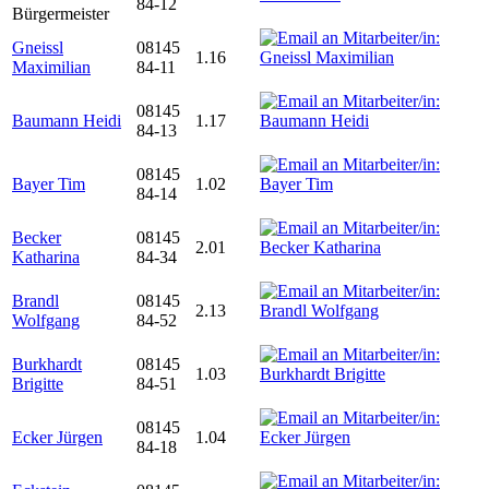
84-12
Bürgermeister
Gneissl
08145
1.16
Maximilian
84-11
08145
Baumann Heidi
1.17
84-13
08145
Bayer Tim
1.02
84-14
Becker
08145
2.01
Katharina
84-34
Brandl
08145
2.13
Wolfgang
84-52
Burkhardt
08145
1.03
Brigitte
84-51
08145
Ecker Jürgen
1.04
84-18