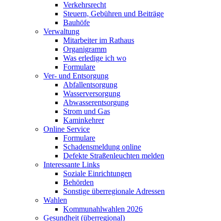
Verkehrsrecht
Steuern, Gebühren und Beiträge
Bauhöfe
Verwaltung
Mitarbeiter im Rathaus
Organigramm
Was erledige ich wo
Formulare
Ver- und Entsorgung
Abfallentsorgung
Wasserversorgung
Abwasserentsorgung
Strom und Gas
Kaminkehrer
Online Service
Formulare
Schadensmeldung online
Defekte Straßenleuchten melden
Interessante Links
Soziale Einrichtungen
Behörden
Sonstige überregionale Adressen
Wahlen
Kommunahlwahlen 2026
Gesundheit (überregional)