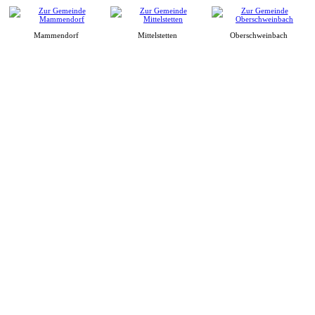
Mammendorf
Mittelstetten
Oberschweinbach