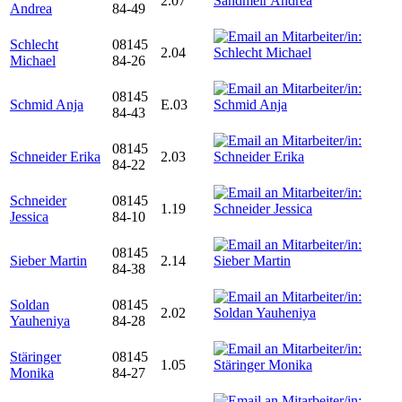
2.07
Andrea
84-49
Schlecht
08145
2.04
Michael
84-26
08145
Schmid Anja
E.03
84-43
08145
Schneider Erika
2.03
84-22
Schneider
08145
1.19
Jessica
84-10
08145
Sieber Martin
2.14
84-38
Soldan
08145
2.02
Yauheniya
84-28
Stäringer
08145
1.05
Monika
84-27