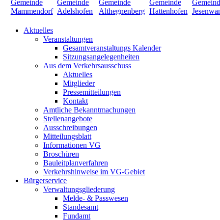
Aktuelles
Veranstaltungen
Gesamtveranstaltungs Kalender
Sitzungsangelegenheiten
Aus dem Verkehrsausschuss
Aktuelles
Mitglieder
Pressemitteilungen
Kontakt
Amtliche Bekanntmachungen
Stellenangebote
Ausschreibungen
Mitteilungsblatt
Informationen VG
Broschüren
Bauleitplanverfahren
Verkehrshinweise im VG-Gebiet
Bürgerservice
Verwaltungsgliederung
Melde- & Passwesen
Standesamt
Fundamt