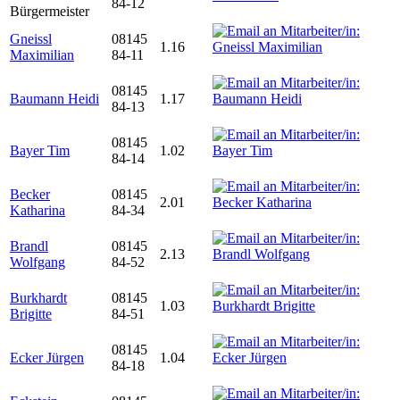
84-12
Bürgermeister
Gneissl
08145
1.16
Maximilian
84-11
08145
Baumann Heidi
1.17
84-13
08145
Bayer Tim
1.02
84-14
Becker
08145
2.01
Katharina
84-34
Brandl
08145
2.13
Wolfgang
84-52
Burkhardt
08145
1.03
Brigitte
84-51
08145
Ecker Jürgen
1.04
84-18