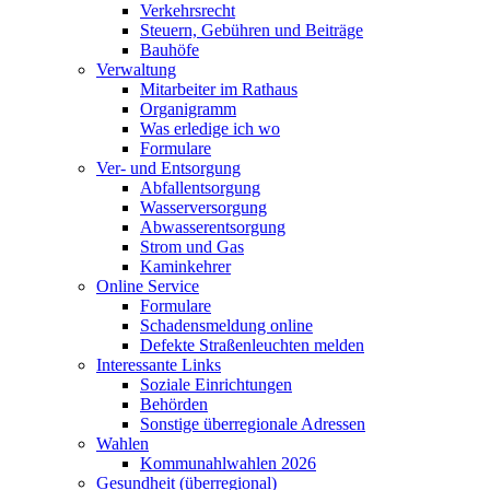
Verkehrsrecht
Steuern, Gebühren und Beiträge
Bauhöfe
Verwaltung
Mitarbeiter im Rathaus
Organigramm
Was erledige ich wo
Formulare
Ver- und Entsorgung
Abfallentsorgung
Wasserversorgung
Abwasserentsorgung
Strom und Gas
Kaminkehrer
Online Service
Formulare
Schadensmeldung online
Defekte Straßenleuchten melden
Interessante Links
Soziale Einrichtungen
Behörden
Sonstige überregionale Adressen
Wahlen
Kommunahlwahlen 2026
Gesundheit (überregional)