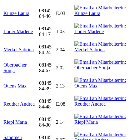
08145
Kunze Laura
E.03
84-46
08145
Loder Marlene
1.03
84-17
08145
Merkel Sabrina
2.04
84-24
Oberbacher
08145
2.02
Sonja
84-67
08145
Ottens Max
2.13
84-39
08145
Reuther Andrea
E.08
84-48
08145
Riepl Maria
2.14
84-30
Sandmeir
08145