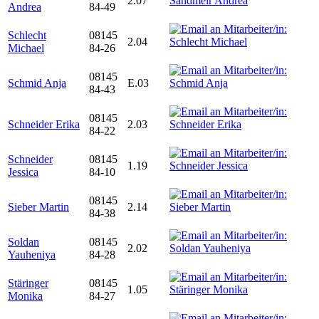
2.07
Andrea
84-49
Schlecht
08145
2.04
Michael
84-26
08145
Schmid Anja
E.03
84-43
08145
Schneider Erika
2.03
84-22
Schneider
08145
1.19
Jessica
84-10
08145
Sieber Martin
2.14
84-38
Soldan
08145
2.02
Yauheniya
84-28
Stäringer
08145
1.05
Monika
84-27