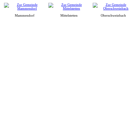
Mammendorf
Mittelstetten
Oberschweinbach