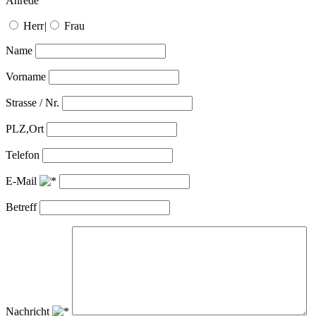
Anrede
Herr
|
Frau
Name
Vorname
Strasse / Nr.
PLZ,Ort
Telefon
E-Mail
Betreff
Nachricht