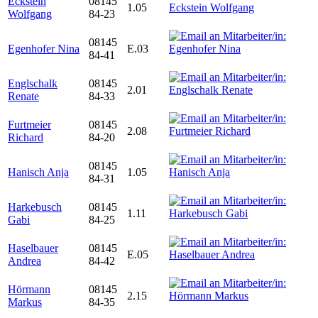
Eckstein
08145
1.05
Wolfgang
84-23
08145
Egenhofer Nina
E.03
84-41
Englschalk
08145
2.01
Renate
84-33
Furtmeier
08145
2.08
Richard
84-20
08145
Hanisch Anja
1.05
84-31
Harkebusch
08145
1.11
Gabi
84-25
Haselbauer
08145
E.05
Andrea
84-42
Hörmann
08145
2.15
Markus
84-35