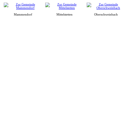
Mammendorf
Mittelstetten
Oberschweinbach