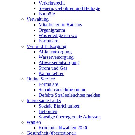
Verkehrsrecht
Steuern, Gebühren und Beiträge
Bauhöfe
Verwaltung
Mitarbeiter im Rathaus
Organigramm
Was erledige ich wo
Formulare
Ver- und Entsorgung
Abfallentsorgung
Wasserversorgung
Abwasserentsorgung
Strom und Gas
Kaminkehrer
Online Service
Formulare
Schadensmeldung online
Defekte Straßenleuchten melden
Interessante Links
Soziale Einrichtungen
Behörden
Sonstige überregionale Adressen
Wahlen
Kommunahlwahlen 2026
Gesundheit (überregional)