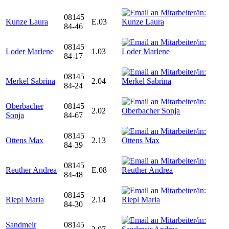
08145
Kunze Laura
E.03
84-46
08145
Loder Marlene
1.03
84-17
08145
Merkel Sabrina
2.04
84-24
Oberbacher
08145
2.02
Sonja
84-67
08145
Ottens Max
2.13
84-39
08145
Reuther Andrea
E.08
84-48
08145
Riepl Maria
2.14
84-30
Sandmeir
08145