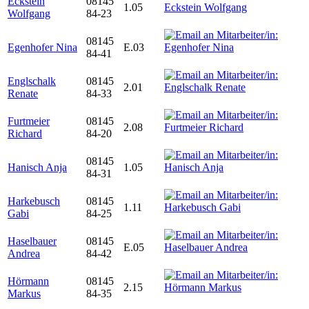
Eckstein
08145
1.05
Wolfgang
84-23
08145
Egenhofer Nina
E.03
84-41
Englschalk
08145
2.01
Renate
84-33
Furtmeier
08145
2.08
Richard
84-20
08145
Hanisch Anja
1.05
84-31
Harkebusch
08145
1.11
Gabi
84-25
Haselbauer
08145
E.05
Andrea
84-42
Hörmann
08145
2.15
Markus
84-35