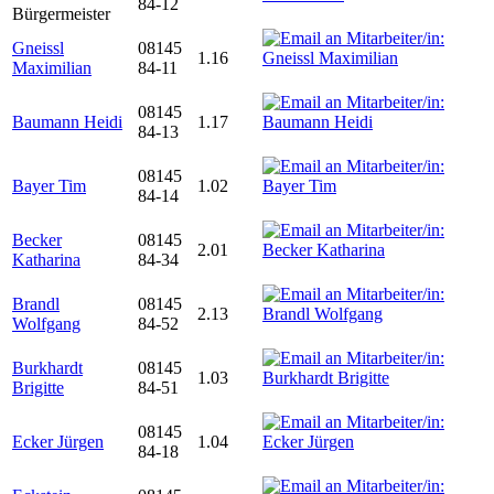
84-12
Bürgermeister
Gneissl
08145
1.16
Maximilian
84-11
08145
Baumann Heidi
1.17
84-13
08145
Bayer Tim
1.02
84-14
Becker
08145
2.01
Katharina
84-34
Brandl
08145
2.13
Wolfgang
84-52
Burkhardt
08145
1.03
Brigitte
84-51
08145
Ecker Jürgen
1.04
84-18