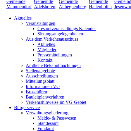
Aktuelles
Veranstaltungen
Gesamtveranstaltungs Kalender
Sitzungsangelegenheiten
Aus dem Verkehrsausschuss
Aktuelles
Mitglieder
Pressemitteilungen
Kontakt
Amtliche Bekanntmachungen
Stellenangebote
Ausschreibungen
Mitteilungsblatt
Informationen VG
Broschüren
Bauleitplanverfahren
Verkehrshinweise im VG-Gebiet
Bürgerservice
Verwaltungsgliederung
Melde- & Passwesen
Standesamt
Fundamt