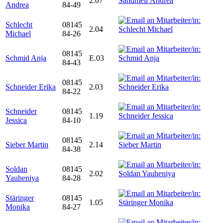
2.07
Andrea
84-49
Schlecht
08145
2.04
Michael
84-26
08145
Schmid Anja
E.03
84-43
08145
Schneider Erika
2.03
84-22
Schneider
08145
1.19
Jessica
84-10
08145
Sieber Martin
2.14
84-38
Soldan
08145
2.02
Yauheniya
84-28
Stäringer
08145
1.05
Monika
84-27