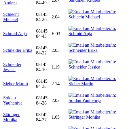
2.07
Andrea
84-49
Schlecht
08145
2.04
Michael
84-26
08145
Schmid Anja
E.03
84-43
08145
Schneider Erika
2.03
84-22
Schneider
08145
1.19
Jessica
84-10
08145
Sieber Martin
2.14
84-38
Soldan
08145
2.02
Yauheniya
84-28
Stäringer
08145
1.05
Monika
84-27