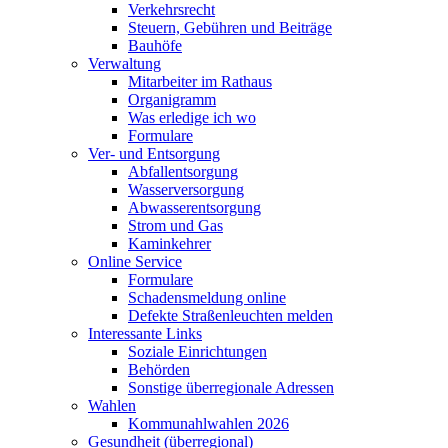
Verkehrsrecht
Steuern, Gebühren und Beiträge
Bauhöfe
Verwaltung
Mitarbeiter im Rathaus
Organigramm
Was erledige ich wo
Formulare
Ver- und Entsorgung
Abfallentsorgung
Wasserversorgung
Abwasserentsorgung
Strom und Gas
Kaminkehrer
Online Service
Formulare
Schadensmeldung online
Defekte Straßenleuchten melden
Interessante Links
Soziale Einrichtungen
Behörden
Sonstige überregionale Adressen
Wahlen
Kommunahlwahlen 2026
Gesundheit (überregional)