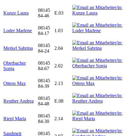
08145
Kunze Laura
E.03
84-46
08145
Loder Marlene
1.03
84-17
08145
Merkel Sabrina
2.04
84-24
Oberbacher
08145
2.02
Sonja
84-67
08145
Ottens Max
2.13
84-39
08145
Reuther Andrea
E.08
84-48
08145
Riepl Maria
2.14
84-30
Sandmeir
08145