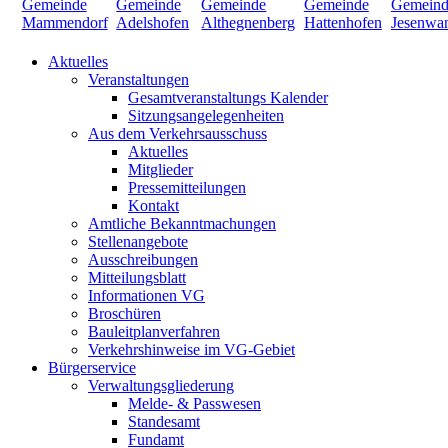
Aktuelles
Veranstaltungen
Gesamtveranstaltungs Kalender
Sitzungsangelegenheiten
Aus dem Verkehrsausschuss
Aktuelles
Mitglieder
Pressemitteilungen
Kontakt
Amtliche Bekanntmachungen
Stellenangebote
Ausschreibungen
Mitteilungsblatt
Informationen VG
Broschüren
Bauleitplanverfahren
Verkehrshinweise im VG-Gebiet
Bürgerservice
Verwaltungsgliederung
Melde- & Passwesen
Standesamt
Fundamt