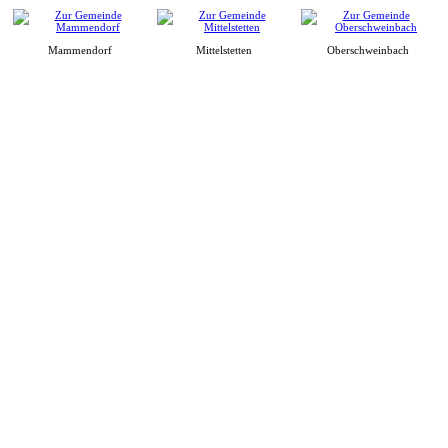
Mammendorf
Mittelstetten
Oberschweinbach