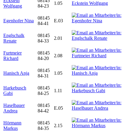
Eckstein
08145
1.05
Wolfgang
84-23
08145
Egenhofer Nina
E.03
84-41
Englschalk
08145
2.01
Renate
84-33
Furtmeier
08145
2.08
Richard
84-20
08145
Hanisch Anja
1.05
84-31
Harkebusch
08145
1.11
Gabi
84-25
Haselbauer
08145
E.05
Andrea
84-42
Hörmann
08145
2.15
Markus
84-35