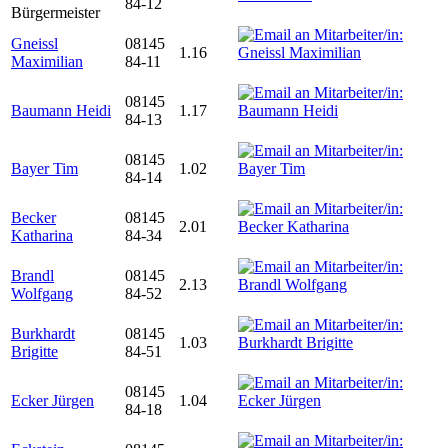
84-12
Bürgermeister
Gneissl
08145
1.16
Maximilian
84-11
08145
Baumann Heidi
1.17
84-13
08145
Bayer Tim
1.02
84-14
Becker
08145
2.01
Katharina
84-34
Brandl
08145
2.13
Wolfgang
84-52
Burkhardt
08145
1.03
Brigitte
84-51
08145
Ecker Jürgen
1.04
84-18