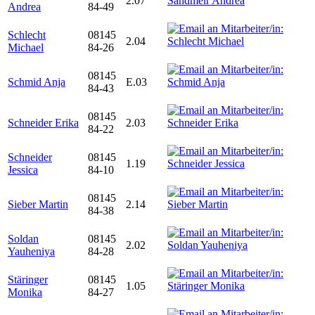
2.07
Andrea
84-49
Schlecht
08145
2.04
Michael
84-26
08145
Schmid Anja
E.03
84-43
08145
Schneider Erika
2.03
84-22
Schneider
08145
1.19
Jessica
84-10
08145
Sieber Martin
2.14
84-38
Soldan
08145
2.02
Yauheniya
84-28
Stäringer
08145
1.05
Monika
84-27