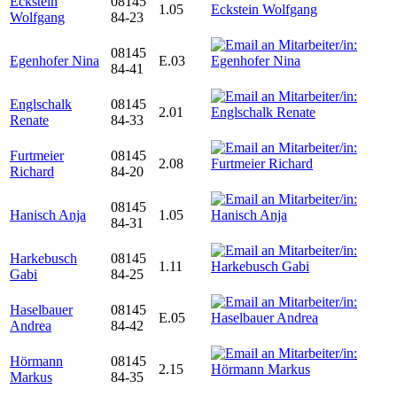
Eckstein
08145
1.05
Wolfgang
84-23
08145
Egenhofer Nina
E.03
84-41
Englschalk
08145
2.01
Renate
84-33
Furtmeier
08145
2.08
Richard
84-20
08145
Hanisch Anja
1.05
84-31
Harkebusch
08145
1.11
Gabi
84-25
Haselbauer
08145
E.05
Andrea
84-42
Hörmann
08145
2.15
Markus
84-35