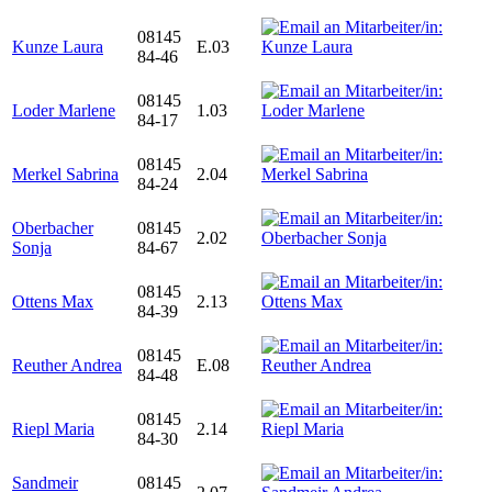
08145
Kunze Laura
E.03
84-46
08145
Loder Marlene
1.03
84-17
08145
Merkel Sabrina
2.04
84-24
Oberbacher
08145
2.02
Sonja
84-67
08145
Ottens Max
2.13
84-39
08145
Reuther Andrea
E.08
84-48
08145
Riepl Maria
2.14
84-30
Sandmeir
08145