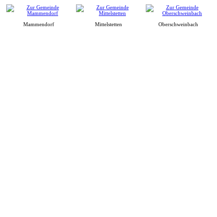
Mammendorf
Mittelstetten
Oberschweinbach