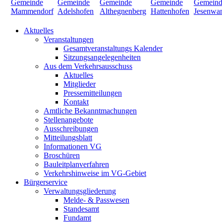
Aktuelles
Veranstaltungen
Gesamtveranstaltungs Kalender
Sitzungsangelegenheiten
Aus dem Verkehrsausschuss
Aktuelles
Mitglieder
Pressemitteilungen
Kontakt
Amtliche Bekanntmachungen
Stellenangebote
Ausschreibungen
Mitteilungsblatt
Informationen VG
Broschüren
Bauleitplanverfahren
Verkehrshinweise im VG-Gebiet
Bürgerservice
Verwaltungsgliederung
Melde- & Passwesen
Standesamt
Fundamt