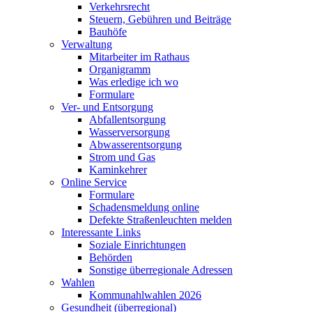
Verkehrsrecht
Steuern, Gebühren und Beiträge
Bauhöfe
Verwaltung
Mitarbeiter im Rathaus
Organigramm
Was erledige ich wo
Formulare
Ver- und Entsorgung
Abfallentsorgung
Wasserversorgung
Abwasserentsorgung
Strom und Gas
Kaminkehrer
Online Service
Formulare
Schadensmeldung online
Defekte Straßenleuchten melden
Interessante Links
Soziale Einrichtungen
Behörden
Sonstige überregionale Adressen
Wahlen
Kommunahlwahlen 2026
Gesundheit (überregional)