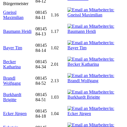
84-12
Bürgermeister
Gneissl
08145
1.16
Maximilian
84-11
08145
Baumann Heidi
1.17
84-13
08145
Bayer Tim
1.02
84-14
Becker
08145
2.01
Katharina
84-34
Brandl
08145
2.13
Wolfgang
84-52
Burkhardt
08145
1.03
Brigitte
84-51
08145
Ecker Jürgen
1.04
84-18