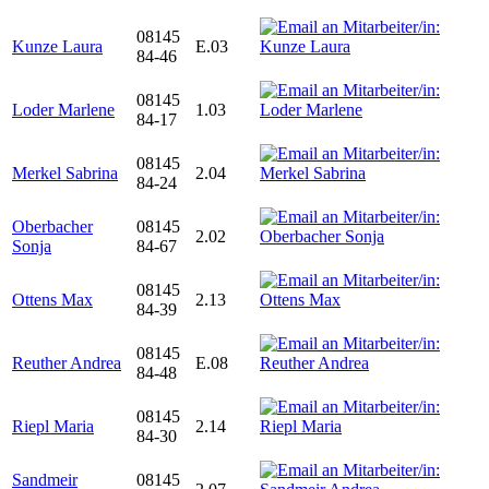
08145
Kunze Laura
E.03
84-46
08145
Loder Marlene
1.03
84-17
08145
Merkel Sabrina
2.04
84-24
Oberbacher
08145
2.02
Sonja
84-67
08145
Ottens Max
2.13
84-39
08145
Reuther Andrea
E.08
84-48
08145
Riepl Maria
2.14
84-30
Sandmeir
08145