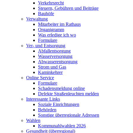
Verkehrsrecht
Steuern, Gebühren und Beiträge
Bauhöfe
Verwaltung
Mitarbeiter im Rathaus
Organigramm
Was erledige ich wo
Formulare
Ver- und Entsorgung
Abfallentsorgung
Wasserversorgung
Abwasserentsorgung
Strom und Gas
Kaminkehrer
Online Service
Formulare
Schadensmeldung online
Defekte Straßenleuchten melden
Interessante Links
Soziale Einrichtungen
Behörden
Sonstige überregionale Adressen
Wahlen
Kommunahlwahlen 2026
Gesundheit (überregional)