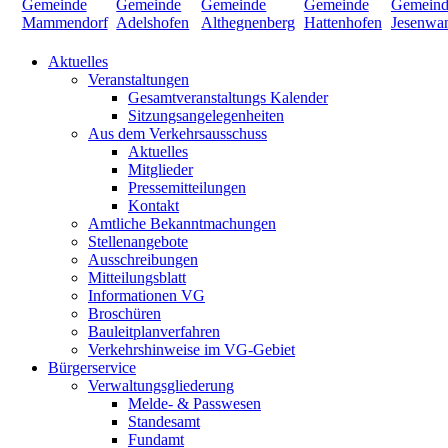
Aktuelles
Veranstaltungen
Gesamtveranstaltungs Kalender
Sitzungsangelegenheiten
Aus dem Verkehrsausschuss
Aktuelles
Mitglieder
Pressemitteilungen
Kontakt
Amtliche Bekanntmachungen
Stellenangebote
Ausschreibungen
Mitteilungsblatt
Informationen VG
Broschüren
Bauleitplanverfahren
Verkehrshinweise im VG-Gebiet
Bürgerservice
Verwaltungsgliederung
Melde- & Passwesen
Standesamt
Fundamt