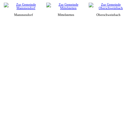
Mammendorf
Mittelstetten
Oberschweinbach