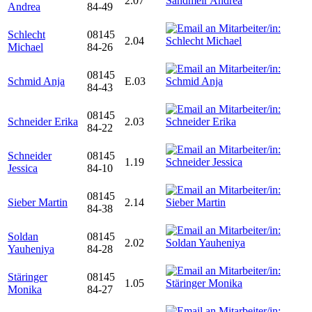
2.07
Andrea
84-49
Schlecht
08145
2.04
Michael
84-26
08145
Schmid Anja
E.03
84-43
08145
Schneider Erika
2.03
84-22
Schneider
08145
1.19
Jessica
84-10
08145
Sieber Martin
2.14
84-38
Soldan
08145
2.02
Yauheniya
84-28
Stäringer
08145
1.05
Monika
84-27