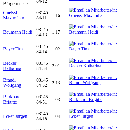
84-12
Bürgermeister
Gneissl
08145
1.16
Maximilian
84-11
08145
Baumann Heidi
1.17
84-13
08145
Bayer Tim
1.02
84-14
Becker
08145
2.01
Katharina
84-34
Brandl
08145
2.13
Wolfgang
84-52
Burkhardt
08145
1.03
Brigitte
84-51
08145
Ecker Jürgen
1.04
84-18