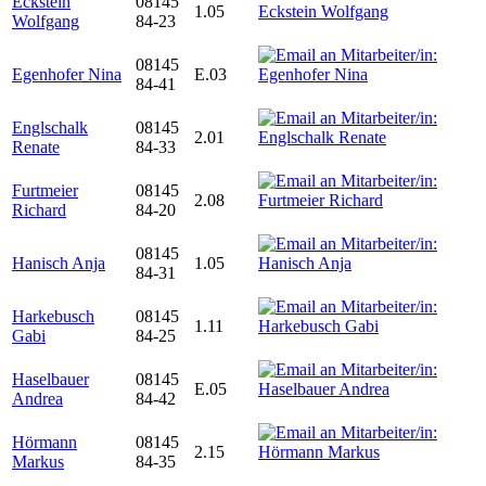
Eckstein
08145
1.05
Wolfgang
84-23
08145
Egenhofer Nina
E.03
84-41
Englschalk
08145
2.01
Renate
84-33
Furtmeier
08145
2.08
Richard
84-20
08145
Hanisch Anja
1.05
84-31
Harkebusch
08145
1.11
Gabi
84-25
Haselbauer
08145
E.05
Andrea
84-42
Hörmann
08145
2.15
Markus
84-35