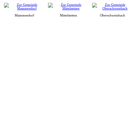
Mammendorf
Mittelstetten
Oberschweinbach