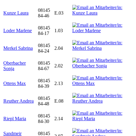
08145
Kunze Laura
E.03
84-46
08145
Loder Marlene
1.03
84-17
08145
Merkel Sabrina
2.04
84-24
Oberbacher
08145
2.02
Sonja
84-67
08145
Ottens Max
2.13
84-39
08145
Reuther Andrea
E.08
84-48
08145
Riepl Maria
2.14
84-30
Sandmeir
08145