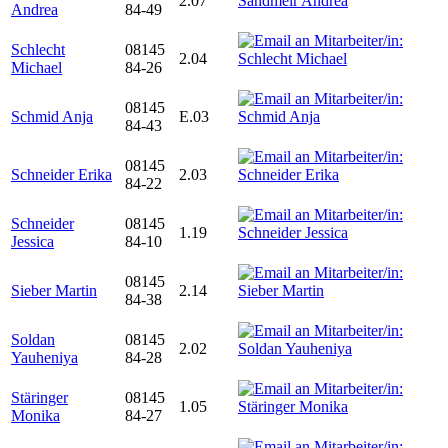
2.07
Andrea
84-49
Schlecht
08145
2.04
Michael
84-26
08145
Schmid Anja
E.03
84-43
08145
Schneider Erika
2.03
84-22
Schneider
08145
1.19
Jessica
84-10
08145
Sieber Martin
2.14
84-38
Soldan
08145
2.02
Yauheniya
84-28
Stäringer
08145
1.05
Monika
84-27