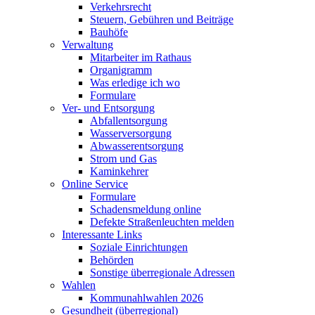
Verkehrsrecht
Steuern, Gebühren und Beiträge
Bauhöfe
Verwaltung
Mitarbeiter im Rathaus
Organigramm
Was erledige ich wo
Formulare
Ver- und Entsorgung
Abfallentsorgung
Wasserversorgung
Abwasserentsorgung
Strom und Gas
Kaminkehrer
Online Service
Formulare
Schadensmeldung online
Defekte Straßenleuchten melden
Interessante Links
Soziale Einrichtungen
Behörden
Sonstige überregionale Adressen
Wahlen
Kommunahlwahlen 2026
Gesundheit (überregional)