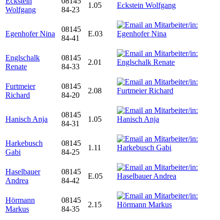
Eckstein
08145
1.05
Wolfgang
84-23
08145
Egenhofer Nina
E.03
84-41
Englschalk
08145
2.01
Renate
84-33
Furtmeier
08145
2.08
Richard
84-20
08145
Hanisch Anja
1.05
84-31
Harkebusch
08145
1.11
Gabi
84-25
Haselbauer
08145
E.05
Andrea
84-42
Hörmann
08145
2.15
Markus
84-35