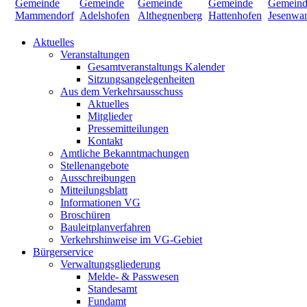
Aktuelles
Veranstaltungen
Gesamtveranstaltungs Kalender
Sitzungsangelegenheiten
Aus dem Verkehrsausschuss
Aktuelles
Mitglieder
Pressemitteilungen
Kontakt
Amtliche Bekanntmachungen
Stellenangebote
Ausschreibungen
Mitteilungsblatt
Informationen VG
Broschüren
Bauleitplanverfahren
Verkehrshinweise im VG-Gebiet
Bürgerservice
Verwaltungsgliederung
Melde- & Passwesen
Standesamt
Fundamt