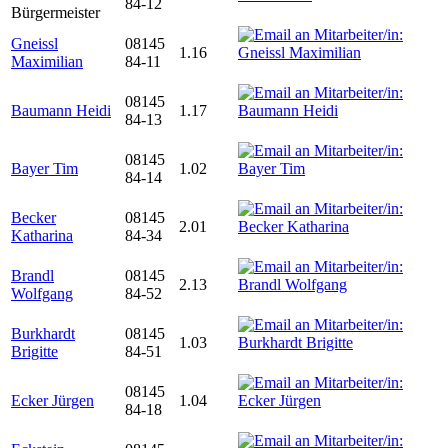
84-12
Bürgermeister
Gneissl
08145
1.16
Maximilian
84-11
08145
Baumann Heidi
1.17
84-13
08145
Bayer Tim
1.02
84-14
Becker
08145
2.01
Katharina
84-34
Brandl
08145
2.13
Wolfgang
84-52
Burkhardt
08145
1.03
Brigitte
84-51
08145
Ecker Jürgen
1.04
84-18