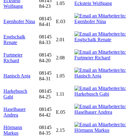
Eckstein
08145
1.05
Wolfgang
84-23
08145
Egenhofer Nina
E.03
84-41
Englschalk
08145
2.01
Renate
84-33
Furtmeier
08145
2.08
Richard
84-20
08145
Hanisch Anja
1.05
84-31
Harkebusch
08145
1.11
Gabi
84-25
Haselbauer
08145
E.05
Andrea
84-42
Hörmann
08145
2.15
Markus
84-35