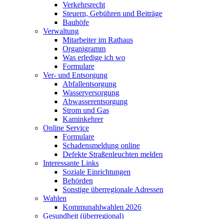
Verkehrsrecht
Steuern, Gebühren und Beiträge
Bauhöfe
Verwaltung
Mitarbeiter im Rathaus
Organigramm
Was erledige ich wo
Formulare
Ver- und Entsorgung
Abfallentsorgung
Wasserversorgung
Abwasserentsorgung
Strom und Gas
Kaminkehrer
Online Service
Formulare
Schadensmeldung online
Defekte Straßenleuchten melden
Interessante Links
Soziale Einrichtungen
Behörden
Sonstige überregionale Adressen
Wahlen
Kommunahlwahlen 2026
Gesundheit (überregional)