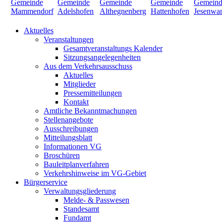
Aktuelles
Veranstaltungen
Gesamtveranstaltungs Kalender
Sitzungsangelegenheiten
Aus dem Verkehrsausschuss
Aktuelles
Mitglieder
Pressemitteilungen
Kontakt
Amtliche Bekanntmachungen
Stellenangebote
Ausschreibungen
Mitteilungsblatt
Informationen VG
Broschüren
Bauleitplanverfahren
Verkehrshinweise im VG-Gebiet
Bürgerservice
Verwaltungsgliederung
Melde- & Passwesen
Standesamt
Fundamt