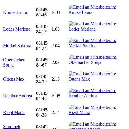
08145
Kunze Laura
E.03
84-46
08145
Loder Marlene
1.03
84-17
08145
Merkel Sabrina
2.04
84-24
Oberbacher
08145
2.02
Sonja
84-67
08145
Ottens Max
2.13
84-39
08145
Reuther Andrea
E.08
84-48
08145
Riepl Maria
2.14
84-30
Sandmeir
08145