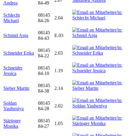
2.07
Andrea
84-49
Schlecht
08145
2.04
Michael
84-26
08145
Schmid Anja
E.03
84-43
08145
Schneider Erika
2.03
84-22
Schneider
08145
1.19
Jessica
84-10
08145
Sieber Martin
2.14
84-38
Soldan
08145
2.02
Yauheniya
84-28
Stäringer
08145
1.05
Monika
84-27