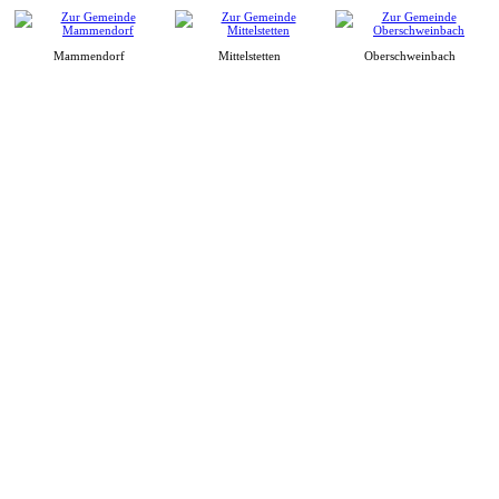
Mammendorf
Mittelstetten
Oberschweinbach