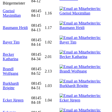
84-12
Bürgermeister
Gneissl
08145
1.16
Maximilian
84-11
08145
Baumann Heidi
1.17
84-13
08145
Bayer Tim
1.02
84-14
Becker
08145
2.01
Katharina
84-34
Brandl
08145
2.13
Wolfgang
84-52
Burkhardt
08145
1.03
Brigitte
84-51
08145
Ecker Jürgen
1.04
84-18