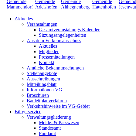
Aktuelles
Veranstaltungen
Gesamtveranstaltungs Kalender
Sitzungsangelegenheiten
Aus dem Verkehrsausschuss
Aktuelles
Mitglieder
Pressemitteilungen
Kontakt
Amtliche Bekanntmachungen
Stellenangebote
Ausschreibungen
Mitteilungsblatt
Informationen VG
Broschüren
Bauleitplanverfahren
Verkehrshinweise im VG-Gebiet
Bürgerservice
Verwaltungsgliederung
Melde- & Passwesen
Standesamt
Fundamt