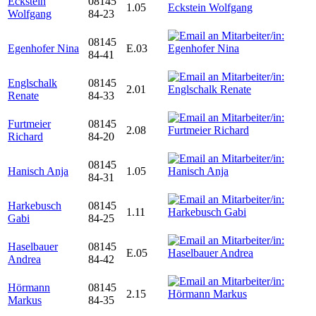
Eckstein
08145
1.05
Wolfgang
84-23
08145
Egenhofer Nina
E.03
84-41
Englschalk
08145
2.01
Renate
84-33
Furtmeier
08145
2.08
Richard
84-20
08145
Hanisch Anja
1.05
84-31
Harkebusch
08145
1.11
Gabi
84-25
Haselbauer
08145
E.05
Andrea
84-42
Hörmann
08145
2.15
Markus
84-35