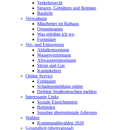
Verkehrsrecht
Steuern, Gebühren und Beiträge
Bauhöfe
Verwaltung
Mitarbeiter im Rathaus
Organigramm
Was erledige ich wo
Formulare
Ver- und Entsorgung
Abfallentsorgung
Wasserversorgung
Abwasserentsorgung
Strom und Gas
Kaminkehrer
Online Service
Formulare
Schadensmeldung online
Defekte Straßenleuchten melden
Interessante Links
Soziale Einrichtungen
Behörden
Sonstige überregionale Adressen
Wahlen
Kommunahlwahlen 2026
Gesundheit (überregional)