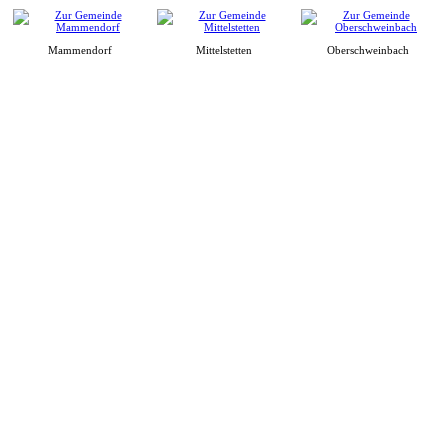
Mammendorf
Mittelstetten
Oberschweinbach