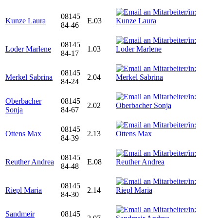
08145
Kunze Laura
E.03
84-46
08145
Loder Marlene
1.03
84-17
08145
Merkel Sabrina
2.04
84-24
Oberbacher
08145
2.02
Sonja
84-67
08145
Ottens Max
2.13
84-39
08145
Reuther Andrea
E.08
84-48
08145
Riepl Maria
2.14
84-30
Sandmeir
08145