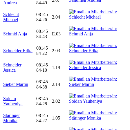
2.07
Andrea
84-49
Schlecht
08145
2.04
Michael
84-26
08145
Schmid Anja
E.03
84-43
08145
Schneider Erika
2.03
84-22
Schneider
08145
1.19
Jessica
84-10
08145
Sieber Martin
2.14
84-38
Soldan
08145
2.02
Yauheniya
84-28
Stäringer
08145
1.05
Monika
84-27