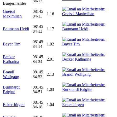
84-12
Bürgermeister
Gneissl
08145
1.16
Maximilian
84-11
08145
Baumann Heidi
1.17
84-13
08145
Bayer Tim
1.02
84-14
Becker
08145
2.01
Katharina
84-34
Brandl
08145
2.13
Wolfgang
84-52
Burkhardt
08145
1.03
Brigitte
84-51
08145
Ecker Jürgen
1.04
84-18