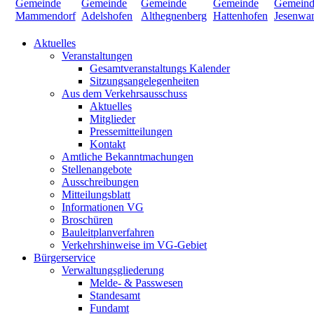
Aktuelles
Veranstaltungen
Gesamtveranstaltungs Kalender
Sitzungsangelegenheiten
Aus dem Verkehrsausschuss
Aktuelles
Mitglieder
Pressemitteilungen
Kontakt
Amtliche Bekanntmachungen
Stellenangebote
Ausschreibungen
Mitteilungsblatt
Informationen VG
Broschüren
Bauleitplanverfahren
Verkehrshinweise im VG-Gebiet
Bürgerservice
Verwaltungsgliederung
Melde- & Passwesen
Standesamt
Fundamt