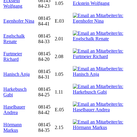
Eckstein
08145
1.05
Wolfgang
84-23
08145
Egenhofer Nina
E.03
84-41
Englschalk
08145
2.01
Renate
84-33
Furtmeier
08145
2.08
Richard
84-20
08145
Hanisch Anja
1.05
84-31
Harkebusch
08145
1.11
Gabi
84-25
Haselbauer
08145
E.05
Andrea
84-42
Hörmann
08145
2.15
Markus
84-35