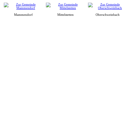
Mammendorf
Mittelstetten
Oberschweinbach