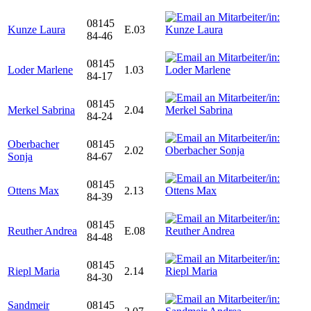
08145
Kunze Laura
E.03
84-46
08145
Loder Marlene
1.03
84-17
08145
Merkel Sabrina
2.04
84-24
Oberbacher
08145
2.02
Sonja
84-67
08145
Ottens Max
2.13
84-39
08145
Reuther Andrea
E.08
84-48
08145
Riepl Maria
2.14
84-30
Sandmeir
08145