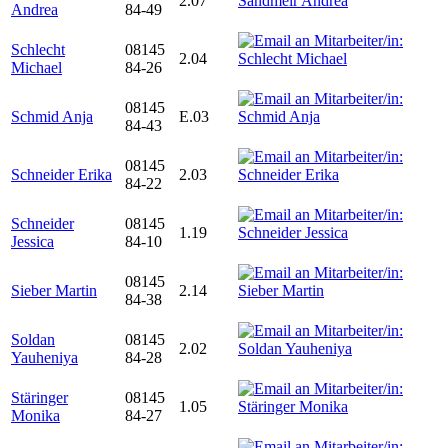
2.07
Andrea
84-49
Schlecht
08145
2.04
Michael
84-26
08145
Schmid Anja
E.03
84-43
08145
Schneider Erika
2.03
84-22
Schneider
08145
1.19
Jessica
84-10
08145
Sieber Martin
2.14
84-38
Soldan
08145
2.02
Yauheniya
84-28
Stäringer
08145
1.05
Monika
84-27