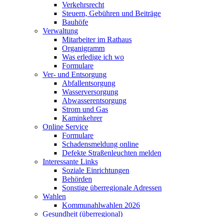
Verkehrsrecht
Steuern, Gebühren und Beiträge
Bauhöfe
Verwaltung
Mitarbeiter im Rathaus
Organigramm
Was erledige ich wo
Formulare
Ver- und Entsorgung
Abfallentsorgung
Wasserversorgung
Abwasserentsorgung
Strom und Gas
Kaminkehrer
Online Service
Formulare
Schadensmeldung online
Defekte Straßenleuchten melden
Interessante Links
Soziale Einrichtungen
Behörden
Sonstige überregionale Adressen
Wahlen
Kommunahlwahlen 2026
Gesundheit (überregional)