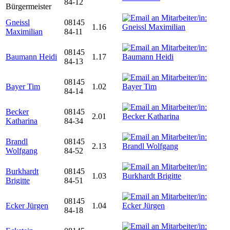
84-12
Bürgermeister
Gneissl
08145
1.16
Maximilian
84-11
08145
Baumann Heidi
1.17
84-13
08145
Bayer Tim
1.02
84-14
Becker
08145
2.01
Katharina
84-34
Brandl
08145
2.13
Wolfgang
84-52
Burkhardt
08145
1.03
Brigitte
84-51
08145
Ecker Jürgen
1.04
84-18