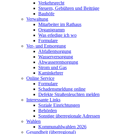
Verkehrsrecht
Steuern, Gebühren und Beiträge
Bauhöfe
Verwaltung
Mitarbeiter im Rathaus
Organigramm
Was erledige ich wo
Formulare
Ver- und Entsorgung
Abfallentsorgung
Wasserversorgung
Abwasserentsorgung
Strom und Gas
Kaminkehrer
Online Service
Formulare
Schadensmeldung online
Defekte Straßenleuchten melden
Interessante Links
Soziale Einrichtungen
Behörden
Sonstige überregionale Adressen
Wahlen
Kommunahlwahlen 2026
Gesundheit (überregional)