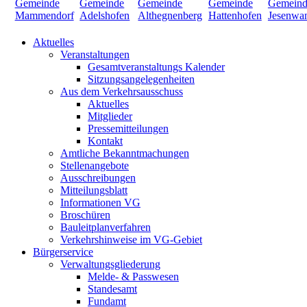
Aktuelles
Veranstaltungen
Gesamtveranstaltungs Kalender
Sitzungsangelegenheiten
Aus dem Verkehrsausschuss
Aktuelles
Mitglieder
Pressemitteilungen
Kontakt
Amtliche Bekanntmachungen
Stellenangebote
Ausschreibungen
Mitteilungsblatt
Informationen VG
Broschüren
Bauleitplanverfahren
Verkehrshinweise im VG-Gebiet
Bürgerservice
Verwaltungsgliederung
Melde- & Passwesen
Standesamt
Fundamt