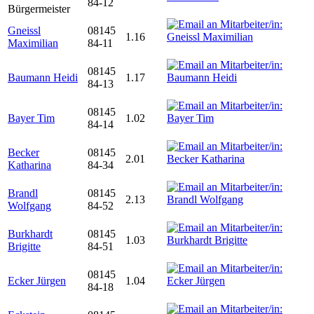
84-12
Bürgermeister
Gneissl
08145
1.16
Maximilian
84-11
08145
Baumann Heidi
1.17
84-13
08145
Bayer Tim
1.02
84-14
Becker
08145
2.01
Katharina
84-34
Brandl
08145
2.13
Wolfgang
84-52
Burkhardt
08145
1.03
Brigitte
84-51
08145
Ecker Jürgen
1.04
84-18