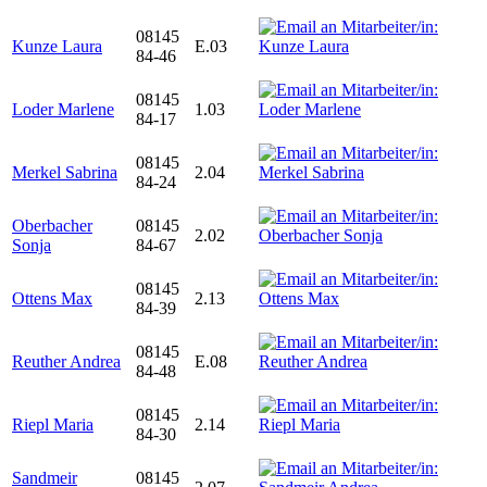
08145
Kunze Laura
E.03
84-46
08145
Loder Marlene
1.03
84-17
08145
Merkel Sabrina
2.04
84-24
Oberbacher
08145
2.02
Sonja
84-67
08145
Ottens Max
2.13
84-39
08145
Reuther Andrea
E.08
84-48
08145
Riepl Maria
2.14
84-30
Sandmeir
08145