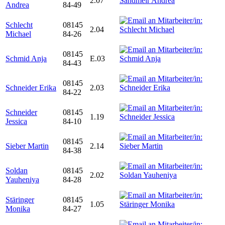
2.07
Andrea
84-49
Schlecht
08145
2.04
Michael
84-26
08145
Schmid Anja
E.03
84-43
08145
Schneider Erika
2.03
84-22
Schneider
08145
1.19
Jessica
84-10
08145
Sieber Martin
2.14
84-38
Soldan
08145
2.02
Yauheniya
84-28
Stäringer
08145
1.05
Monika
84-27