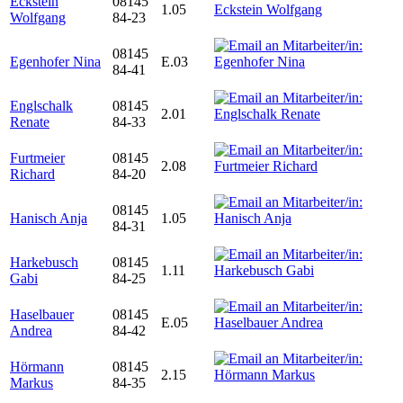
Eckstein
08145
1.05
Wolfgang
84-23
08145
Egenhofer Nina
E.03
84-41
Englschalk
08145
2.01
Renate
84-33
Furtmeier
08145
2.08
Richard
84-20
08145
Hanisch Anja
1.05
84-31
Harkebusch
08145
1.11
Gabi
84-25
Haselbauer
08145
E.05
Andrea
84-42
Hörmann
08145
2.15
Markus
84-35