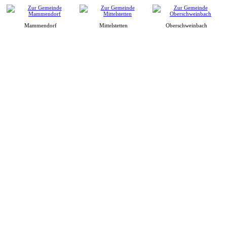
Mammendorf
Mittelstetten
Oberschweinbach