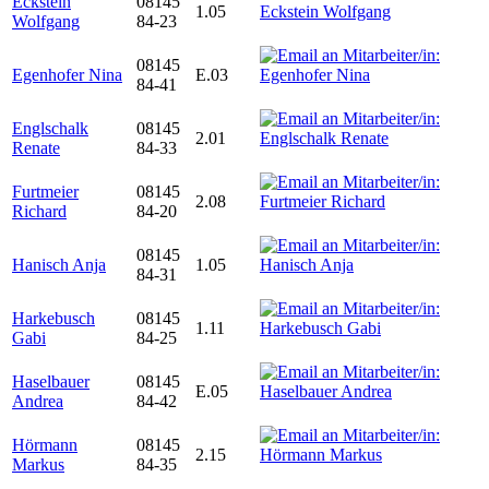
Eckstein
08145
1.05
Wolfgang
84-23
08145
Egenhofer Nina
E.03
84-41
Englschalk
08145
2.01
Renate
84-33
Furtmeier
08145
2.08
Richard
84-20
08145
Hanisch Anja
1.05
84-31
Harkebusch
08145
1.11
Gabi
84-25
Haselbauer
08145
E.05
Andrea
84-42
Hörmann
08145
2.15
Markus
84-35