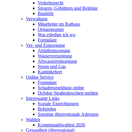
Verkehrsrecht
Steuern, Gebühren und Beiträge
Bauhöfe
Verwaltung
Mitarbeiter im Rathaus
Organigramm
Was erledige ich wo
Formulare
Ver- und Entsorgung
Abfallentsorgung
Wasserversorgung
Abwasserentsorgung
Strom und Gas
Kaminkehrer
Online Service
Formulare
Schadensmeldung online
Defekte Straßenleuchten melden
Interessante Links
Soziale Einrichtungen
Behörden
Sonstige überregionale Adressen
Wahlen
Kommunahlwahlen 2026
Gesundheit (überregional)