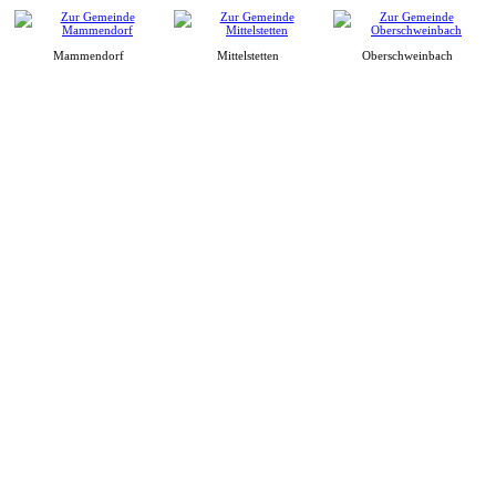
Mammendorf
Mittelstetten
Oberschweinbach