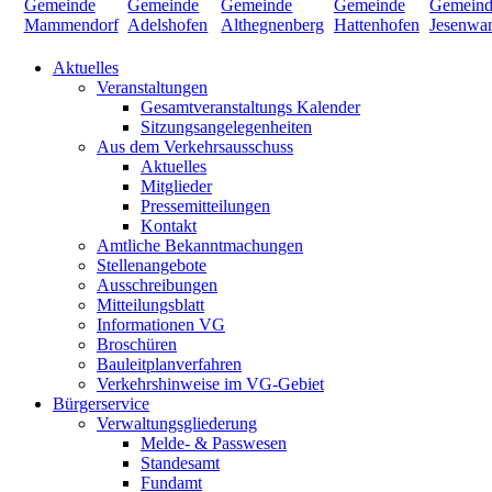
Aktuelles
Veranstaltungen
Gesamtveranstaltungs Kalender
Sitzungsangelegenheiten
Aus dem Verkehrsausschuss
Aktuelles
Mitglieder
Pressemitteilungen
Kontakt
Amtliche Bekanntmachungen
Stellenangebote
Ausschreibungen
Mitteilungsblatt
Informationen VG
Broschüren
Bauleitplanverfahren
Verkehrshinweise im VG-Gebiet
Bürgerservice
Verwaltungsgliederung
Melde- & Passwesen
Standesamt
Fundamt