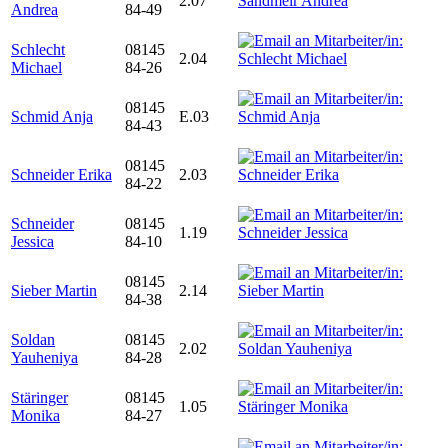
2.07
Andrea
84-49
Schlecht
08145
2.04
Michael
84-26
08145
Schmid Anja
E.03
84-43
08145
Schneider Erika
2.03
84-22
Schneider
08145
1.19
Jessica
84-10
08145
Sieber Martin
2.14
84-38
Soldan
08145
2.02
Yauheniya
84-28
Stäringer
08145
1.05
Monika
84-27