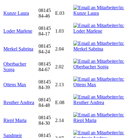
08145
Kunze Laura
E.03
84-46
08145
Loder Marlene
1.03
84-17
08145
Merkel Sabrina
2.04
84-24
Oberbacher
08145
2.02
Sonja
84-67
08145
Ottens Max
2.13
84-39
08145
Reuther Andrea
E.08
84-48
08145
Riepl Maria
2.14
84-30
Sandmeir
08145