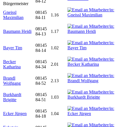
84-12
Bürgermeister
Gneissl
08145
1.16
Maximilian
84-11
08145
Baumann Heidi
1.17
84-13
08145
Bayer Tim
1.02
84-14
Becker
08145
2.01
Katharina
84-34
Brandl
08145
2.13
Wolfgang
84-52
Burkhardt
08145
1.03
Brigitte
84-51
08145
Ecker Jürgen
1.04
84-18