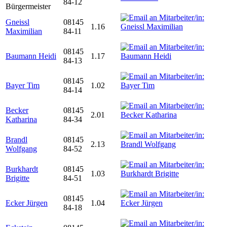
84-12
Bürgermeister
Gneissl
08145
1.16
Maximilian
84-11
08145
Baumann Heidi
1.17
84-13
08145
Bayer Tim
1.02
84-14
Becker
08145
2.01
Katharina
84-34
Brandl
08145
2.13
Wolfgang
84-52
Burkhardt
08145
1.03
Brigitte
84-51
08145
Ecker Jürgen
1.04
84-18