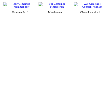
Mammendorf
Mittelstetten
Oberschweinbach