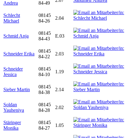
2.07
Andrea
84-49
Schlecht
08145
2.04
Michael
84-26
08145
Schmid Anja
E.03
84-43
08145
Schneider Erika
2.03
84-22
Schneider
08145
1.19
Jessica
84-10
08145
Sieber Martin
2.14
84-38
Soldan
08145
2.02
Yauheniya
84-28
Stäringer
08145
1.05
Monika
84-27