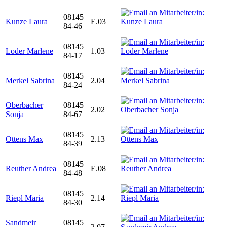
08145
Kunze Laura
E.03
84-46
08145
Loder Marlene
1.03
84-17
08145
Merkel Sabrina
2.04
84-24
Oberbacher
08145
2.02
Sonja
84-67
08145
Ottens Max
2.13
84-39
08145
Reuther Andrea
E.08
84-48
08145
Riepl Maria
2.14
84-30
Sandmeir
08145