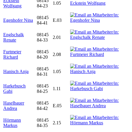
Eckstein
08145
1.05
Wolfgang
84-23
08145
Egenhofer Nina
E.03
84-41
Englschalk
08145
2.01
Renate
84-33
Furtmeier
08145
2.08
Richard
84-20
08145
Hanisch Anja
1.05
84-31
Harkebusch
08145
1.11
Gabi
84-25
Haselbauer
08145
E.05
Andrea
84-42
Hörmann
08145
2.15
Markus
84-35