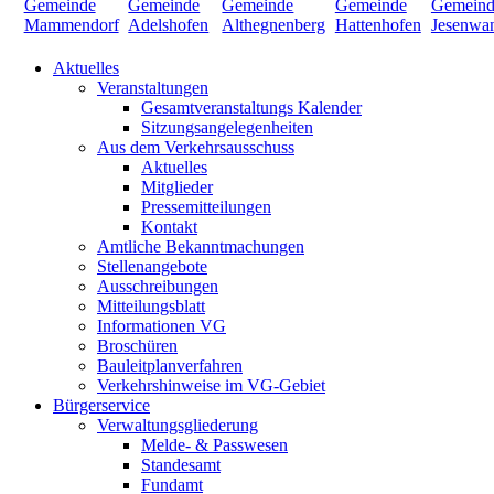
Aktuelles
Veranstaltungen
Gesamtveranstaltungs Kalender
Sitzungsangelegenheiten
Aus dem Verkehrsausschuss
Aktuelles
Mitglieder
Pressemitteilungen
Kontakt
Amtliche Bekanntmachungen
Stellenangebote
Ausschreibungen
Mitteilungsblatt
Informationen VG
Broschüren
Bauleitplanverfahren
Verkehrshinweise im VG-Gebiet
Bürgerservice
Verwaltungsgliederung
Melde- & Passwesen
Standesamt
Fundamt