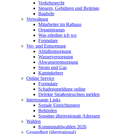
Verkehrsrecht
Steuern, Gebühren und Beiträge
Bauhöfe
Verwaltung
Mitarbeiter im Rathaus
Organigramm
Was erledige ich wo
Formulare
Ver- und Entsorgung
Abfallentsorgung
Wasserversorgung
Abwasserentsorgung
Strom und Gas
Kaminkehrer
Online Service
Formulare
Schadensmeldung online
Defekte Straßenleuchten melden
Interessante Links
Soziale Einrichtungen
Behörden
Sonstige überregionale Adressen
Wahlen
Kommunahlwahlen 2026
Gesundheit (überregional)