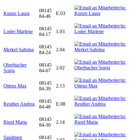
08145
Kunze Laura
E.03
84-46
08145
Loder Marlene
1.03
84-17
08145
Merkel Sabrina
2.04
84-24
Oberbacher
08145
2.02
Sonja
84-67
08145
Ottens Max
2.13
84-39
08145
Reuther Andrea
E.08
84-48
08145
Riepl Maria
2.14
84-30
Sandmeir
08145