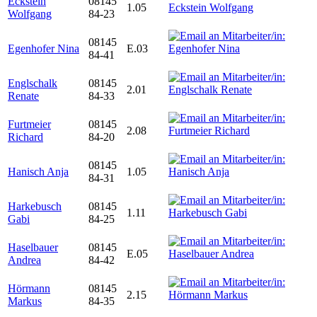
Eckstein
08145
1.05
Wolfgang
84-23
08145
Egenhofer Nina
E.03
84-41
Englschalk
08145
2.01
Renate
84-33
Furtmeier
08145
2.08
Richard
84-20
08145
Hanisch Anja
1.05
84-31
Harkebusch
08145
1.11
Gabi
84-25
Haselbauer
08145
E.05
Andrea
84-42
Hörmann
08145
2.15
Markus
84-35