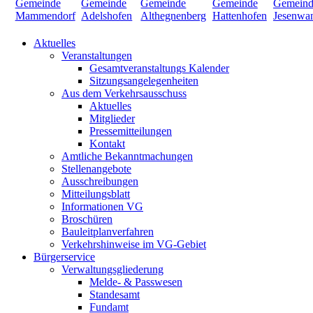
Aktuelles
Veranstaltungen
Gesamtveranstaltungs Kalender
Sitzungsangelegenheiten
Aus dem Verkehrsausschuss
Aktuelles
Mitglieder
Pressemitteilungen
Kontakt
Amtliche Bekanntmachungen
Stellenangebote
Ausschreibungen
Mitteilungsblatt
Informationen VG
Broschüren
Bauleitplanverfahren
Verkehrshinweise im VG-Gebiet
Bürgerservice
Verwaltungsgliederung
Melde- & Passwesen
Standesamt
Fundamt