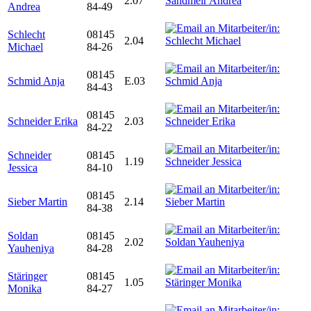
2.07
Andrea
84-49
Schlecht
08145
2.04
Michael
84-26
08145
Schmid Anja
E.03
84-43
08145
Schneider Erika
2.03
84-22
Schneider
08145
1.19
Jessica
84-10
08145
Sieber Martin
2.14
84-38
Soldan
08145
2.02
Yauheniya
84-28
Stäringer
08145
1.05
Monika
84-27