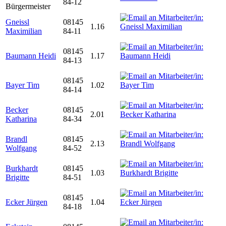
84-12
Bürgermeister
Gneissl
08145
1.16
Maximilian
84-11
08145
Baumann Heidi
1.17
84-13
08145
Bayer Tim
1.02
84-14
Becker
08145
2.01
Katharina
84-34
Brandl
08145
2.13
Wolfgang
84-52
Burkhardt
08145
1.03
Brigitte
84-51
08145
Ecker Jürgen
1.04
84-18