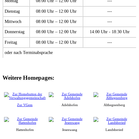
Montag
08:00 Uhr – 12:00 Uhr
---
Dienstag
08:00 Uhr – 12:00 Uhr
---
Mittwoch
08:00 Uhr – 12:00 Uhr
---
Donnerstag
08:00 Uhr – 12:00 Uhr
14:00 Uhr - 18:30 Uhr
Freitag
08:00 Uhr – 12:00 Uhr
---
oder nach Terminabsprache
Weitere Homepages:
Zur VGem
Adelshofen
Althegnenberg
Hattenhofen
Jesenwang
Landsberied