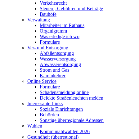
Verkehrsrecht
Steuern, Gebühren und Beiträge
Bauhöfe
Verwaltung
Mitarbeiter im Rathaus
Organigramm
Was erledige ich wo
Formulare
Ver- und Entsorgung
Abfallentsorgung
Wasserversorgung
Abwasserentsorgung
Strom und Gas
Kaminkehrer
Online Service
Formulare
Schadensmeldung online
Defekte Straßenleuchten melden
Interessante Links
Soziale Einrichtungen
Behörden
Sonstige überregionale Adressen
Wahlen
Kommunahlwahlen 2026
Gesundheit (überregional)