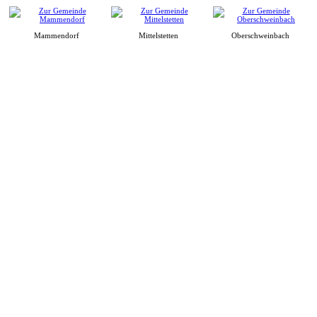
Mammendorf
Mittelstetten
Oberschweinbach