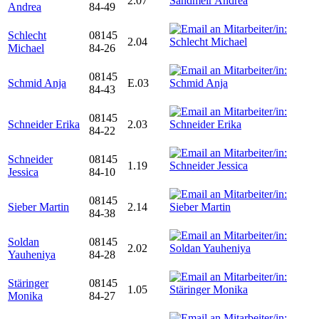
2.07
Andrea
84-49
Schlecht
08145
2.04
Michael
84-26
08145
Schmid Anja
E.03
84-43
08145
Schneider Erika
2.03
84-22
Schneider
08145
1.19
Jessica
84-10
08145
Sieber Martin
2.14
84-38
Soldan
08145
2.02
Yauheniya
84-28
Stäringer
08145
1.05
Monika
84-27