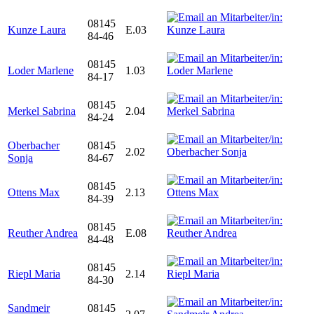
08145
Kunze Laura
E.03
84-46
08145
Loder Marlene
1.03
84-17
08145
Merkel Sabrina
2.04
84-24
Oberbacher
08145
2.02
Sonja
84-67
08145
Ottens Max
2.13
84-39
08145
Reuther Andrea
E.08
84-48
08145
Riepl Maria
2.14
84-30
Sandmeir
08145