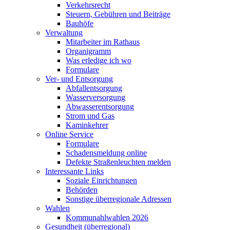
Verkehrsrecht
Steuern, Gebühren und Beiträge
Bauhöfe
Verwaltung
Mitarbeiter im Rathaus
Organigramm
Was erledige ich wo
Formulare
Ver- und Entsorgung
Abfallentsorgung
Wasserversorgung
Abwasserentsorgung
Strom und Gas
Kaminkehrer
Online Service
Formulare
Schadensmeldung online
Defekte Straßenleuchten melden
Interessante Links
Soziale Einrichtungen
Behörden
Sonstige überregionale Adressen
Wahlen
Kommunahlwahlen 2026
Gesundheit (überregional)