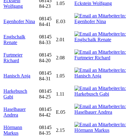
Eckstein
08145
1.05
Wolfgang
84-23
08145
Egenhofer Nina
E.03
84-41
Englschalk
08145
2.01
Renate
84-33
Furtmeier
08145
2.08
Richard
84-20
08145
Hanisch Anja
1.05
84-31
Harkebusch
08145
1.11
Gabi
84-25
Haselbauer
08145
E.05
Andrea
84-42
Hörmann
08145
2.15
Markus
84-35