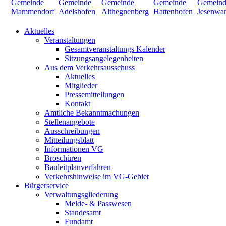
Aktuelles
Veranstaltungen
Gesamtveranstaltungs Kalender
Sitzungsangelegenheiten
Aus dem Verkehrsausschuss
Aktuelles
Mitglieder
Pressemitteilungen
Kontakt
Amtliche Bekanntmachungen
Stellenangebote
Ausschreibungen
Mitteilungsblatt
Informationen VG
Broschüren
Bauleitplanverfahren
Verkehrshinweise im VG-Gebiet
Bürgerservice
Verwaltungsgliederung
Melde- & Passwesen
Standesamt
Fundamt