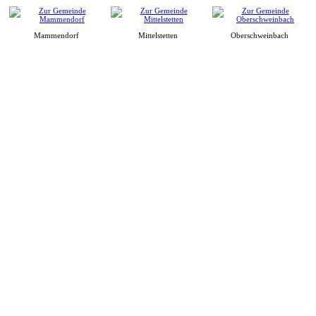
Mammendorf
Mittelstetten
Oberschweinbach