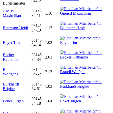
84-12
Bürgermeister
Gneissl
08145
1.16
Maximilian
84-11
08145
Baumann Heidi
1.17
84-13
08145
Bayer Tim
1.02
84-14
Becker
08145
2.01
Katharina
84-34
Brandl
08145
2.13
Wolfgang
84-52
Burkhardt
08145
1.03
Brigitte
84-51
08145
Ecker Jürgen
1.04
84-18