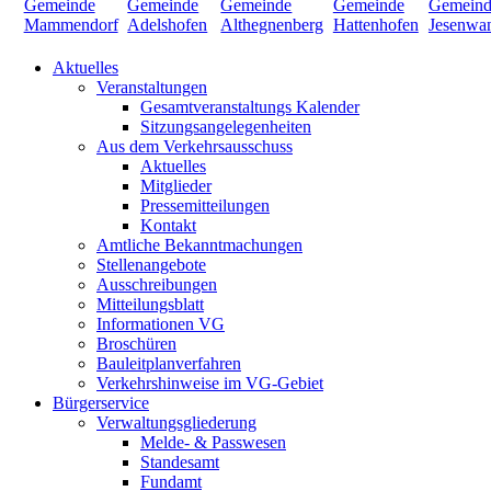
Aktuelles
Veranstaltungen
Gesamtveranstaltungs Kalender
Sitzungsangelegenheiten
Aus dem Verkehrsausschuss
Aktuelles
Mitglieder
Pressemitteilungen
Kontakt
Amtliche Bekanntmachungen
Stellenangebote
Ausschreibungen
Mitteilungsblatt
Informationen VG
Broschüren
Bauleitplanverfahren
Verkehrshinweise im VG-Gebiet
Bürgerservice
Verwaltungsgliederung
Melde- & Passwesen
Standesamt
Fundamt