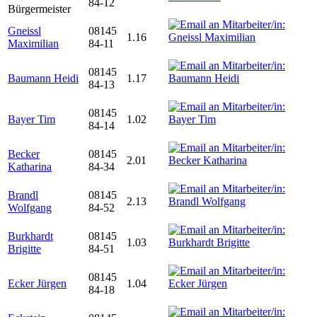
84-12
Bürgermeister
Gneissl
08145
1.16
Maximilian
84-11
08145
Baumann Heidi
1.17
84-13
08145
Bayer Tim
1.02
84-14
Becker
08145
2.01
Katharina
84-34
Brandl
08145
2.13
Wolfgang
84-52
Burkhardt
08145
1.03
Brigitte
84-51
08145
Ecker Jürgen
1.04
84-18