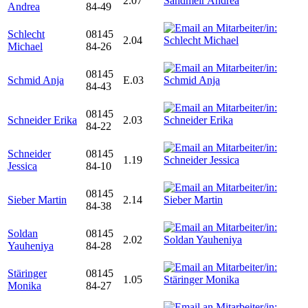
2.07
Andrea
84-49
Schlecht
08145
2.04
Michael
84-26
08145
Schmid Anja
E.03
84-43
08145
Schneider Erika
2.03
84-22
Schneider
08145
1.19
Jessica
84-10
08145
Sieber Martin
2.14
84-38
Soldan
08145
2.02
Yauheniya
84-28
Stäringer
08145
1.05
Monika
84-27