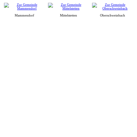
Mammendorf
Mittelstetten
Oberschweinbach