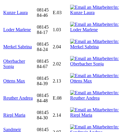
08145
Kunze Laura
E.03
84-46
08145
Loder Marlene
1.03
84-17
08145
Merkel Sabrina
2.04
84-24
Oberbacher
08145
2.02
Sonja
84-67
08145
Ottens Max
2.13
84-39
08145
Reuther Andrea
E.08
84-48
08145
Riepl Maria
2.14
84-30
Sandmeir
08145