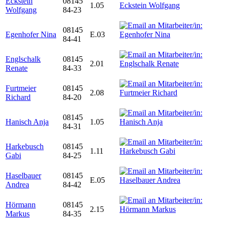
Eckstein
08145
1.05
Wolfgang
84-23
08145
Egenhofer Nina
E.03
84-41
Englschalk
08145
2.01
Renate
84-33
Furtmeier
08145
2.08
Richard
84-20
08145
Hanisch Anja
1.05
84-31
Harkebusch
08145
1.11
Gabi
84-25
Haselbauer
08145
E.05
Andrea
84-42
Hörmann
08145
2.15
Markus
84-35