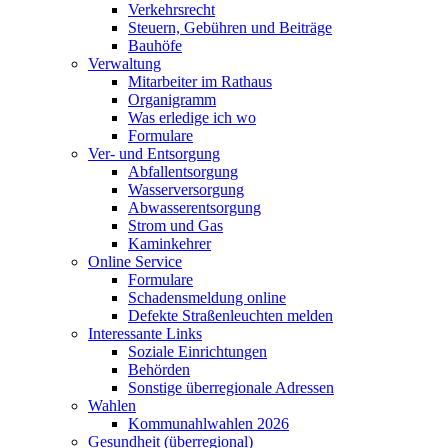
Verkehrsrecht
Steuern, Gebühren und Beiträge
Bauhöfe
Verwaltung
Mitarbeiter im Rathaus
Organigramm
Was erledige ich wo
Formulare
Ver- und Entsorgung
Abfallentsorgung
Wasserversorgung
Abwasserentsorgung
Strom und Gas
Kaminkehrer
Online Service
Formulare
Schadensmeldung online
Defekte Straßenleuchten melden
Interessante Links
Soziale Einrichtungen
Behörden
Sonstige überregionale Adressen
Wahlen
Kommunahlwahlen 2026
Gesundheit (überregional)