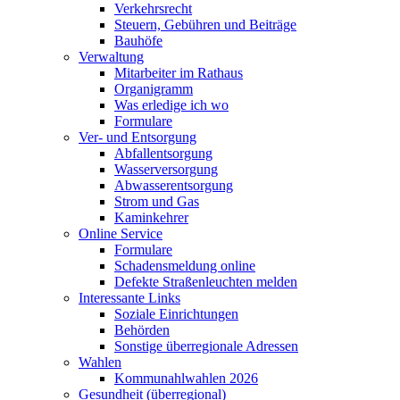
Verkehrsrecht
Steuern, Gebühren und Beiträge
Bauhöfe
Verwaltung
Mitarbeiter im Rathaus
Organigramm
Was erledige ich wo
Formulare
Ver- und Entsorgung
Abfallentsorgung
Wasserversorgung
Abwasserentsorgung
Strom und Gas
Kaminkehrer
Online Service
Formulare
Schadensmeldung online
Defekte Straßenleuchten melden
Interessante Links
Soziale Einrichtungen
Behörden
Sonstige überregionale Adressen
Wahlen
Kommunahlwahlen 2026
Gesundheit (überregional)