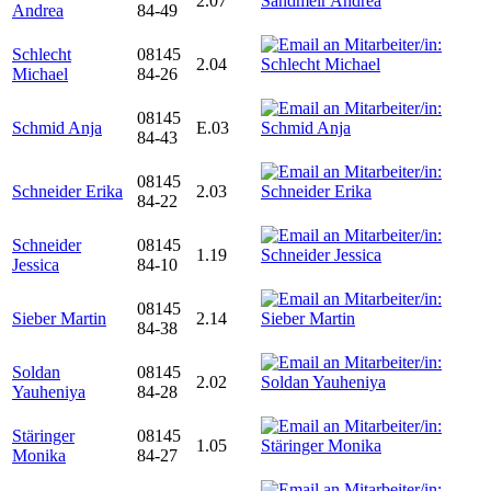
2.07
Andrea
84-49
Schlecht
08145
2.04
Michael
84-26
08145
Schmid Anja
E.03
84-43
08145
Schneider Erika
2.03
84-22
Schneider
08145
1.19
Jessica
84-10
08145
Sieber Martin
2.14
84-38
Soldan
08145
2.02
Yauheniya
84-28
Stäringer
08145
1.05
Monika
84-27