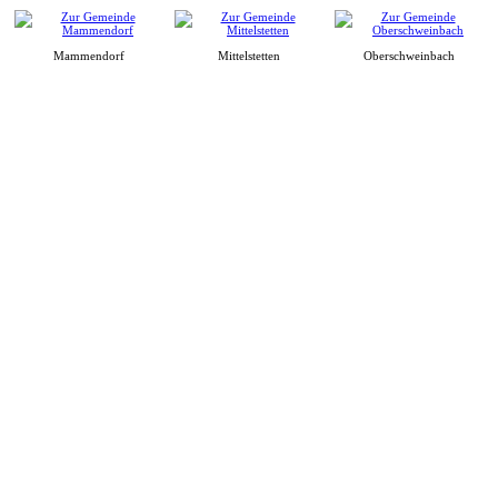
Mammendorf
Mittelstetten
Oberschweinbach