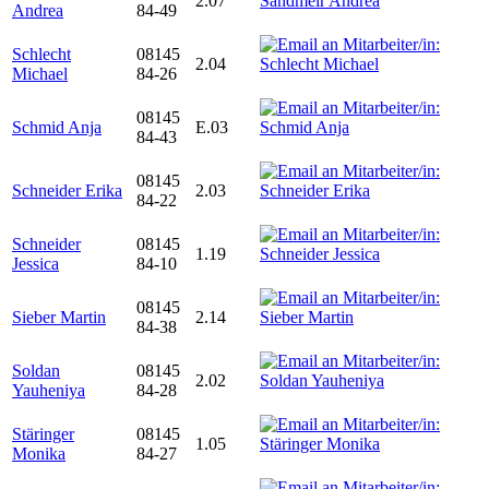
2.07
Andrea
84-49
Schlecht
08145
2.04
Michael
84-26
08145
Schmid Anja
E.03
84-43
08145
Schneider Erika
2.03
84-22
Schneider
08145
1.19
Jessica
84-10
08145
Sieber Martin
2.14
84-38
Soldan
08145
2.02
Yauheniya
84-28
Stäringer
08145
1.05
Monika
84-27