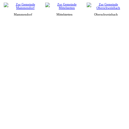
Mammendorf
Mittelstetten
Oberschweinbach