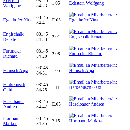
Eckstein
08145
1.05
Wolfgang
84-23
08145
Egenhofer Nina
E.03
84-41
Englschalk
08145
2.01
Renate
84-33
Furtmeier
08145
2.08
Richard
84-20
08145
Hanisch Anja
1.05
84-31
Harkebusch
08145
1.11
Gabi
84-25
Haselbauer
08145
E.05
Andrea
84-42
Hörmann
08145
2.15
Markus
84-35