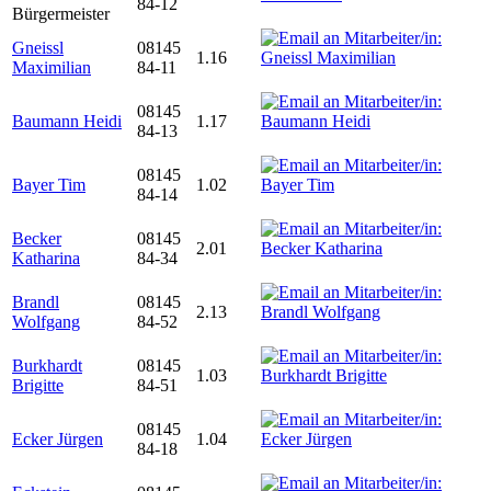
84-12
Bürgermeister
Gneissl
08145
1.16
Maximilian
84-11
08145
Baumann Heidi
1.17
84-13
08145
Bayer Tim
1.02
84-14
Becker
08145
2.01
Katharina
84-34
Brandl
08145
2.13
Wolfgang
84-52
Burkhardt
08145
1.03
Brigitte
84-51
08145
Ecker Jürgen
1.04
84-18