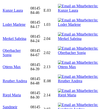
08145
Kunze Laura
E.03
84-46
08145
Loder Marlene
1.03
84-17
08145
Merkel Sabrina
2.04
84-24
Oberbacher
08145
2.02
Sonja
84-67
08145
Ottens Max
2.13
84-39
08145
Reuther Andrea
E.08
84-48
08145
Riepl Maria
2.14
84-30
Sandmeir
08145