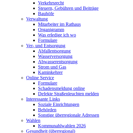
Verkehrsrecht
Steuern, Gebühren und Beiträge
Bauhöfe
Verwaltung
Mitarbeiter im Rathaus
Organigramm
Was erledige ich wo
Formulare
Ver- und Entsorgung
Abfallentsorgung
Wasserversorgung
Abwasserentsorgung
Strom und Gas
Kaminkehrer
Online Service
Formulare
Schadensmeldung online
Defekte Straßenleuchten melden
Interessante Links
Soziale Einrichtungen
Behörden
Sonstige überregionale Adressen
Wahlen
Kommunahlwahlen 2026
Gesundheit (überregional)