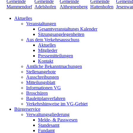
Aktuelles
Veranstaltungen
Gesamtveranstaltungs Kalender
Sitzungsangelegenheiten
Aus dem Verkehrsausschuss
Aktuelles
Mitglieder
Pressemitteilungen
Kontakt
Amtliche Bekanntmachungen
Stellenangebote
Ausschreibungen
Mitteilungsblatt
Informationen VG
Broschüren
Bauleitplanverfahren
Verkehrshinweise im VG-Gebiet
Bürgerservice
Verwaltungsgliederung
Melde- & Passwesen
Standesamt
Fundamt