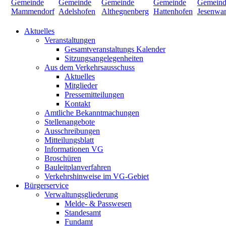
Aktuelles
Veranstaltungen
Gesamtveranstaltungs Kalender
Sitzungsangelegenheiten
Aus dem Verkehrsausschuss
Aktuelles
Mitglieder
Pressemitteilungen
Kontakt
Amtliche Bekanntmachungen
Stellenangebote
Ausschreibungen
Mitteilungsblatt
Informationen VG
Broschüren
Bauleitplanverfahren
Verkehrshinweise im VG-Gebiet
Bürgerservice
Verwaltungsgliederung
Melde- & Passwesen
Standesamt
Fundamt