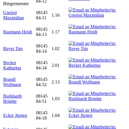
84-12
Bürgermeister
Gneissl
08145
1.16
Maximilian
84-11
08145
Baumann Heidi
1.17
84-13
08145
Bayer Tim
1.02
84-14
Becker
08145
2.01
Katharina
84-34
Brandl
08145
2.13
Wolfgang
84-52
Burkhardt
08145
1.03
Brigitte
84-51
08145
Ecker Jürgen
1.04
84-18