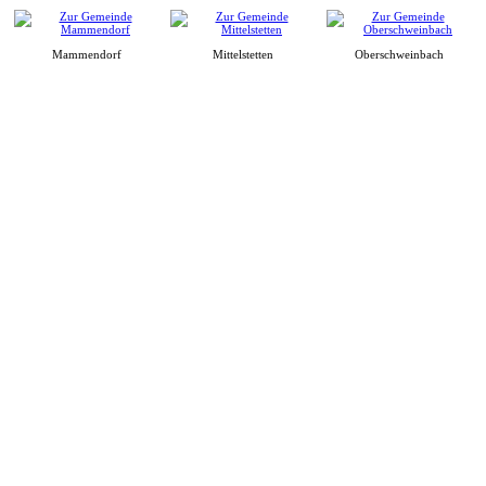
Mammendorf
Mittelstetten
Oberschweinbach