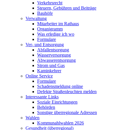
Verkehrsrecht
Steuern, Gebühren und Beiträge
Bauhöfe
Verwaltung
Mitarbeiter im Rathaus
Organigramm
Was erledige ich wo
Formulare
Ver- und Entsorgung
Abfallentsorgung
Wasserversorgung
Abwasserentsorgung
Strom und Gas
Kaminkehrer
Online Service
Formulare
Schadensmeldung online
Defekte Straßenleuchten melden
Interessante Links
Soziale Einrichtungen
Behörden
Sonstige überregionale Adressen
Wahlen
Kommunahlwahlen 2026
Gesundheit (überregional)