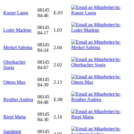
08145
Kunze Laura
E.03
84-46
08145
Loder Marlene
1.03
84-17
08145
Merkel Sabrina
2.04
84-24
Oberbacher
08145
2.02
Sonja
84-67
08145
Ottens Max
2.13
84-39
08145
Reuther Andrea
E.08
84-48
08145
Riepl Maria
2.14
84-30
Sandmeir
08145