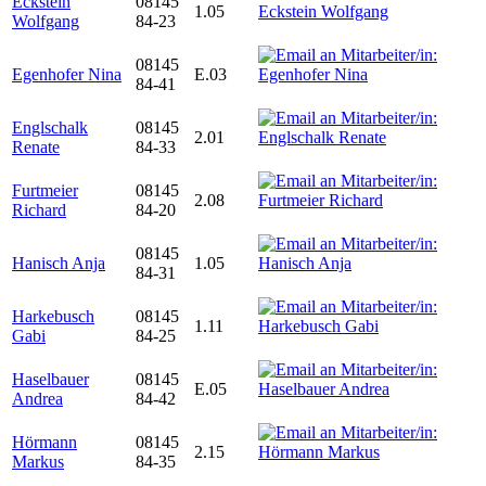
Eckstein
08145
1.05
Wolfgang
84-23
08145
Egenhofer Nina
E.03
84-41
Englschalk
08145
2.01
Renate
84-33
Furtmeier
08145
2.08
Richard
84-20
08145
Hanisch Anja
1.05
84-31
Harkebusch
08145
1.11
Gabi
84-25
Haselbauer
08145
E.05
Andrea
84-42
Hörmann
08145
2.15
Markus
84-35