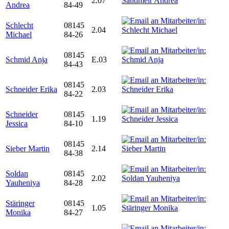
2.07
Andrea
84-49
Schlecht
08145
2.04
Michael
84-26
08145
Schmid Anja
E.03
84-43
08145
Schneider Erika
2.03
84-22
Schneider
08145
1.19
Jessica
84-10
08145
Sieber Martin
2.14
84-38
Soldan
08145
2.02
Yauheniya
84-28
Stäringer
08145
1.05
Monika
84-27