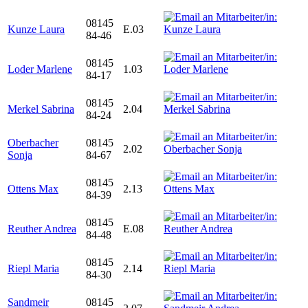
08145
Kunze Laura
E.03
84-46
08145
Loder Marlene
1.03
84-17
08145
Merkel Sabrina
2.04
84-24
Oberbacher
08145
2.02
Sonja
84-67
08145
Ottens Max
2.13
84-39
08145
Reuther Andrea
E.08
84-48
08145
Riepl Maria
2.14
84-30
Sandmeir
08145