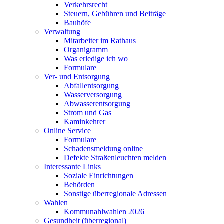
Verkehrsrecht
Steuern, Gebühren und Beiträge
Bauhöfe
Verwaltung
Mitarbeiter im Rathaus
Organigramm
Was erledige ich wo
Formulare
Ver- und Entsorgung
Abfallentsorgung
Wasserversorgung
Abwasserentsorgung
Strom und Gas
Kaminkehrer
Online Service
Formulare
Schadensmeldung online
Defekte Straßenleuchten melden
Interessante Links
Soziale Einrichtungen
Behörden
Sonstige überregionale Adressen
Wahlen
Kommunahlwahlen 2026
Gesundheit (überregional)