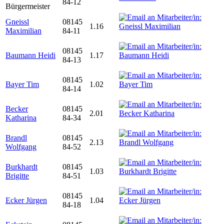
84-12
Bürgermeister
Gneissl
08145
1.16
Maximilian
84-11
08145
Baumann Heidi
1.17
84-13
08145
Bayer Tim
1.02
84-14
Becker
08145
2.01
Katharina
84-34
Brandl
08145
2.13
Wolfgang
84-52
Burkhardt
08145
1.03
Brigitte
84-51
08145
Ecker Jürgen
1.04
84-18