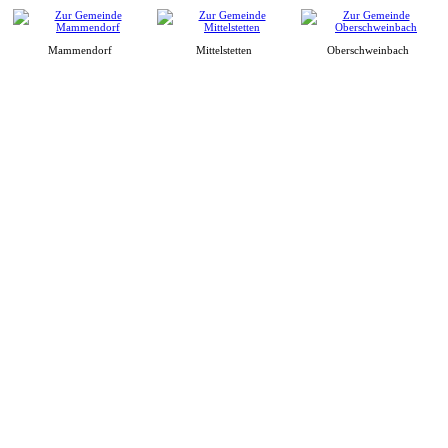
Mammendorf
Mittelstetten
Oberschweinbach