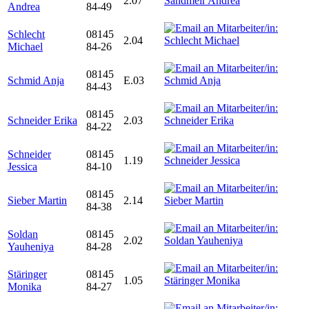
2.07
Andrea
84-49
Schlecht
08145
2.04
Michael
84-26
08145
Schmid Anja
E.03
84-43
08145
Schneider Erika
2.03
84-22
Schneider
08145
1.19
Jessica
84-10
08145
Sieber Martin
2.14
84-38
Soldan
08145
2.02
Yauheniya
84-28
Stäringer
08145
1.05
Monika
84-27