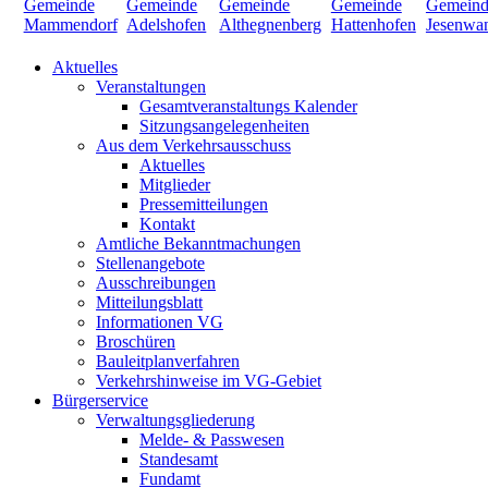
Aktuelles
Veranstaltungen
Gesamtveranstaltungs Kalender
Sitzungsangelegenheiten
Aus dem Verkehrsausschuss
Aktuelles
Mitglieder
Pressemitteilungen
Kontakt
Amtliche Bekanntmachungen
Stellenangebote
Ausschreibungen
Mitteilungsblatt
Informationen VG
Broschüren
Bauleitplanverfahren
Verkehrshinweise im VG-Gebiet
Bürgerservice
Verwaltungsgliederung
Melde- & Passwesen
Standesamt
Fundamt