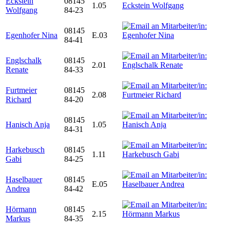
Eckstein
08145
1.05
Wolfgang
84-23
08145
Egenhofer Nina
E.03
84-41
Englschalk
08145
2.01
Renate
84-33
Furtmeier
08145
2.08
Richard
84-20
08145
Hanisch Anja
1.05
84-31
Harkebusch
08145
1.11
Gabi
84-25
Haselbauer
08145
E.05
Andrea
84-42
Hörmann
08145
2.15
Markus
84-35