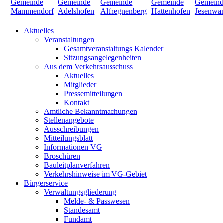
Aktuelles
Veranstaltungen
Gesamtveranstaltungs Kalender
Sitzungsangelegenheiten
Aus dem Verkehrsausschuss
Aktuelles
Mitglieder
Pressemitteilungen
Kontakt
Amtliche Bekanntmachungen
Stellenangebote
Ausschreibungen
Mitteilungsblatt
Informationen VG
Broschüren
Bauleitplanverfahren
Verkehrshinweise im VG-Gebiet
Bürgerservice
Verwaltungsgliederung
Melde- & Passwesen
Standesamt
Fundamt