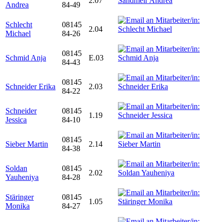
2.07
Andrea
84-49
Schlecht
08145
2.04
Michael
84-26
08145
Schmid Anja
E.03
84-43
08145
Schneider Erika
2.03
84-22
Schneider
08145
1.19
Jessica
84-10
08145
Sieber Martin
2.14
84-38
Soldan
08145
2.02
Yauheniya
84-28
Stäringer
08145
1.05
Monika
84-27