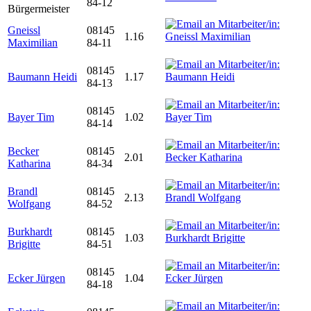
84-12
Bürgermeister
Gneissl
08145
1.16
Maximilian
84-11
08145
Baumann Heidi
1.17
84-13
08145
Bayer Tim
1.02
84-14
Becker
08145
2.01
Katharina
84-34
Brandl
08145
2.13
Wolfgang
84-52
Burkhardt
08145
1.03
Brigitte
84-51
08145
Ecker Jürgen
1.04
84-18