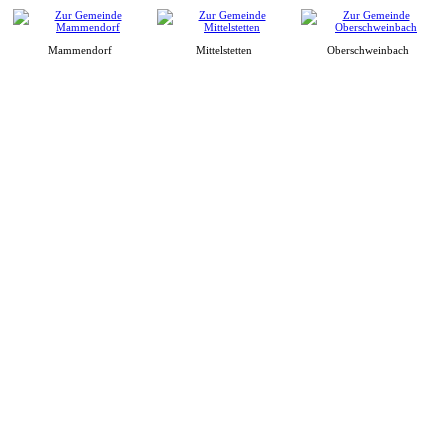
Mammendorf
Mittelstetten
Oberschweinbach