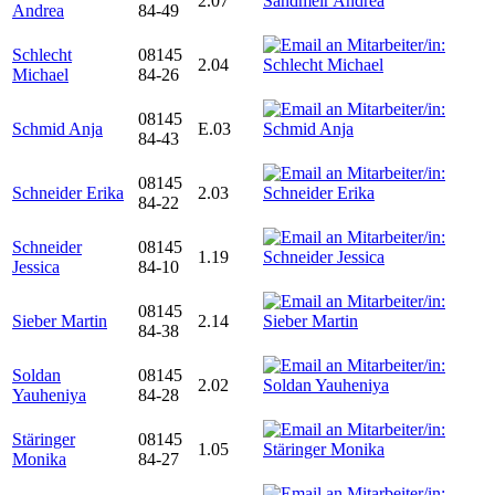
2.07
Andrea
84-49
Schlecht
08145
2.04
Michael
84-26
08145
Schmid Anja
E.03
84-43
08145
Schneider Erika
2.03
84-22
Schneider
08145
1.19
Jessica
84-10
08145
Sieber Martin
2.14
84-38
Soldan
08145
2.02
Yauheniya
84-28
Stäringer
08145
1.05
Monika
84-27