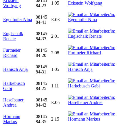
Eckstein
08145
1.05
Wolfgang
84-23
08145
Egenhofer Nina
E.03
84-41
Englschalk
08145
2.01
Renate
84-33
Furtmeier
08145
2.08
Richard
84-20
08145
Hanisch Anja
1.05
84-31
Harkebusch
08145
1.11
Gabi
84-25
Haselbauer
08145
E.05
Andrea
84-42
Hörmann
08145
2.15
Markus
84-35