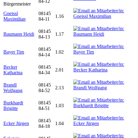
84-12
Bürgermeister
Gneissl
08145
1.16
Maximilian
84-11
08145
Baumann Heidi
1.17
84-13
08145
Bayer Tim
1.02
84-14
Becker
08145
2.01
Katharina
84-34
Brandl
08145
2.13
Wolfgang
84-52
Burkhardt
08145
1.03
Brigitte
84-51
08145
Ecker Jürgen
1.04
84-18