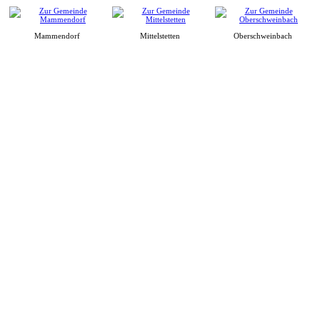
Mammendorf
Mittelstetten
Oberschweinbach