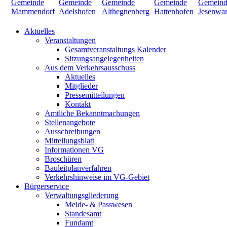
Aktuelles
Veranstaltungen
Gesamtveranstaltungs Kalender
Sitzungsangelegenheiten
Aus dem Verkehrsausschuss
Aktuelles
Mitglieder
Pressemitteilungen
Kontakt
Amtliche Bekanntmachungen
Stellenangebote
Ausschreibungen
Mitteilungsblatt
Informationen VG
Broschüren
Bauleitplanverfahren
Verkehrshinweise im VG-Gebiet
Bürgerservice
Verwaltungsgliederung
Melde- & Passwesen
Standesamt
Fundamt