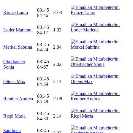
08145
Kunze Laura
E.03
84-46
08145
Loder Marlene
1.03
84-17
08145
Merkel Sabrina
2.04
84-24
Oberbacher
08145
2.02
Sonja
84-67
08145
Ottens Max
2.13
84-39
08145
Reuther Andrea
E.08
84-48
08145
Riepl Maria
2.14
84-30
Sandmeir
08145