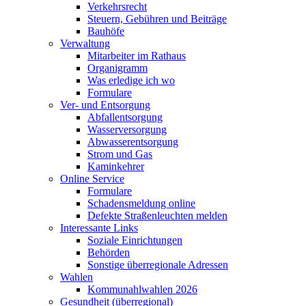
Verkehrsrecht
Steuern, Gebühren und Beiträge
Bauhöfe
Verwaltung
Mitarbeiter im Rathaus
Organigramm
Was erledige ich wo
Formulare
Ver- und Entsorgung
Abfallentsorgung
Wasserversorgung
Abwasserentsorgung
Strom und Gas
Kaminkehrer
Online Service
Formulare
Schadensmeldung online
Defekte Straßenleuchten melden
Interessante Links
Soziale Einrichtungen
Behörden
Sonstige überregionale Adressen
Wahlen
Kommunahlwahlen 2026
Gesundheit (überregional)