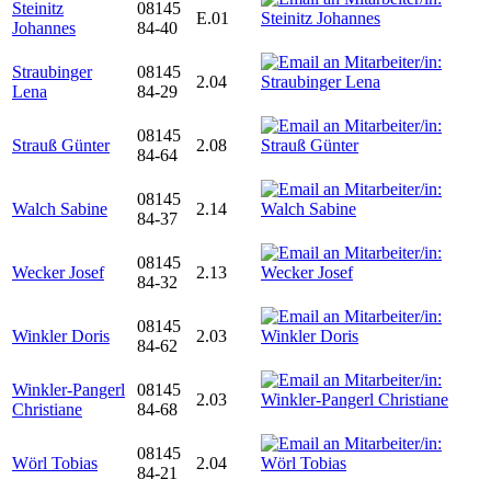
Steinitz
08145
E.01
Johannes
84-40
Straubinger
08145
2.04
Lena
84-29
08145
Strauß Günter
2.08
84-64
08145
Walch Sabine
2.14
84-37
08145
Wecker Josef
2.13
84-32
08145
Winkler Doris
2.03
84-62
Winkler-Pangerl
08145
2.03
Christiane
84-68
08145
Wörl Tobias
2.04
84-21