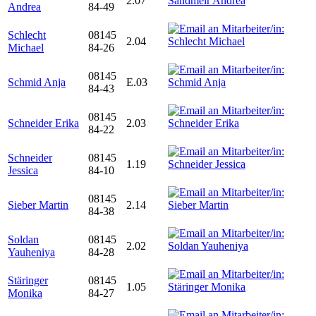
2.07
Andrea
84-49
Schlecht
08145
2.04
Michael
84-26
08145
Schmid Anja
E.03
84-43
08145
Schneider Erika
2.03
84-22
Schneider
08145
1.19
Jessica
84-10
08145
Sieber Martin
2.14
84-38
Soldan
08145
2.02
Yauheniya
84-28
Stäringer
08145
1.05
Monika
84-27