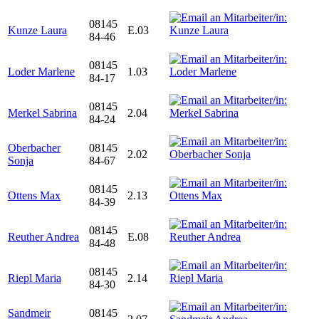
08145
Kunze Laura
E.03
84-46
08145
Loder Marlene
1.03
84-17
08145
Merkel Sabrina
2.04
84-24
Oberbacher
08145
2.02
Sonja
84-67
08145
Ottens Max
2.13
84-39
08145
Reuther Andrea
E.08
84-48
08145
Riepl Maria
2.14
84-30
Sandmeir
08145