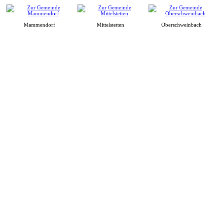
Mammendorf
Mittelstetten
Oberschweinbach