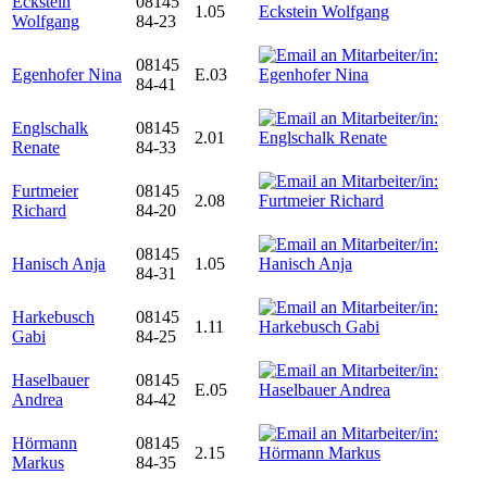
Eckstein
08145
1.05
Wolfgang
84-23
08145
Egenhofer Nina
E.03
84-41
Englschalk
08145
2.01
Renate
84-33
Furtmeier
08145
2.08
Richard
84-20
08145
Hanisch Anja
1.05
84-31
Harkebusch
08145
1.11
Gabi
84-25
Haselbauer
08145
E.05
Andrea
84-42
Hörmann
08145
2.15
Markus
84-35