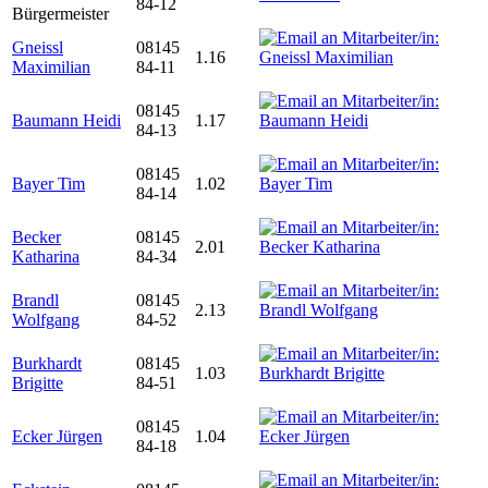
84-12
Bürgermeister
Gneissl
08145
1.16
Maximilian
84-11
08145
Baumann Heidi
1.17
84-13
08145
Bayer Tim
1.02
84-14
Becker
08145
2.01
Katharina
84-34
Brandl
08145
2.13
Wolfgang
84-52
Burkhardt
08145
1.03
Brigitte
84-51
08145
Ecker Jürgen
1.04
84-18