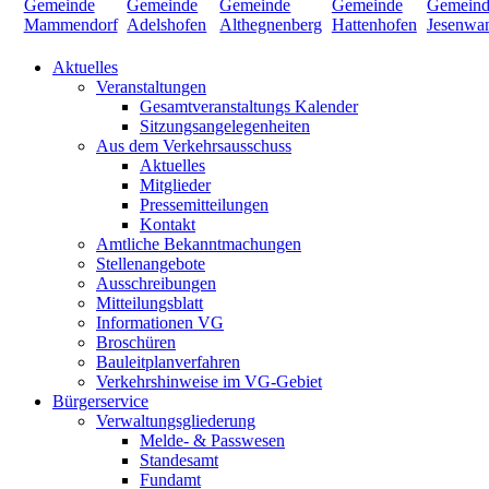
Aktuelles
Veranstaltungen
Gesamtveranstaltungs Kalender
Sitzungsangelegenheiten
Aus dem Verkehrsausschuss
Aktuelles
Mitglieder
Pressemitteilungen
Kontakt
Amtliche Bekanntmachungen
Stellenangebote
Ausschreibungen
Mitteilungsblatt
Informationen VG
Broschüren
Bauleitplanverfahren
Verkehrshinweise im VG-Gebiet
Bürgerservice
Verwaltungsgliederung
Melde- & Passwesen
Standesamt
Fundamt