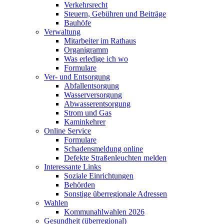
Verkehrsrecht
Steuern, Gebühren und Beiträge
Bauhöfe
Verwaltung
Mitarbeiter im Rathaus
Organigramm
Was erledige ich wo
Formulare
Ver- und Entsorgung
Abfallentsorgung
Wasserversorgung
Abwasserentsorgung
Strom und Gas
Kaminkehrer
Online Service
Formulare
Schadensmeldung online
Defekte Straßenleuchten melden
Interessante Links
Soziale Einrichtungen
Behörden
Sonstige überregionale Adressen
Wahlen
Kommunahlwahlen 2026
Gesundheit (überregional)