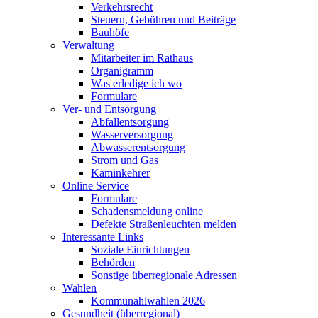
Verkehrsrecht
Steuern, Gebühren und Beiträge
Bauhöfe
Verwaltung
Mitarbeiter im Rathaus
Organigramm
Was erledige ich wo
Formulare
Ver- und Entsorgung
Abfallentsorgung
Wasserversorgung
Abwasserentsorgung
Strom und Gas
Kaminkehrer
Online Service
Formulare
Schadensmeldung online
Defekte Straßenleuchten melden
Interessante Links
Soziale Einrichtungen
Behörden
Sonstige überregionale Adressen
Wahlen
Kommunahlwahlen 2026
Gesundheit (überregional)