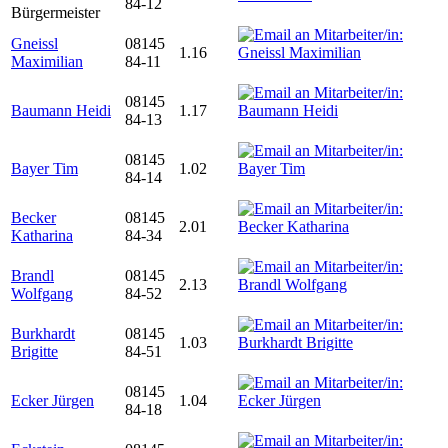
84-12
Bürgermeister
Gneissl
08145
1.16
Maximilian
84-11
08145
Baumann Heidi
1.17
84-13
08145
Bayer Tim
1.02
84-14
Becker
08145
2.01
Katharina
84-34
Brandl
08145
2.13
Wolfgang
84-52
Burkhardt
08145
1.03
Brigitte
84-51
08145
Ecker Jürgen
1.04
84-18