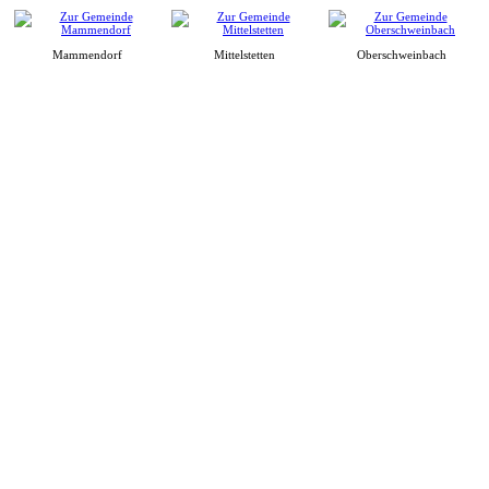
Mammendorf
Mittelstetten
Oberschweinbach