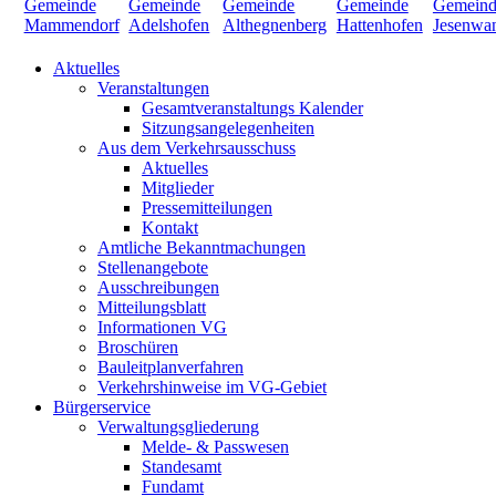
Aktuelles
Veranstaltungen
Gesamtveranstaltungs Kalender
Sitzungsangelegenheiten
Aus dem Verkehrsausschuss
Aktuelles
Mitglieder
Pressemitteilungen
Kontakt
Amtliche Bekanntmachungen
Stellenangebote
Ausschreibungen
Mitteilungsblatt
Informationen VG
Broschüren
Bauleitplanverfahren
Verkehrshinweise im VG-Gebiet
Bürgerservice
Verwaltungsgliederung
Melde- & Passwesen
Standesamt
Fundamt