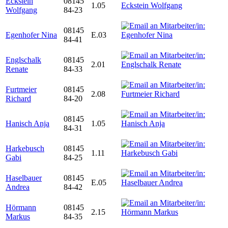
Eckstein
08145
1.05
Wolfgang
84-23
08145
Egenhofer Nina
E.03
84-41
Englschalk
08145
2.01
Renate
84-33
Furtmeier
08145
2.08
Richard
84-20
08145
Hanisch Anja
1.05
84-31
Harkebusch
08145
1.11
Gabi
84-25
Haselbauer
08145
E.05
Andrea
84-42
Hörmann
08145
2.15
Markus
84-35