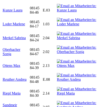
08145
Kunze Laura
E.03
84-46
08145
Loder Marlene
1.03
84-17
08145
Merkel Sabrina
2.04
84-24
Oberbacher
08145
2.02
Sonja
84-67
08145
Ottens Max
2.13
84-39
08145
Reuther Andrea
E.08
84-48
08145
Riepl Maria
2.14
84-30
Sandmeir
08145