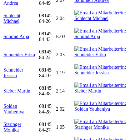
2.07
Andrea
84-49
Schlecht
08145
2.04
Michael
84-26
08145
Schmid Anja
E.03
84-43
08145
Schneider Erika
2.03
84-22
Schneider
08145
1.19
Jessica
84-10
08145
Sieber Martin
2.14
84-38
Soldan
08145
2.02
Yauheniya
84-28
Stäringer
08145
1.05
Monika
84-27