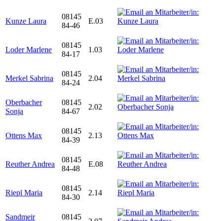
08145
Kunze Laura
E.03
84-46
08145
Loder Marlene
1.03
84-17
08145
Merkel Sabrina
2.04
84-24
Oberbacher
08145
2.02
Sonja
84-67
08145
Ottens Max
2.13
84-39
08145
Reuther Andrea
E.08
84-48
08145
Riepl Maria
2.14
84-30
Sandmeir
08145