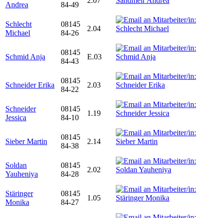
2.07
Andrea
84-49
Schlecht
08145
2.04
Michael
84-26
08145
Schmid Anja
E.03
84-43
08145
Schneider Erika
2.03
84-22
Schneider
08145
1.19
Jessica
84-10
08145
Sieber Martin
2.14
84-38
Soldan
08145
2.02
Yauheniya
84-28
Stäringer
08145
1.05
Monika
84-27