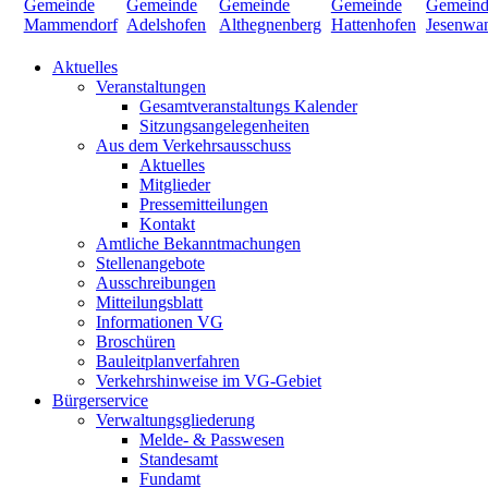
Aktuelles
Veranstaltungen
Gesamtveranstaltungs Kalender
Sitzungsangelegenheiten
Aus dem Verkehrsausschuss
Aktuelles
Mitglieder
Pressemitteilungen
Kontakt
Amtliche Bekanntmachungen
Stellenangebote
Ausschreibungen
Mitteilungsblatt
Informationen VG
Broschüren
Bauleitplanverfahren
Verkehrshinweise im VG-Gebiet
Bürgerservice
Verwaltungsgliederung
Melde- & Passwesen
Standesamt
Fundamt