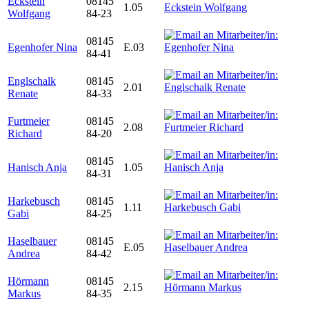
Eckstein
08145
1.05
Wolfgang
84-23
08145
Egenhofer Nina
E.03
84-41
Englschalk
08145
2.01
Renate
84-33
Furtmeier
08145
2.08
Richard
84-20
08145
Hanisch Anja
1.05
84-31
Harkebusch
08145
1.11
Gabi
84-25
Haselbauer
08145
E.05
Andrea
84-42
Hörmann
08145
2.15
Markus
84-35