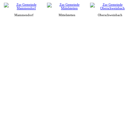
Mammendorf
Mittelstetten
Oberschweinbach