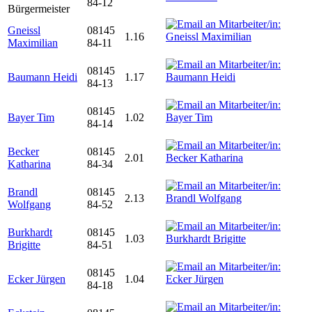
84-12
Bürgermeister
Gneissl
08145
1.16
Maximilian
84-11
08145
Baumann Heidi
1.17
84-13
08145
Bayer Tim
1.02
84-14
Becker
08145
2.01
Katharina
84-34
Brandl
08145
2.13
Wolfgang
84-52
Burkhardt
08145
1.03
Brigitte
84-51
08145
Ecker Jürgen
1.04
84-18