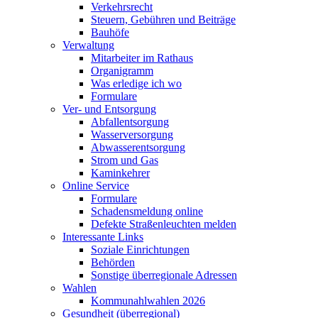
Verkehrsrecht
Steuern, Gebühren und Beiträge
Bauhöfe
Verwaltung
Mitarbeiter im Rathaus
Organigramm
Was erledige ich wo
Formulare
Ver- und Entsorgung
Abfallentsorgung
Wasserversorgung
Abwasserentsorgung
Strom und Gas
Kaminkehrer
Online Service
Formulare
Schadensmeldung online
Defekte Straßenleuchten melden
Interessante Links
Soziale Einrichtungen
Behörden
Sonstige überregionale Adressen
Wahlen
Kommunahlwahlen 2026
Gesundheit (überregional)