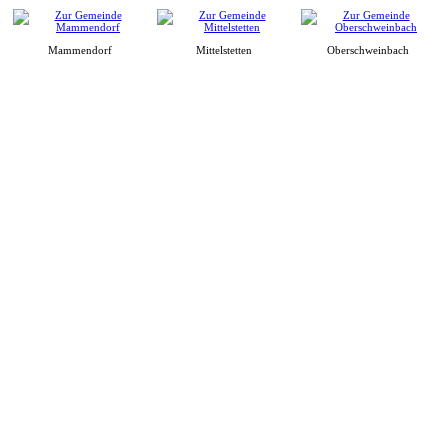
Mammendorf
Mittelstetten
Oberschweinbach