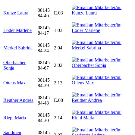
08145
Kunze Laura
E.03
84-46
08145
Loder Marlene
1.03
84-17
08145
Merkel Sabrina
2.04
84-24
Oberbacher
08145
2.02
Sonja
84-67
08145
Ottens Max
2.13
84-39
08145
Reuther Andrea
E.08
84-48
08145
Riepl Maria
2.14
84-30
Sandmeir
08145