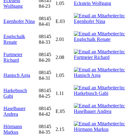
Eckstein
08145
1.05
Wolfgang
84-23
08145
Egenhofer Nina
E.03
84-41
Englschalk
08145
2.01
Renate
84-33
Furtmeier
08145
2.08
Richard
84-20
08145
Hanisch Anja
1.05
84-31
Harkebusch
08145
1.11
Gabi
84-25
Haselbauer
08145
E.05
Andrea
84-42
Hörmann
08145
2.15
Markus
84-35