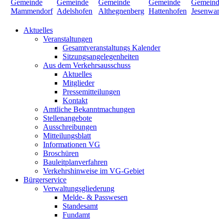
Aktuelles
Veranstaltungen
Gesamtveranstaltungs Kalender
Sitzungsangelegenheiten
Aus dem Verkehrsausschuss
Aktuelles
Mitglieder
Pressemitteilungen
Kontakt
Amtliche Bekanntmachungen
Stellenangebote
Ausschreibungen
Mitteilungsblatt
Informationen VG
Broschüren
Bauleitplanverfahren
Verkehrshinweise im VG-Gebiet
Bürgerservice
Verwaltungsgliederung
Melde- & Passwesen
Standesamt
Fundamt