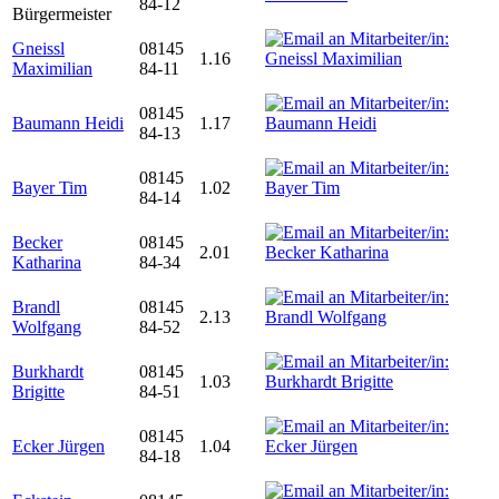
84-12
Bürgermeister
Gneissl
08145
1.16
Maximilian
84-11
08145
Baumann Heidi
1.17
84-13
08145
Bayer Tim
1.02
84-14
Becker
08145
2.01
Katharina
84-34
Brandl
08145
2.13
Wolfgang
84-52
Burkhardt
08145
1.03
Brigitte
84-51
08145
Ecker Jürgen
1.04
84-18