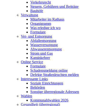
Verkehrsrecht
Steuern, Gebühren und Beiträge
Bauhöfe
Verwaltung
Mitarbeiter im Rathaus
Organigramm
Was erledige ich wo
Formulare
Ver- und Entsorgung
Abfallentsorgung
Wasserversorgung
Abwasserentsorgung
Strom und Gas
Kaminkehrer
Online Service
Formulare
Schadensmeldung online
Defekte Straßenleuchten melden
Interessante Links
Soziale Einrichtungen
Behörden
Sonstige überregionale Adressen
Wahlen
Kommunahlwahlen 2026
Gesundheit (überregional)