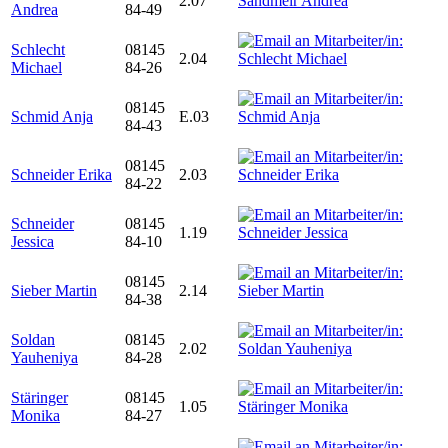
2.07
Andrea
84-49
Schlecht
08145
2.04
Michael
84-26
08145
Schmid Anja
E.03
84-43
08145
Schneider Erika
2.03
84-22
Schneider
08145
1.19
Jessica
84-10
08145
Sieber Martin
2.14
84-38
Soldan
08145
2.02
Yauheniya
84-28
Stäringer
08145
1.05
Monika
84-27