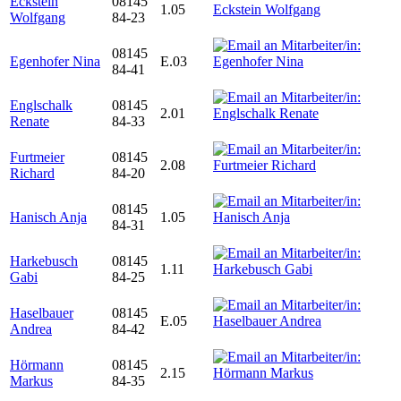
Eckstein
08145
1.05
Wolfgang
84-23
08145
Egenhofer Nina
E.03
84-41
Englschalk
08145
2.01
Renate
84-33
Furtmeier
08145
2.08
Richard
84-20
08145
Hanisch Anja
1.05
84-31
Harkebusch
08145
1.11
Gabi
84-25
Haselbauer
08145
E.05
Andrea
84-42
Hörmann
08145
2.15
Markus
84-35