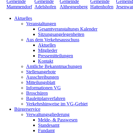
Aktuelles
Veranstaltungen
Gesamtveranstaltungs Kalender
Sitzungsangelegenheiten
Aus dem Verkehrsausschuss
Aktuelles
Mitglieder
Pressemitteilungen
Kontakt
Amtliche Bekanntmachungen
Stellenangebote
Ausschreibungen
Mitteilungsblatt
Informationen VG
Broschüren
Bauleitplanverfahren
Verkehrshinweise im VG-Gebiet
Bürgerservice
Verwaltungsgliederung
Melde- & Passwesen
Standesamt
Fundamt