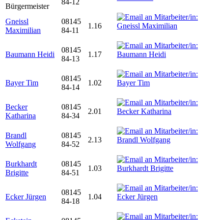
84-12
Bürgermeister
Gneissl
08145
1.16
Maximilian
84-11
08145
Baumann Heidi
1.17
84-13
08145
Bayer Tim
1.02
84-14
Becker
08145
2.01
Katharina
84-34
Brandl
08145
2.13
Wolfgang
84-52
Burkhardt
08145
1.03
Brigitte
84-51
08145
Ecker Jürgen
1.04
84-18