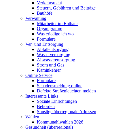
Verkehrsrecht
Steuern, Gebühren und Beiträge
Bauhöfe
Verwaltung
Mitarbeiter im Rathaus
Organigramm
Was erledige ich wo
Formulare
Ver- und Entsorgung
Abfallentsorgung
Wasserversorgung
Abwasserentsorgung
Strom und Gas
Kaminkehrer
Online Service
Formulare
Schadensmeldung online
Defekte Straßenleuchten melden
Interessante Links
Soziale Einrichtungen
Behörden
Sonstige überregionale Adressen
Wahlen
Kommunahlwahlen 2026
Gesundheit (überregional)