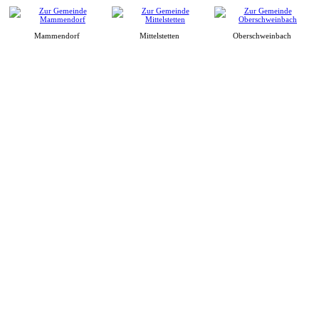
Mammendorf
Mittelstetten
Oberschweinbach