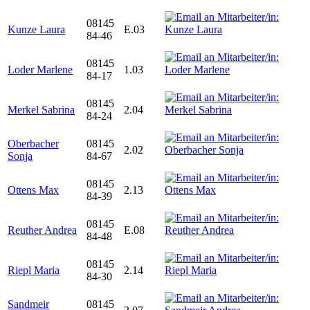
08145
Kunze Laura
E.03
84-46
08145
Loder Marlene
1.03
84-17
08145
Merkel Sabrina
2.04
84-24
Oberbacher
08145
2.02
Sonja
84-67
08145
Ottens Max
2.13
84-39
08145
Reuther Andrea
E.08
84-48
08145
Riepl Maria
2.14
84-30
Sandmeir
08145