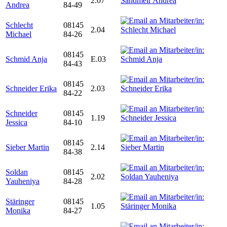
2.07
Andrea
84-49
Schlecht
08145
2.04
Michael
84-26
08145
Schmid Anja
E.03
84-43
08145
Schneider Erika
2.03
84-22
Schneider
08145
1.19
Jessica
84-10
08145
Sieber Martin
2.14
84-38
Soldan
08145
2.02
Yauheniya
84-28
Stäringer
08145
1.05
Monika
84-27