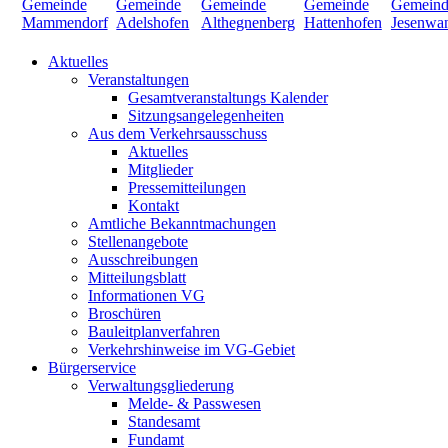
Aktuelles
Veranstaltungen
Gesamtveranstaltungs Kalender
Sitzungsangelegenheiten
Aus dem Verkehrsausschuss
Aktuelles
Mitglieder
Pressemitteilungen
Kontakt
Amtliche Bekanntmachungen
Stellenangebote
Ausschreibungen
Mitteilungsblatt
Informationen VG
Broschüren
Bauleitplanverfahren
Verkehrshinweise im VG-Gebiet
Bürgerservice
Verwaltungsgliederung
Melde- & Passwesen
Standesamt
Fundamt