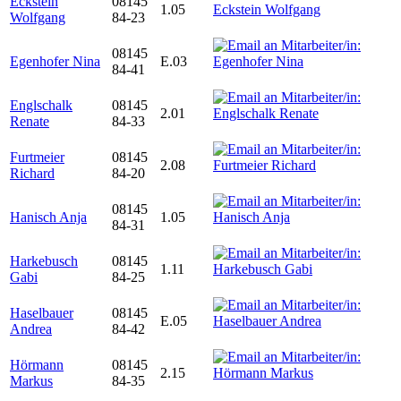
Eckstein
08145
1.05
Wolfgang
84-23
08145
Egenhofer Nina
E.03
84-41
Englschalk
08145
2.01
Renate
84-33
Furtmeier
08145
2.08
Richard
84-20
08145
Hanisch Anja
1.05
84-31
Harkebusch
08145
1.11
Gabi
84-25
Haselbauer
08145
E.05
Andrea
84-42
Hörmann
08145
2.15
Markus
84-35