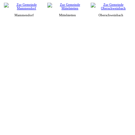
Mammendorf
Mittelstetten
Oberschweinbach