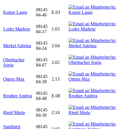
08145
Kunze Laura
E.03
84-46
08145
Loder Marlene
1.03
84-17
08145
Merkel Sabrina
2.04
84-24
Oberbacher
08145
2.02
Sonja
84-67
08145
Ottens Max
2.13
84-39
08145
Reuther Andrea
E.08
84-48
08145
Riepl Maria
2.14
84-30
Sandmeir
08145