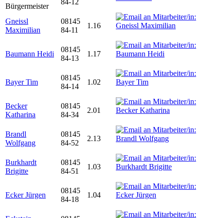
84-12
Bürgermeister
Gneissl
08145
1.16
Maximilian
84-11
08145
Baumann Heidi
1.17
84-13
08145
Bayer Tim
1.02
84-14
Becker
08145
2.01
Katharina
84-34
Brandl
08145
2.13
Wolfgang
84-52
Burkhardt
08145
1.03
Brigitte
84-51
08145
Ecker Jürgen
1.04
84-18