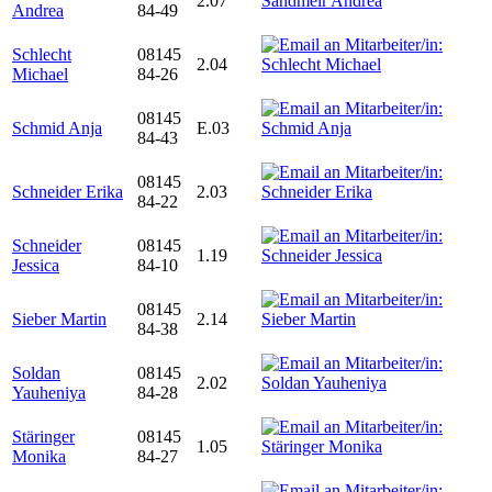
2.07
Andrea
84-49
Schlecht
08145
2.04
Michael
84-26
08145
Schmid Anja
E.03
84-43
08145
Schneider Erika
2.03
84-22
Schneider
08145
1.19
Jessica
84-10
08145
Sieber Martin
2.14
84-38
Soldan
08145
2.02
Yauheniya
84-28
Stäringer
08145
1.05
Monika
84-27