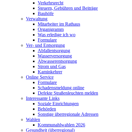
Verkehrsrecht
Steuern, Gebühren und Beiträge
Bauhöfe
Verwaltung
Mitarbeiter im Rathaus
Organigramm
Was erledige ich wo
Formulare
Ver- und Entsorgung
Abfallentsorgung
Wasserversorgung
Abwasserentsorgung
Strom und Gas
Kaminkehrer
Online Service
Formulare
Schadensmeldung online
Defekte Straßenleuchten melden
Interessante Links
Soziale Einrichtungen
Behörden
Sonstige überregionale Adressen
Wahlen
Kommunahlwahlen 2026
Gesundheit (überregional)