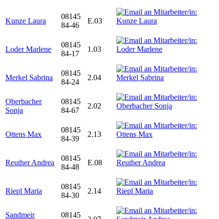
08145
Kunze Laura
E.03
84-46
08145
Loder Marlene
1.03
84-17
08145
Merkel Sabrina
2.04
84-24
Oberbacher
08145
2.02
Sonja
84-67
08145
Ottens Max
2.13
84-39
08145
Reuther Andrea
E.08
84-48
08145
Riepl Maria
2.14
84-30
Sandmeir
08145