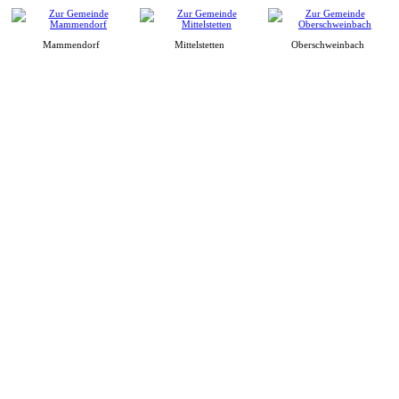
Mammendorf
Mittelstetten
Oberschweinbach