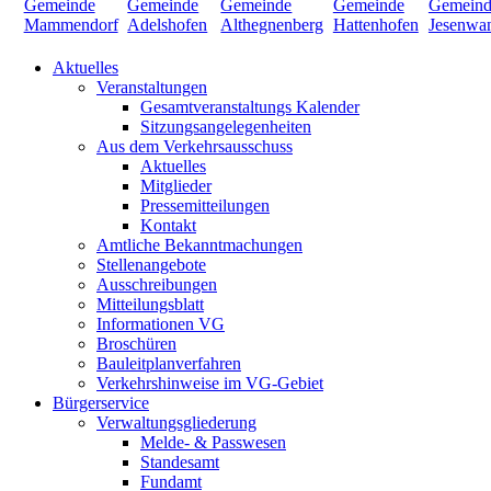
Aktuelles
Veranstaltungen
Gesamtveranstaltungs Kalender
Sitzungsangelegenheiten
Aus dem Verkehrsausschuss
Aktuelles
Mitglieder
Pressemitteilungen
Kontakt
Amtliche Bekanntmachungen
Stellenangebote
Ausschreibungen
Mitteilungsblatt
Informationen VG
Broschüren
Bauleitplanverfahren
Verkehrshinweise im VG-Gebiet
Bürgerservice
Verwaltungsgliederung
Melde- & Passwesen
Standesamt
Fundamt