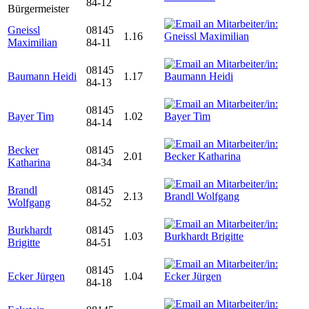
84-12
Bürgermeister
Gneissl
08145
1.16
Maximilian
84-11
08145
Baumann Heidi
1.17
84-13
08145
Bayer Tim
1.02
84-14
Becker
08145
2.01
Katharina
84-34
Brandl
08145
2.13
Wolfgang
84-52
Burkhardt
08145
1.03
Brigitte
84-51
08145
Ecker Jürgen
1.04
84-18