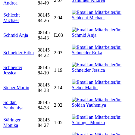
2.07
Andrea
84-49
Schlecht
08145
2.04
Michael
84-26
08145
Schmid Anja
E.03
84-43
08145
Schneider Erika
2.03
84-22
Schneider
08145
1.19
Jessica
84-10
08145
Sieber Martin
2.14
84-38
Soldan
08145
2.02
Yauheniya
84-28
Stäringer
08145
1.05
Monika
84-27