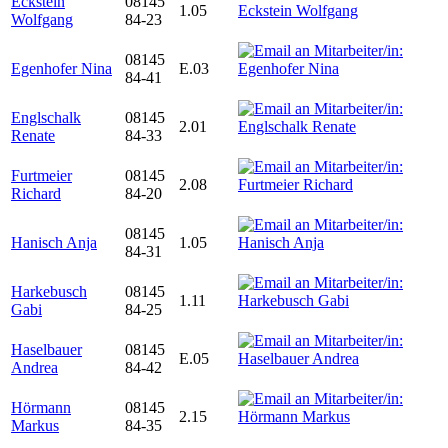
Eckstein
08145
1.05
Wolfgang
84-23
08145
Egenhofer Nina
E.03
84-41
Englschalk
08145
2.01
Renate
84-33
Furtmeier
08145
2.08
Richard
84-20
08145
Hanisch Anja
1.05
84-31
Harkebusch
08145
1.11
Gabi
84-25
Haselbauer
08145
E.05
Andrea
84-42
Hörmann
08145
2.15
Markus
84-35