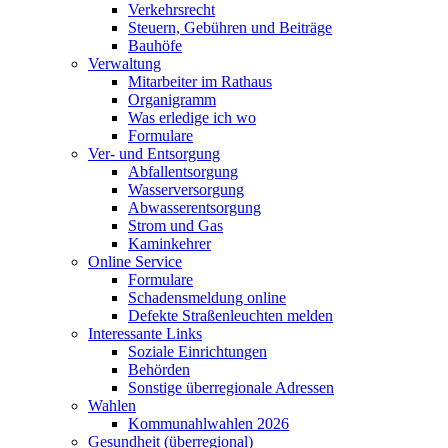
Verkehrsrecht
Steuern, Gebühren und Beiträge
Bauhöfe
Verwaltung
Mitarbeiter im Rathaus
Organigramm
Was erledige ich wo
Formulare
Ver- und Entsorgung
Abfallentsorgung
Wasserversorgung
Abwasserentsorgung
Strom und Gas
Kaminkehrer
Online Service
Formulare
Schadensmeldung online
Defekte Straßenleuchten melden
Interessante Links
Soziale Einrichtungen
Behörden
Sonstige überregionale Adressen
Wahlen
Kommunahlwahlen 2026
Gesundheit (überregional)