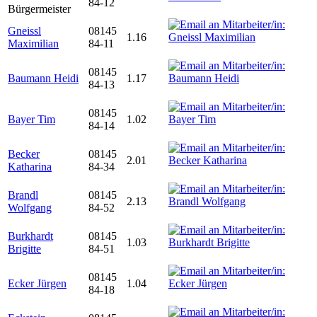
84-12
Bürgermeister
Gneissl
08145
1.16
Maximilian
84-11
08145
Baumann Heidi
1.17
84-13
08145
Bayer Tim
1.02
84-14
Becker
08145
2.01
Katharina
84-34
Brandl
08145
2.13
Wolfgang
84-52
Burkhardt
08145
1.03
Brigitte
84-51
08145
Ecker Jürgen
1.04
84-18