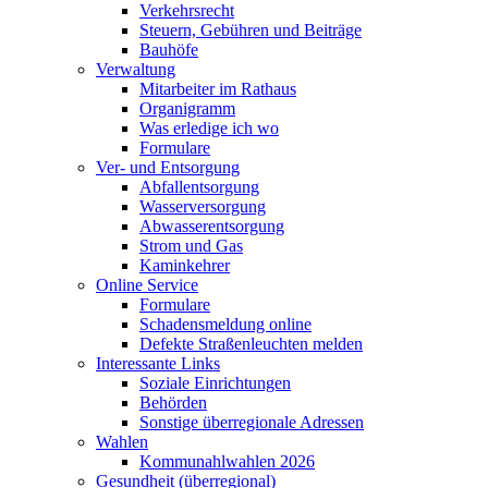
Verkehrsrecht
Steuern, Gebühren und Beiträge
Bauhöfe
Verwaltung
Mitarbeiter im Rathaus
Organigramm
Was erledige ich wo
Formulare
Ver- und Entsorgung
Abfallentsorgung
Wasserversorgung
Abwasserentsorgung
Strom und Gas
Kaminkehrer
Online Service
Formulare
Schadensmeldung online
Defekte Straßenleuchten melden
Interessante Links
Soziale Einrichtungen
Behörden
Sonstige überregionale Adressen
Wahlen
Kommunahlwahlen 2026
Gesundheit (überregional)