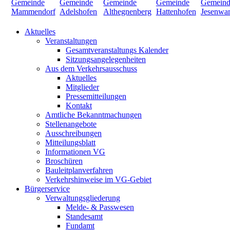
Aktuelles
Veranstaltungen
Gesamtveranstaltungs Kalender
Sitzungsangelegenheiten
Aus dem Verkehrsausschuss
Aktuelles
Mitglieder
Pressemitteilungen
Kontakt
Amtliche Bekanntmachungen
Stellenangebote
Ausschreibungen
Mitteilungsblatt
Informationen VG
Broschüren
Bauleitplanverfahren
Verkehrshinweise im VG-Gebiet
Bürgerservice
Verwaltungsgliederung
Melde- & Passwesen
Standesamt
Fundamt