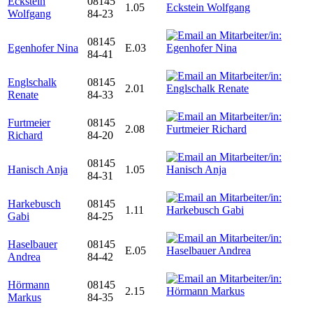
Eckstein
08145
1.05
Wolfgang
84-23
08145
Egenhofer Nina
E.03
84-41
Englschalk
08145
2.01
Renate
84-33
Furtmeier
08145
2.08
Richard
84-20
08145
Hanisch Anja
1.05
84-31
Harkebusch
08145
1.11
Gabi
84-25
Haselbauer
08145
E.05
Andrea
84-42
Hörmann
08145
2.15
Markus
84-35