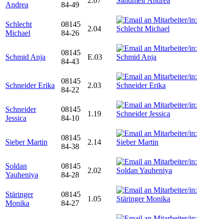
2.07
Andrea
84-49
Schlecht
08145
2.04
Michael
84-26
08145
Schmid Anja
E.03
84-43
08145
Schneider Erika
2.03
84-22
Schneider
08145
1.19
Jessica
84-10
08145
Sieber Martin
2.14
84-38
Soldan
08145
2.02
Yauheniya
84-28
Stäringer
08145
1.05
Monika
84-27