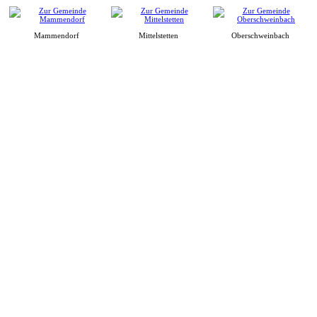
Mammendorf
Mittelstetten
Oberschweinbach