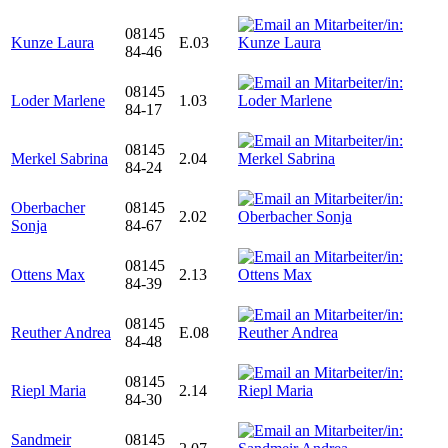
08145
Kunze Laura
E.03
84-46
08145
Loder Marlene
1.03
84-17
08145
Merkel Sabrina
2.04
84-24
Oberbacher
08145
2.02
Sonja
84-67
08145
Ottens Max
2.13
84-39
08145
Reuther Andrea
E.08
84-48
08145
Riepl Maria
2.14
84-30
Sandmeir
08145