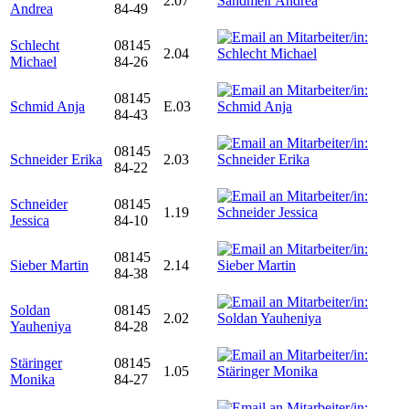
2.07
Andrea
84-49
Schlecht
08145
2.04
Michael
84-26
08145
Schmid Anja
E.03
84-43
08145
Schneider Erika
2.03
84-22
Schneider
08145
1.19
Jessica
84-10
08145
Sieber Martin
2.14
84-38
Soldan
08145
2.02
Yauheniya
84-28
Stäringer
08145
1.05
Monika
84-27