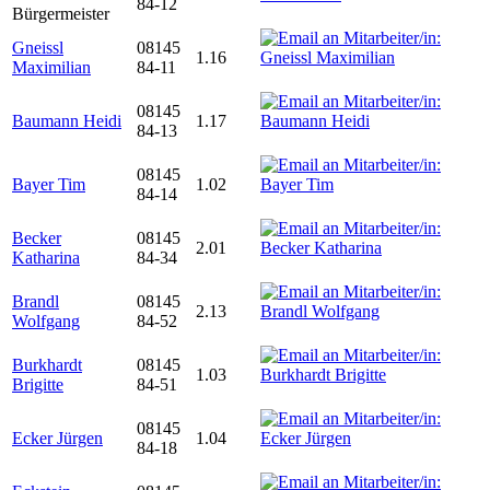
84-12
Bürgermeister
Gneissl
08145
1.16
Maximilian
84-11
08145
Baumann Heidi
1.17
84-13
08145
Bayer Tim
1.02
84-14
Becker
08145
2.01
Katharina
84-34
Brandl
08145
2.13
Wolfgang
84-52
Burkhardt
08145
1.03
Brigitte
84-51
08145
Ecker Jürgen
1.04
84-18