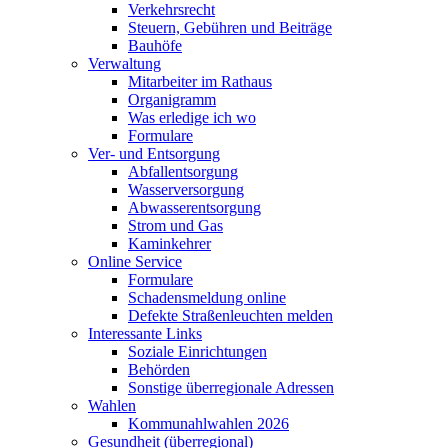
Verkehrsrecht
Steuern, Gebühren und Beiträge
Bauhöfe
Verwaltung
Mitarbeiter im Rathaus
Organigramm
Was erledige ich wo
Formulare
Ver- und Entsorgung
Abfallentsorgung
Wasserversorgung
Abwasserentsorgung
Strom und Gas
Kaminkehrer
Online Service
Formulare
Schadensmeldung online
Defekte Straßenleuchten melden
Interessante Links
Soziale Einrichtungen
Behörden
Sonstige überregionale Adressen
Wahlen
Kommunahlwahlen 2026
Gesundheit (überregional)