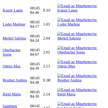
08145
Kunze Laura
E.03
84-46
08145
Loder Marlene
1.03
84-17
08145
Merkel Sabrina
2.04
84-24
Oberbacher
08145
2.02
Sonja
84-67
08145
Ottens Max
2.13
84-39
08145
Reuther Andrea
E.08
84-48
08145
Riepl Maria
2.14
84-30
Sandmeir
08145