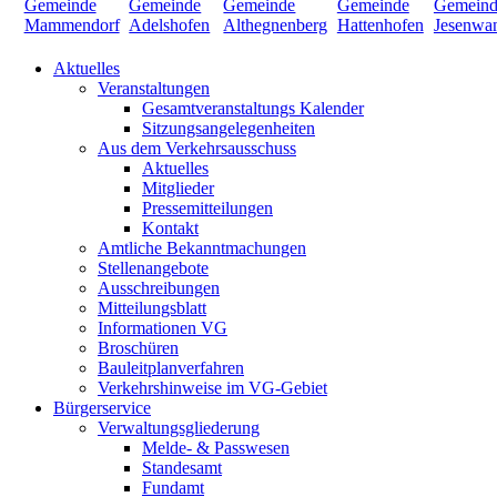
Aktuelles
Veranstaltungen
Gesamtveranstaltungs Kalender
Sitzungsangelegenheiten
Aus dem Verkehrsausschuss
Aktuelles
Mitglieder
Pressemitteilungen
Kontakt
Amtliche Bekanntmachungen
Stellenangebote
Ausschreibungen
Mitteilungsblatt
Informationen VG
Broschüren
Bauleitplanverfahren
Verkehrshinweise im VG-Gebiet
Bürgerservice
Verwaltungsgliederung
Melde- & Passwesen
Standesamt
Fundamt