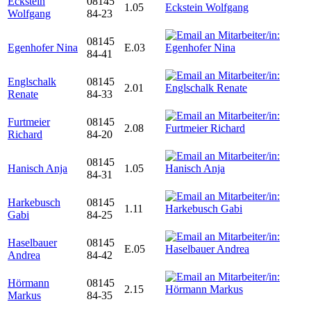
Eckstein
08145
1.05
Wolfgang
84-23
08145
Egenhofer Nina
E.03
84-41
Englschalk
08145
2.01
Renate
84-33
Furtmeier
08145
2.08
Richard
84-20
08145
Hanisch Anja
1.05
84-31
Harkebusch
08145
1.11
Gabi
84-25
Haselbauer
08145
E.05
Andrea
84-42
Hörmann
08145
2.15
Markus
84-35