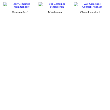
Mammendorf
Mittelstetten
Oberschweinbach