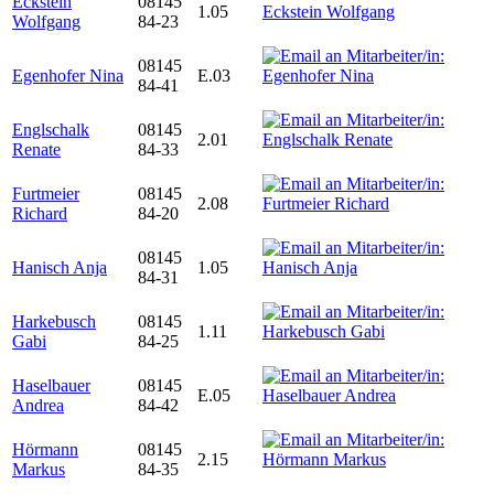
Eckstein
08145
1.05
Wolfgang
84-23
08145
Egenhofer Nina
E.03
84-41
Englschalk
08145
2.01
Renate
84-33
Furtmeier
08145
2.08
Richard
84-20
08145
Hanisch Anja
1.05
84-31
Harkebusch
08145
1.11
Gabi
84-25
Haselbauer
08145
E.05
Andrea
84-42
Hörmann
08145
2.15
Markus
84-35