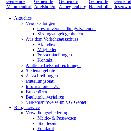
Aktuelles
Veranstaltungen
Gesamtveranstaltungs Kalender
Sitzungsangelegenheiten
Aus dem Verkehrsausschuss
Aktuelles
Mitglieder
Pressemitteilungen
Kontakt
Amtliche Bekanntmachungen
Stellenangebote
Ausschreibungen
Mitteilungsblatt
Informationen VG
Broschüren
Bauleitplanverfahren
Verkehrshinweise im VG-Gebiet
Bürgerservice
Verwaltungsgliederung
Melde- & Passwesen
Standesamt
Fundamt