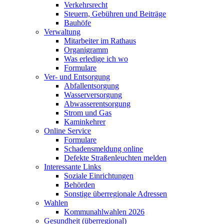
Verkehrsrecht
Steuern, Gebühren und Beiträge
Bauhöfe
Verwaltung
Mitarbeiter im Rathaus
Organigramm
Was erledige ich wo
Formulare
Ver- und Entsorgung
Abfallentsorgung
Wasserversorgung
Abwasserentsorgung
Strom und Gas
Kaminkehrer
Online Service
Formulare
Schadensmeldung online
Defekte Straßenleuchten melden
Interessante Links
Soziale Einrichtungen
Behörden
Sonstige überregionale Adressen
Wahlen
Kommunahlwahlen 2026
Gesundheit (überregional)