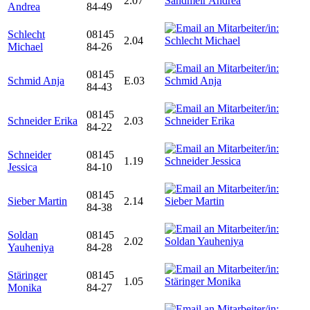
2.07
Andrea
84-49
Schlecht
08145
2.04
Michael
84-26
08145
Schmid Anja
E.03
84-43
08145
Schneider Erika
2.03
84-22
Schneider
08145
1.19
Jessica
84-10
08145
Sieber Martin
2.14
84-38
Soldan
08145
2.02
Yauheniya
84-28
Stäringer
08145
1.05
Monika
84-27