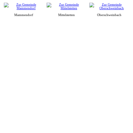
Mammendorf
Mittelstetten
Oberschweinbach