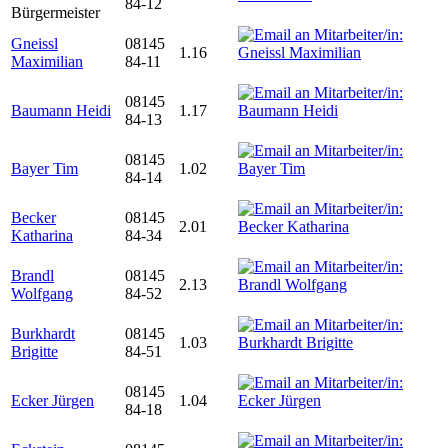
84-12
Bürgermeister
Gneissl
08145
1.16
Maximilian
84-11
08145
Baumann Heidi
1.17
84-13
08145
Bayer Tim
1.02
84-14
Becker
08145
2.01
Katharina
84-34
Brandl
08145
2.13
Wolfgang
84-52
Burkhardt
08145
1.03
Brigitte
84-51
08145
Ecker Jürgen
1.04
84-18