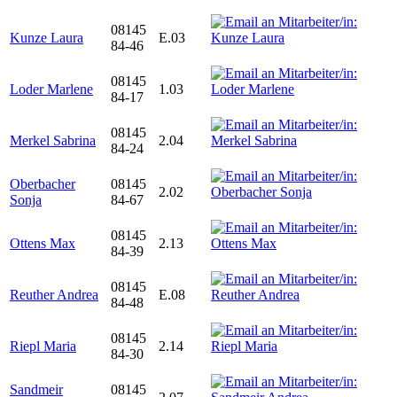
08145
Kunze Laura
E.03
84-46
08145
Loder Marlene
1.03
84-17
08145
Merkel Sabrina
2.04
84-24
Oberbacher
08145
2.02
Sonja
84-67
08145
Ottens Max
2.13
84-39
08145
Reuther Andrea
E.08
84-48
08145
Riepl Maria
2.14
84-30
Sandmeir
08145