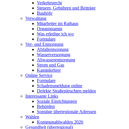
Verkehrsrecht
Steuern, Gebühren und Beiträge
Bauhöfe
Verwaltung
Mitarbeiter im Rathaus
Organigramm
Was erledige ich wo
Formulare
Ver- und Entsorgung
Abfallentsorgung
Wasserversorgung
Abwasserentsorgung
Strom und Gas
Kaminkehrer
Online Service
Formulare
Schadensmeldung online
Defekte Straßenleuchten melden
Interessante Links
Soziale Einrichtungen
Behörden
Sonstige überregionale Adressen
Wahlen
Kommunahlwahlen 2026
Gesundheit (überregional)