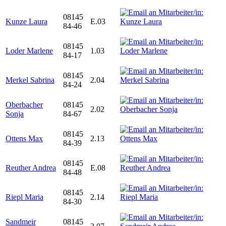
08145
Kunze Laura
E.03
84-46
08145
Loder Marlene
1.03
84-17
08145
Merkel Sabrina
2.04
84-24
Oberbacher
08145
2.02
Sonja
84-67
08145
Ottens Max
2.13
84-39
08145
Reuther Andrea
E.08
84-48
08145
Riepl Maria
2.14
84-30
Sandmeir
08145