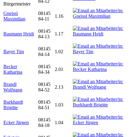
84-12
Bürgermeister
Gneissl
08145
1.16
Maximilian
84-11
08145
Baumann Heidi
1.17
84-13
08145
Bayer Tim
1.02
84-14
Becker
08145
2.01
Katharina
84-34
Brandl
08145
2.13
Wolfgang
84-52
Burkhardt
08145
1.03
Brigitte
84-51
08145
Ecker Jürgen
1.04
84-18