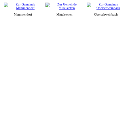
Mammendorf
Mittelstetten
Oberschweinbach