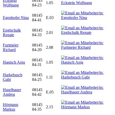
Eckstein
08145
1.05
Wolfgang
84-23
08145
Egenhofer Nina
E.03
84-41
Englschalk
08145
2.01
Renate
84-33
Furtmeier
08145
2.08
Richard
84-20
08145
Hanisch Anja
1.05
84-31
Harkebusch
08145
1.11
Gabi
84-25
Haselbauer
08145
E.05
Andrea
84-42
Hörmann
08145
2.15
Markus
84-35