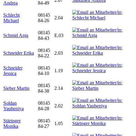
2.07
Andrea
84-49
Schlecht
08145
2.04
Michael
84-26
08145
Schmid Anja
E.03
84-43
08145
Schneider Erika
2.03
84-22
Schneider
08145
1.19
Jessica
84-10
08145
Sieber Martin
2.14
84-38
Soldan
08145
2.02
Yauheniya
84-28
Stäringer
08145
1.05
Monika
84-27