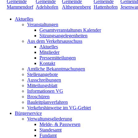
Aktuelles
Veranstaltungen
Gesamtveranstaltungs Kalender
Sitzungsangelegenheiten
Aus dem Verkehrsausschuss
Aktuelles
Mitglieder
Pressemitteilungen
Kontakt
Amtliche Bekanntmachungen
Stellenangebote
Ausschreibungen
Mitteilungsblatt
Informationen VG
Broschüren
Bauleitplanverfahren
Verkehrshinweise im VG-Gebiet
Bürgerservice
Verwaltungsgliederung
Melde- & Passwesen
Standesamt
Fundamt