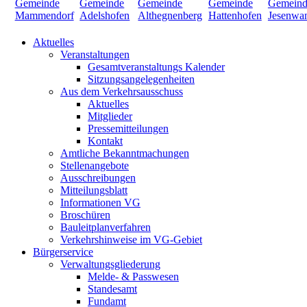
Aktuelles
Veranstaltungen
Gesamtveranstaltungs Kalender
Sitzungsangelegenheiten
Aus dem Verkehrsausschuss
Aktuelles
Mitglieder
Pressemitteilungen
Kontakt
Amtliche Bekanntmachungen
Stellenangebote
Ausschreibungen
Mitteilungsblatt
Informationen VG
Broschüren
Bauleitplanverfahren
Verkehrshinweise im VG-Gebiet
Bürgerservice
Verwaltungsgliederung
Melde- & Passwesen
Standesamt
Fundamt