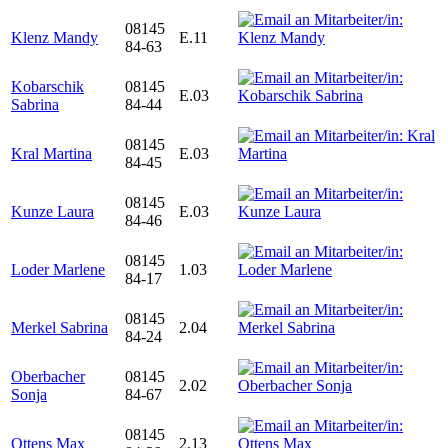
08145
Klenz Mandy
E.11
84-63
Kobarschik
08145
E.03
Sabrina
84-44
08145
Kral Martina
E.03
84-45
08145
Kunze Laura
E.03
84-46
08145
Loder Marlene
1.03
84-17
08145
Merkel Sabrina
2.04
84-24
Oberbacher
08145
2.02
Sonja
84-67
08145
Ottens Max
2.13