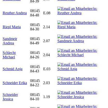
84-39
08145
Reuther Andrea
E.08
84-48
08145
Riepl Maria
2.14
84-30
Sandmeir
08145
2.07
Andrea
84-49
Schlecht
08145
2.04
Michael
84-26
08145
Schmid Anja
E.03
84-43
08145
Schneider Erika
2.03
84-22
Schneider
08145
1.19
Jessica
84-10