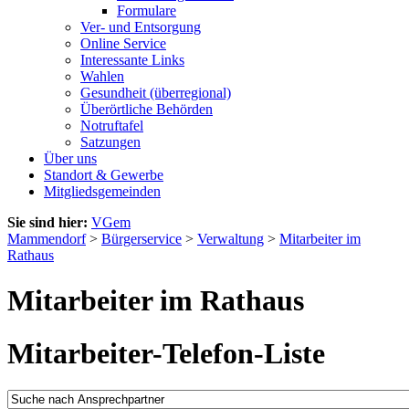
Formulare
Ver- und Entsorgung
Online Service
Interessante Links
Wahlen
Gesundheit (überregional)
Überörtliche Behörden
Notruftafel
Satzungen
Über uns
Standort & Gewerbe
Mitgliedsgemeinden
Sie sind hier:
VGem
Mammendorf
>
Bürgerservice
>
Verwaltung
>
Mitarbeiter im
Rathaus
Mitarbeiter im Rathaus
Mitarbeiter-Telefon-Liste