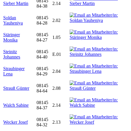
08145
Sieber Martin
2.14
84-38
Soldan
08145
2.02
Yauheniya
84-28
Stäringer
08145
1.05
Monika
84-27
Steinitz
08145
E.01
Johannes
84-40
Straubinger
08145
2.04
Lena
84-29
08145
Strauß Günter
2.08
84-64
08145
Walch Sabine
2.14
84-37
08145
Wecker Josef
2.13
84-32