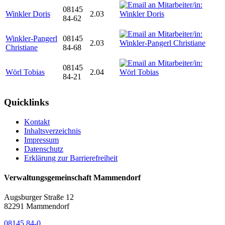
08145
Winkler Doris
2.03
84-62
Winkler-Pangerl
08145
2.03
Christiane
84-68
08145
Wörl Tobias
2.04
84-21
Quicklinks
Kontakt
Inhaltsverzeichnis
Impressum
Datenschutz
Erklärung zur Barrierefreiheit
Verwaltungsgemeinschaft Mammendorf
Augsburger Straße 12
82291 Mammendorf
08145 84-0