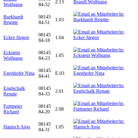
2.13
Wolfgang
84-52
Burkhardt
08145
1.03
Brigitte
84-51
08145
Ecker Jürgen
1.04
84-18
Eckstein
08145
1.05
Wolfgang
84-23
08145
Egenhofer Nina
E.03
84-41
Englschalk
08145
2.01
Renate
84-33
Furtmeier
08145
2.08
Richard
84-20
08145
Hanisch Anja
1.05
84-31