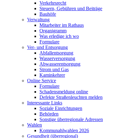
Verkehrsrecht
Steuern, Gebühren und Beiträge
Bauhöfe
Verwaltung
Mitarbeiter im Rathaus
Organigramm
Was erledige ich wo
Formulare
Ver- und Entsorgung
Abfallentsorgung
Wasserversorgung
Abwasserentsorgung
Strom und Gas
Kaminkehrer
Online Service
Formulare
Schadensmeldung online
Defekte Straßenleuchten melden
Interessante Links
Soziale Einrichtungen
Behörden
Sonstige überregionale Adressen
Wahlen
Kommunahlwahlen 2026
Gesundheit (überregional)