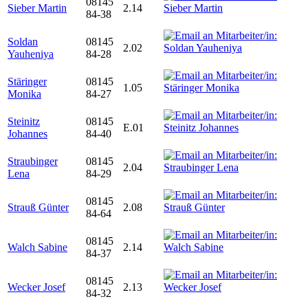
08145
Sieber Martin
2.14
84-38
Soldan
08145
2.02
Yauheniya
84-28
Stäringer
08145
1.05
Monika
84-27
Steinitz
08145
E.01
Johannes
84-40
Straubinger
08145
2.04
Lena
84-29
08145
Strauß Günter
2.08
84-64
08145
Walch Sabine
2.14
84-37
08145
Wecker Josef
2.13
84-32