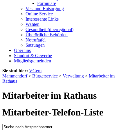
Formulare
Ver- und Entsorgung
Online Service
Interessante Links
Wahlen
Gesundheit (überregional)
Überörtliche Behörden
Notruftafel
Satzungen
Über uns
Standort & Gewerbe
Mitgliedsgemeinden
Sie sind hier:
VGem
Mammendorf
>
Bürgerservice
>
Verwaltung
>
Mitarbeiter im
Rathaus
Mitarbeiter im Rathaus
Mitarbeiter-Telefon-Liste