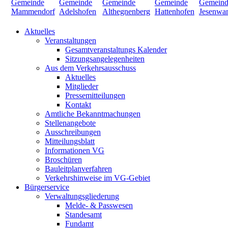
Aktuelles
Veranstaltungen
Gesamtveranstaltungs Kalender
Sitzungsangelegenheiten
Aus dem Verkehrsausschuss
Aktuelles
Mitglieder
Pressemitteilungen
Kontakt
Amtliche Bekanntmachungen
Stellenangebote
Ausschreibungen
Mitteilungsblatt
Informationen VG
Broschüren
Bauleitplanverfahren
Verkehrshinweise im VG-Gebiet
Bürgerservice
Verwaltungsgliederung
Melde- & Passwesen
Standesamt
Fundamt