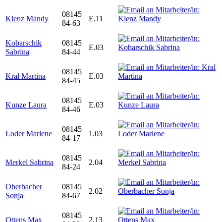
08145
Klenz Mandy
E.11
84-63
Kobarschik
08145
E.03
Sabrina
84-44
08145
Kral Martina
E.03
84-45
08145
Kunze Laura
E.03
84-46
08145
Loder Marlene
1.03
84-17
08145
Merkel Sabrina
2.04
84-24
Oberbacher
08145
2.02
Sonja
84-67
08145
Ottens Max
2.13