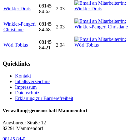
08145
Winkler Doris
2.03
84-62
Winkler-Pangerl
08145
2.03
Christiane
84-68
08145
Wörl Tobias
2.04
84-21
Quicklinks
Kontakt
Inhaltsverzeichnis
Impressum
Datenschutz
Erklärung zur Barrierefreiheit
Verwaltungsgemeinschaft Mammendorf
Augsburger Straße 12
82291 Mammendorf
08145 84-0