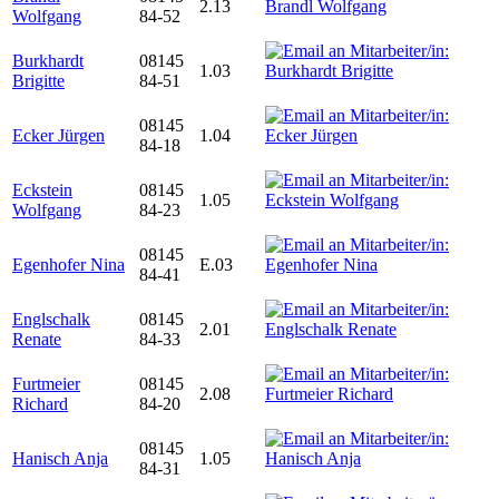
2.13
Wolfgang
84-52
Burkhardt
08145
1.03
Brigitte
84-51
08145
Ecker Jürgen
1.04
84-18
Eckstein
08145
1.05
Wolfgang
84-23
08145
Egenhofer Nina
E.03
84-41
Englschalk
08145
2.01
Renate
84-33
Furtmeier
08145
2.08
Richard
84-20
08145
Hanisch Anja
1.05
84-31