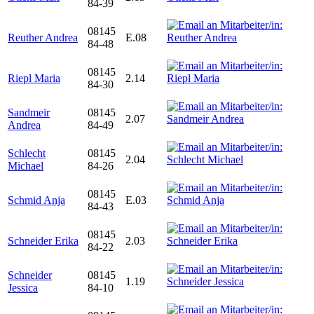
84-39
08145
Reuther Andrea
E.08
84-48
08145
Riepl Maria
2.14
84-30
Sandmeir
08145
2.07
Andrea
84-49
Schlecht
08145
2.04
Michael
84-26
08145
Schmid Anja
E.03
84-43
08145
Schneider Erika
2.03
84-22
Schneider
08145
1.19
Jessica
84-10