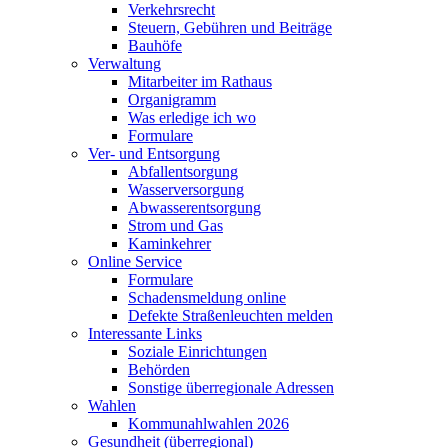
Verkehrsrecht
Steuern, Gebühren und Beiträge
Bauhöfe
Verwaltung
Mitarbeiter im Rathaus
Organigramm
Was erledige ich wo
Formulare
Ver- und Entsorgung
Abfallentsorgung
Wasserversorgung
Abwasserentsorgung
Strom und Gas
Kaminkehrer
Online Service
Formulare
Schadensmeldung online
Defekte Straßenleuchten melden
Interessante Links
Soziale Einrichtungen
Behörden
Sonstige überregionale Adressen
Wahlen
Kommunahlwahlen 2026
Gesundheit (überregional)