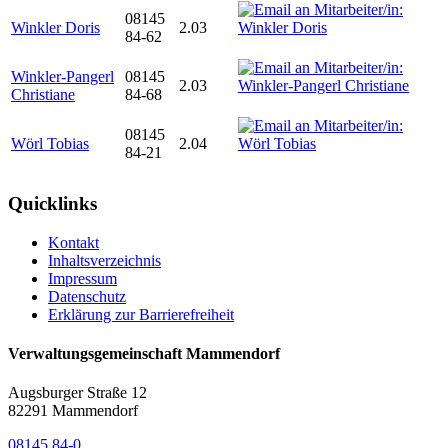
08145
Winkler Doris
2.03
84-62
Winkler-Pangerl
08145
2.03
Christiane
84-68
08145
Wörl Tobias
2.04
84-21
Quicklinks
Kontakt
Inhaltsverzeichnis
Impressum
Datenschutz
Erklärung zur Barrierefreiheit
Verwaltungsgemeinschaft Mammendorf
Augsburger Straße 12
82291 Mammendorf
08145 84-0