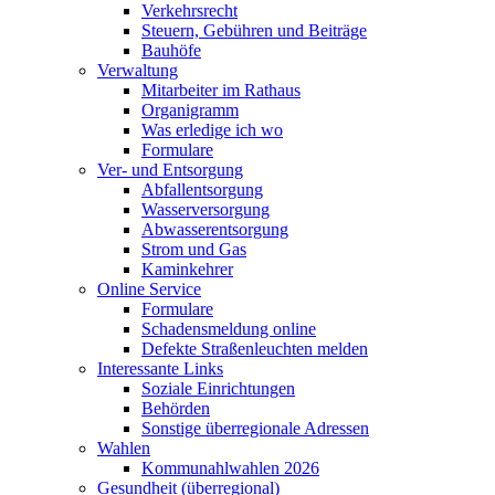
Verkehrsrecht
Steuern, Gebühren und Beiträge
Bauhöfe
Verwaltung
Mitarbeiter im Rathaus
Organigramm
Was erledige ich wo
Formulare
Ver- und Entsorgung
Abfallentsorgung
Wasserversorgung
Abwasserentsorgung
Strom und Gas
Kaminkehrer
Online Service
Formulare
Schadensmeldung online
Defekte Straßenleuchten melden
Interessante Links
Soziale Einrichtungen
Behörden
Sonstige überregionale Adressen
Wahlen
Kommunahlwahlen 2026
Gesundheit (überregional)