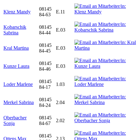
08145
Klenz Mandy
E.11
84-63
Kobarschik
08145
E.03
Sabrina
84-44
08145
Kral Martina
E.03
84-45
08145
Kunze Laura
E.03
84-46
08145
Loder Marlene
1.03
84-17
08145
Merkel Sabrina
2.04
84-24
Oberbacher
08145
2.02
Sonja
84-67
08145
Ottens Max
2.13