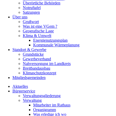
Überörtliche Behörden
Notruftafel
Satzungen
Über uns
Grußwort
Was ist eine VGem ?
Geografische Lage
Klima & Umwelt
Energienutzungsplan
Kommunale Wärmeplanung
Standort & Gewerbe
Grundstücke
Gewerbeverband
Nahversorgung im Landkreis
Breitbandausbau
Klimaschutzkonzept
Mitgliedsgemeinden
Aktuelles
Bürgerservice
Verwaltungsgliederung
Verwaltung
Mitarbeiter im Rathaus
Organigramm
Was erledige ich wo