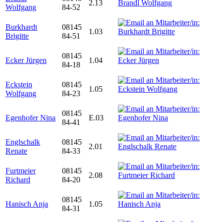
2.13
Wolfgang
84-52
Burkhardt
08145
1.03
Brigitte
84-51
08145
Ecker Jürgen
1.04
84-18
Eckstein
08145
1.05
Wolfgang
84-23
08145
Egenhofer Nina
E.03
84-41
Englschalk
08145
2.01
Renate
84-33
Furtmeier
08145
2.08
Richard
84-20
08145
Hanisch Anja
1.05
84-31