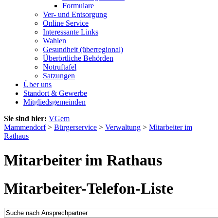
Formulare
Ver- und Entsorgung
Online Service
Interessante Links
Wahlen
Gesundheit (überregional)
Überörtliche Behörden
Notruftafel
Satzungen
Über uns
Standort & Gewerbe
Mitgliedsgemeinden
Sie sind hier:
VGem
Mammendorf
>
Bürgerservice
>
Verwaltung
>
Mitarbeiter im
Rathaus
Mitarbeiter im Rathaus
Mitarbeiter-Telefon-Liste