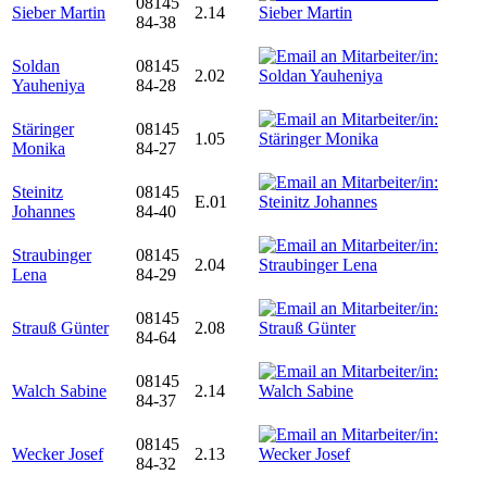
08145
Sieber Martin
2.14
84-38
Soldan
08145
2.02
Yauheniya
84-28
Stäringer
08145
1.05
Monika
84-27
Steinitz
08145
E.01
Johannes
84-40
Straubinger
08145
2.04
Lena
84-29
08145
Strauß Günter
2.08
84-64
08145
Walch Sabine
2.14
84-37
08145
Wecker Josef
2.13
84-32