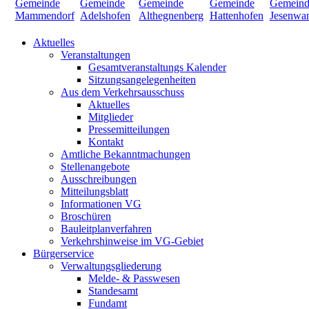
Aktuelles
Veranstaltungen
Gesamtveranstaltungs Kalender
Sitzungsangelegenheiten
Aus dem Verkehrsausschuss
Aktuelles
Mitglieder
Pressemitteilungen
Kontakt
Amtliche Bekanntmachungen
Stellenangebote
Ausschreibungen
Mitteilungsblatt
Informationen VG
Broschüren
Bauleitplanverfahren
Verkehrshinweise im VG-Gebiet
Bürgerservice
Verwaltungsgliederung
Melde- & Passwesen
Standesamt
Fundamt