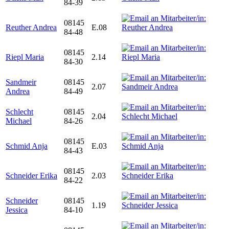
84-39
08145
Reuther Andrea
E.08
84-48
08145
Riepl Maria
2.14
84-30
Sandmeir
08145
2.07
Andrea
84-49
Schlecht
08145
2.04
Michael
84-26
08145
Schmid Anja
E.03
84-43
08145
Schneider Erika
2.03
84-22
Schneider
08145
1.19
Jessica
84-10