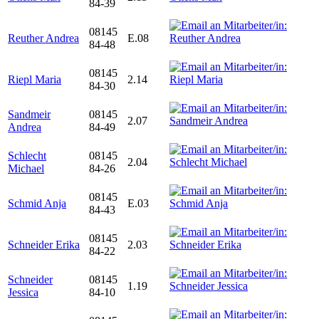
84-39
08145
Reuther Andrea
E.08
84-48
08145
Riepl Maria
2.14
84-30
Sandmeir
08145
2.07
Andrea
84-49
Schlecht
08145
2.04
Michael
84-26
08145
Schmid Anja
E.03
84-43
08145
Schneider Erika
2.03
84-22
Schneider
08145
1.19
Jessica
84-10