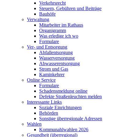
Verkehrsrecht
Steuern, Gebühren und Beiträge
Bauhöfe
Verwaltung
Mitarbeiter im Rathaus
Organigramm
Was erledige ich wo
Formulare
Ver- und Entsorgung
Abfallentsorgung
Wasserversorgung
Abwasserentsorgung
Strom und Gas
Kaminkehrer
Online Service
Formulare
Schadensmeldung online
Defekte Straßenleuchten melden
Interessante Links
Soziale Einrichtungen
Behörden
Sonstige überregionale Adressen
Wahlen
Kommunahlwahlen 2026
Gesundheit (überregional)