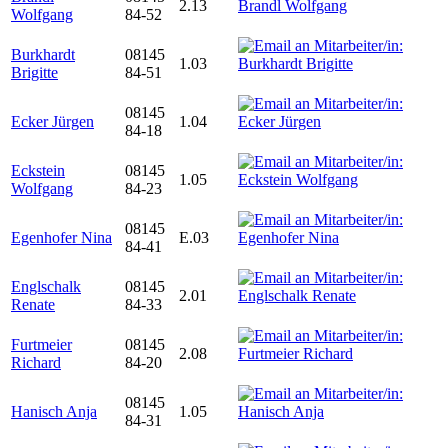
2.13
Wolfgang
84-52
Burkhardt
08145
1.03
Brigitte
84-51
08145
Ecker Jürgen
1.04
84-18
Eckstein
08145
1.05
Wolfgang
84-23
08145
Egenhofer Nina
E.03
84-41
Englschalk
08145
2.01
Renate
84-33
Furtmeier
08145
2.08
Richard
84-20
08145
Hanisch Anja
1.05
84-31