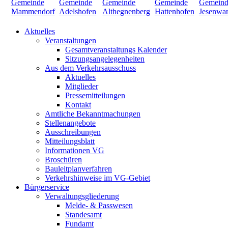
Aktuelles
Veranstaltungen
Gesamtveranstaltungs Kalender
Sitzungsangelegenheiten
Aus dem Verkehrsausschuss
Aktuelles
Mitglieder
Pressemitteilungen
Kontakt
Amtliche Bekanntmachungen
Stellenangebote
Ausschreibungen
Mitteilungsblatt
Informationen VG
Broschüren
Bauleitplanverfahren
Verkehrshinweise im VG-Gebiet
Bürgerservice
Verwaltungsgliederung
Melde- & Passwesen
Standesamt
Fundamt