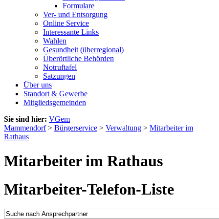
Formulare
Ver- und Entsorgung
Online Service
Interessante Links
Wahlen
Gesundheit (überregional)
Überörtliche Behörden
Notruftafel
Satzungen
Über uns
Standort & Gewerbe
Mitgliedsgemeinden
Sie sind hier:
VGem
Mammendorf
>
Bürgerservice
>
Verwaltung
>
Mitarbeiter im
Rathaus
Mitarbeiter im Rathaus
Mitarbeiter-Telefon-Liste