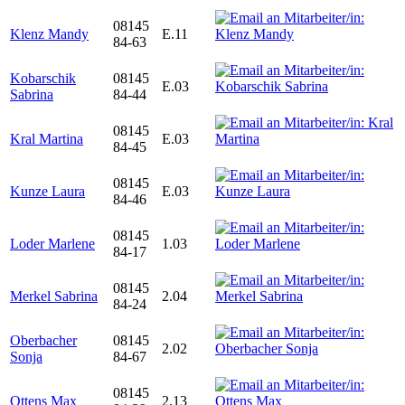
08145
Klenz Mandy
E.11
84-63
Kobarschik
08145
E.03
Sabrina
84-44
08145
Kral Martina
E.03
84-45
08145
Kunze Laura
E.03
84-46
08145
Loder Marlene
1.03
84-17
08145
Merkel Sabrina
2.04
84-24
Oberbacher
08145
2.02
Sonja
84-67
08145
Ottens Max
2.13