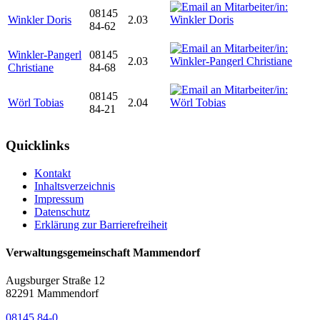
08145
Winkler Doris
2.03
84-62
Winkler-Pangerl
08145
2.03
Christiane
84-68
08145
Wörl Tobias
2.04
84-21
Quicklinks
Kontakt
Inhaltsverzeichnis
Impressum
Datenschutz
Erklärung zur Barrierefreiheit
Verwaltungsgemeinschaft Mammendorf
Augsburger Straße 12
82291 Mammendorf
08145 84-0