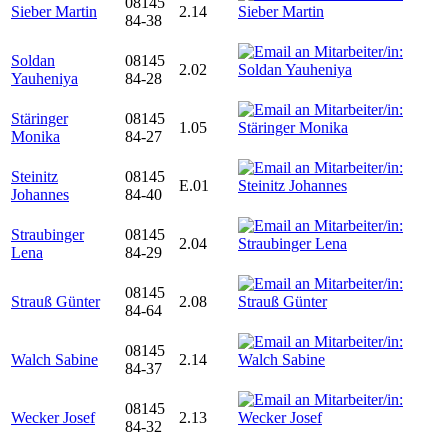
08145
Sieber Martin
2.14
84-38
Soldan
08145
2.02
Yauheniya
84-28
Stäringer
08145
1.05
Monika
84-27
Steinitz
08145
E.01
Johannes
84-40
Straubinger
08145
2.04
Lena
84-29
08145
Strauß Günter
2.08
84-64
08145
Walch Sabine
2.14
84-37
08145
Wecker Josef
2.13
84-32