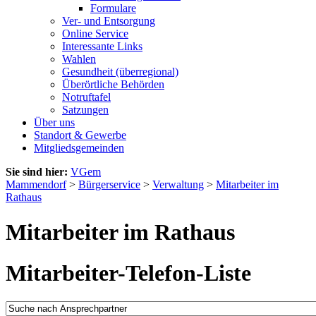
Formulare
Ver- und Entsorgung
Online Service
Interessante Links
Wahlen
Gesundheit (überregional)
Überörtliche Behörden
Notruftafel
Satzungen
Über uns
Standort & Gewerbe
Mitgliedsgemeinden
Sie sind hier:
VGem
Mammendorf
>
Bürgerservice
>
Verwaltung
>
Mitarbeiter im
Rathaus
Mitarbeiter im Rathaus
Mitarbeiter-Telefon-Liste