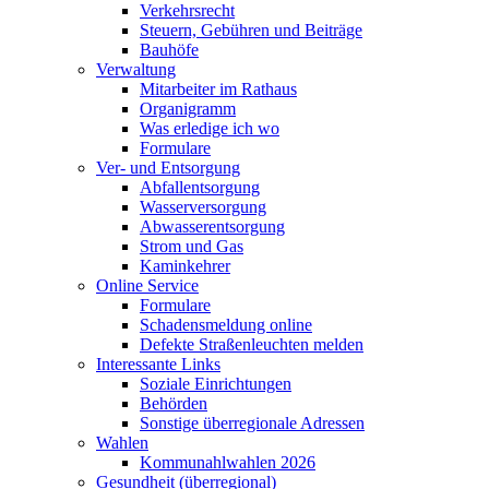
Verkehrsrecht
Steuern, Gebühren und Beiträge
Bauhöfe
Verwaltung
Mitarbeiter im Rathaus
Organigramm
Was erledige ich wo
Formulare
Ver- und Entsorgung
Abfallentsorgung
Wasserversorgung
Abwasserentsorgung
Strom und Gas
Kaminkehrer
Online Service
Formulare
Schadensmeldung online
Defekte Straßenleuchten melden
Interessante Links
Soziale Einrichtungen
Behörden
Sonstige überregionale Adressen
Wahlen
Kommunahlwahlen 2026
Gesundheit (überregional)