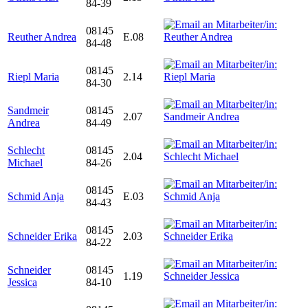
84-39
08145
Reuther Andrea
E.08
84-48
08145
Riepl Maria
2.14
84-30
Sandmeir
08145
2.07
Andrea
84-49
Schlecht
08145
2.04
Michael
84-26
08145
Schmid Anja
E.03
84-43
08145
Schneider Erika
2.03
84-22
Schneider
08145
1.19
Jessica
84-10