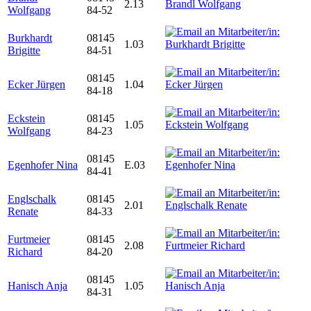
2.13
Wolfgang
84-52
Burkhardt
08145
1.03
Brigitte
84-51
08145
Ecker Jürgen
1.04
84-18
Eckstein
08145
1.05
Wolfgang
84-23
08145
Egenhofer Nina
E.03
84-41
Englschalk
08145
2.01
Renate
84-33
Furtmeier
08145
2.08
Richard
84-20
08145
Hanisch Anja
1.05
84-31