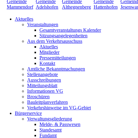
Aktuelles
Veranstaltungen
Gesamtveranstaltungs Kalender
Sitzungsangelegenheiten
Aus dem Verkehrsausschuss
Aktuelles
Mitglieder
Pressemitteilungen
Kontakt
Amtliche Bekanntmachungen
Stellenangebote
Ausschreibungen
Mitteilungsblatt
Informationen VG
Broschüren
Bauleitplanverfahren
Verkehrshinweise im VG-Gebiet
Bürgerservice
Verwaltungsgliederung
Melde- & Passwesen
Standesamt
Fundamt