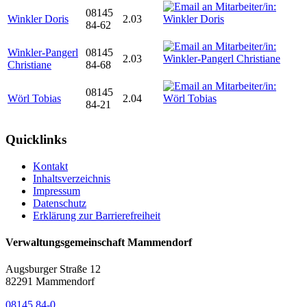
08145
Winkler Doris
2.03
84-62
Winkler-Pangerl
08145
2.03
Christiane
84-68
08145
Wörl Tobias
2.04
84-21
Quicklinks
Kontakt
Inhaltsverzeichnis
Impressum
Datenschutz
Erklärung zur Barrierefreiheit
Verwaltungsgemeinschaft Mammendorf
Augsburger Straße 12
82291 Mammendorf
08145 84-0