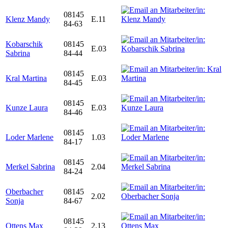
08145
Klenz Mandy
E.11
84-63
Kobarschik
08145
E.03
Sabrina
84-44
08145
Kral Martina
E.03
84-45
08145
Kunze Laura
E.03
84-46
08145
Loder Marlene
1.03
84-17
08145
Merkel Sabrina
2.04
84-24
Oberbacher
08145
2.02
Sonja
84-67
08145
Ottens Max
2.13