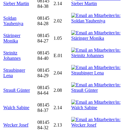
08145
Sieber Martin
2.14
84-38
Soldan
08145
2.02
Yauheniya
84-28
Stäringer
08145
1.05
Monika
84-27
Steinitz
08145
E.01
Johannes
84-40
Straubinger
08145
2.04
Lena
84-29
08145
Strauß Günter
2.08
84-64
08145
Walch Sabine
2.14
84-37
08145
Wecker Josef
2.13
84-32