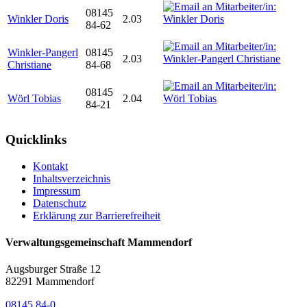
08145
Winkler Doris
2.03
84-62
Winkler-Pangerl
08145
2.03
Christiane
84-68
08145
Wörl Tobias
2.04
84-21
Quicklinks
Kontakt
Inhaltsverzeichnis
Impressum
Datenschutz
Erklärung zur Barrierefreiheit
Verwaltungsgemeinschaft Mammendorf
Augsburger Straße 12
82291 Mammendorf
08145 84-0