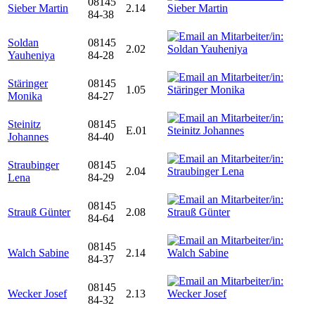
08145
Sieber Martin
2.14
84-38
Soldan
08145
2.02
Yauheniya
84-28
Stäringer
08145
1.05
Monika
84-27
Steinitz
08145
E.01
Johannes
84-40
Straubinger
08145
2.04
Lena
84-29
08145
Strauß Günter
2.08
84-64
08145
Walch Sabine
2.14
84-37
08145
Wecker Josef
2.13
84-32