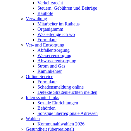
Verkehrsrecht
Steuern, Gebühren und Beiträge
Bauhöfe
Verwaltung
Mitarbeiter im Rathaus
Organigramm
Was erledige ich wo
Formulare
Ver- und Entsorgung
Abfallentsorgung
Wasserversorgung
Abwasserentsorgung
Strom und Gas
Kaminkehrer
Online Service
Formulare
Schadensmeldung online
Defekte Straßenleuchten melden
Interessante Links
Soziale Einrichtungen
Behörden
Sonstige überregionale Adressen
Wahlen
Kommunahlwahlen 2026
Gesundheit (überregional)