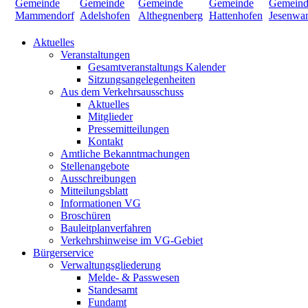
Aktuelles
Veranstaltungen
Gesamtveranstaltungs Kalender
Sitzungsangelegenheiten
Aus dem Verkehrsausschuss
Aktuelles
Mitglieder
Pressemitteilungen
Kontakt
Amtliche Bekanntmachungen
Stellenangebote
Ausschreibungen
Mitteilungsblatt
Informationen VG
Broschüren
Bauleitplanverfahren
Verkehrshinweise im VG-Gebiet
Bürgerservice
Verwaltungsgliederung
Melde- & Passwesen
Standesamt
Fundamt