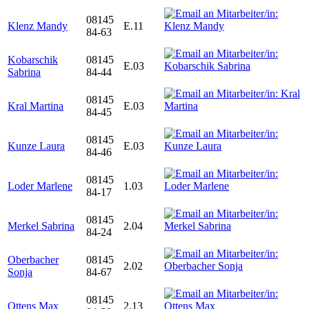
08145
Klenz Mandy
E.11
84-63
Kobarschik
08145
E.03
Sabrina
84-44
08145
Kral Martina
E.03
84-45
08145
Kunze Laura
E.03
84-46
08145
Loder Marlene
1.03
84-17
08145
Merkel Sabrina
2.04
84-24
Oberbacher
08145
2.02
Sonja
84-67
08145
Ottens Max
2.13