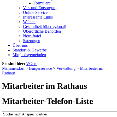
Formulare
Ver- und Entsorgung
Online Service
Interessante Links
Wahlen
Gesundheit (überregional)
Überörtliche Behörden
Notruftafel
Satzungen
Über uns
Standort & Gewerbe
Mitgliedsgemeinden
Sie sind hier:
VGem
Mammendorf
>
Bürgerservice
>
Verwaltung
>
Mitarbeiter im
Rathaus
Mitarbeiter im Rathaus
Mitarbeiter-Telefon-Liste