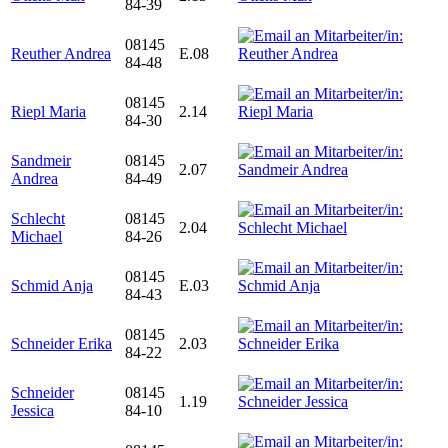
84-39
08145
Reuther Andrea
E.08
84-48
08145
Riepl Maria
2.14
84-30
Sandmeir
08145
2.07
Andrea
84-49
Schlecht
08145
2.04
Michael
84-26
08145
Schmid Anja
E.03
84-43
08145
Schneider Erika
2.03
84-22
Schneider
08145
1.19
Jessica
84-10