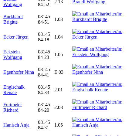
2.13
Wolfgang
84-52
Burkhardt
08145
1.03
Brigitte
84-51
08145
Ecker Jürgen
1.04
84-18
Eckstein
08145
1.05
Wolfgang
84-23
08145
Egenhofer Nina
E.03
84-41
Englschalk
08145
2.01
Renate
84-33
Furtmeier
08145
2.08
Richard
84-20
08145
Hanisch Anja
1.05
84-31