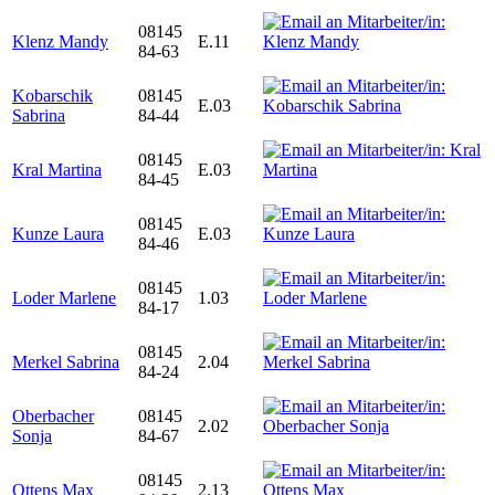
08145
Klenz Mandy
E.11
84-63
Kobarschik
08145
E.03
Sabrina
84-44
08145
Kral Martina
E.03
84-45
08145
Kunze Laura
E.03
84-46
08145
Loder Marlene
1.03
84-17
08145
Merkel Sabrina
2.04
84-24
Oberbacher
08145
2.02
Sonja
84-67
08145
Ottens Max
2.13