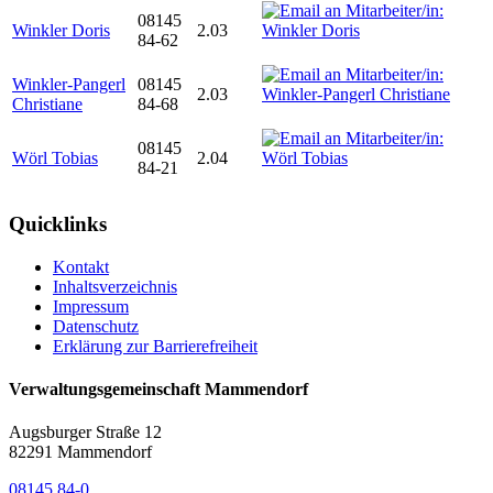
08145
Winkler Doris
2.03
84-62
Winkler-Pangerl
08145
2.03
Christiane
84-68
08145
Wörl Tobias
2.04
84-21
Quicklinks
Kontakt
Inhaltsverzeichnis
Impressum
Datenschutz
Erklärung zur Barrierefreiheit
Verwaltungsgemeinschaft Mammendorf
Augsburger Straße 12
82291 Mammendorf
08145 84-0