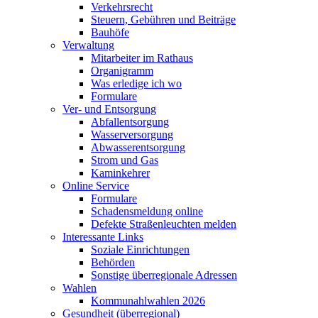
Verkehrsrecht
Steuern, Gebühren und Beiträge
Bauhöfe
Verwaltung
Mitarbeiter im Rathaus
Organigramm
Was erledige ich wo
Formulare
Ver- und Entsorgung
Abfallentsorgung
Wasserversorgung
Abwasserentsorgung
Strom und Gas
Kaminkehrer
Online Service
Formulare
Schadensmeldung online
Defekte Straßenleuchten melden
Interessante Links
Soziale Einrichtungen
Behörden
Sonstige überregionale Adressen
Wahlen
Kommunahlwahlen 2026
Gesundheit (überregional)