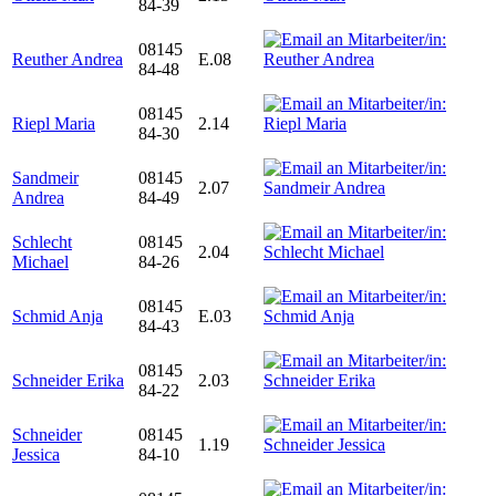
84-39
08145
Reuther Andrea
E.08
84-48
08145
Riepl Maria
2.14
84-30
Sandmeir
08145
2.07
Andrea
84-49
Schlecht
08145
2.04
Michael
84-26
08145
Schmid Anja
E.03
84-43
08145
Schneider Erika
2.03
84-22
Schneider
08145
1.19
Jessica
84-10