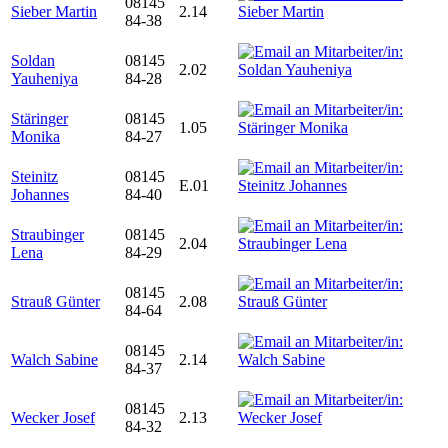
08145
Sieber Martin
2.14
84-38
Soldan
08145
2.02
Yauheniya
84-28
Stäringer
08145
1.05
Monika
84-27
Steinitz
08145
E.01
Johannes
84-40
Straubinger
08145
2.04
Lena
84-29
08145
Strauß Günter
2.08
84-64
08145
Walch Sabine
2.14
84-37
08145
Wecker Josef
2.13
84-32