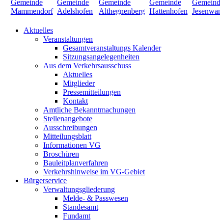
Aktuelles
Veranstaltungen
Gesamtveranstaltungs Kalender
Sitzungsangelegenheiten
Aus dem Verkehrsausschuss
Aktuelles
Mitglieder
Pressemitteilungen
Kontakt
Amtliche Bekanntmachungen
Stellenangebote
Ausschreibungen
Mitteilungsblatt
Informationen VG
Broschüren
Bauleitplanverfahren
Verkehrshinweise im VG-Gebiet
Bürgerservice
Verwaltungsgliederung
Melde- & Passwesen
Standesamt
Fundamt