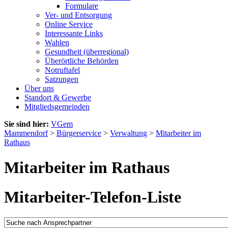
Formulare
Ver- und Entsorgung
Online Service
Interessante Links
Wahlen
Gesundheit (überregional)
Überörtliche Behörden
Notruftafel
Satzungen
Über uns
Standort & Gewerbe
Mitgliedsgemeinden
Sie sind hier:
VGem
Mammendorf
>
Bürgerservice
>
Verwaltung
>
Mitarbeiter im
Rathaus
Mitarbeiter im Rathaus
Mitarbeiter-Telefon-Liste