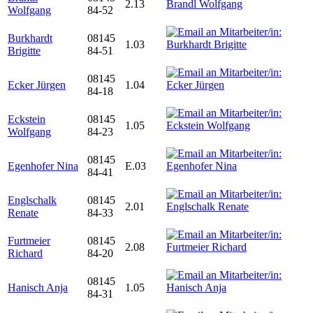
2.13
Wolfgang
84-52
Burkhardt
08145
1.03
Brigitte
84-51
08145
Ecker Jürgen
1.04
84-18
Eckstein
08145
1.05
Wolfgang
84-23
08145
Egenhofer Nina
E.03
84-41
Englschalk
08145
2.01
Renate
84-33
Furtmeier
08145
2.08
Richard
84-20
08145
Hanisch Anja
1.05
84-31