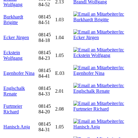
2.13
Wolfgang
84-52
Burkhardt
08145
1.03
Brigitte
84-51
08145
Ecker Jürgen
1.04
84-18
Eckstein
08145
1.05
Wolfgang
84-23
08145
Egenhofer Nina
E.03
84-41
Englschalk
08145
2.01
Renate
84-33
Furtmeier
08145
2.08
Richard
84-20
08145
Hanisch Anja
1.05
84-31