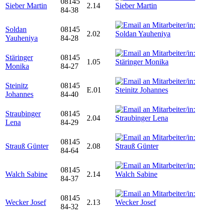
08145
Sieber Martin
2.14
84-38
Soldan
08145
2.02
Yauheniya
84-28
Stäringer
08145
1.05
Monika
84-27
Steinitz
08145
E.01
Johannes
84-40
Straubinger
08145
2.04
Lena
84-29
08145
Strauß Günter
2.08
84-64
08145
Walch Sabine
2.14
84-37
08145
Wecker Josef
2.13
84-32