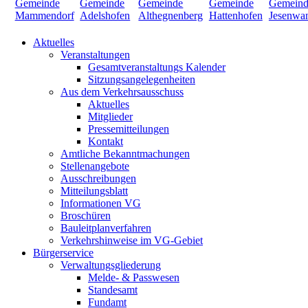
Aktuelles
Veranstaltungen
Gesamtveranstaltungs Kalender
Sitzungsangelegenheiten
Aus dem Verkehrsausschuss
Aktuelles
Mitglieder
Pressemitteilungen
Kontakt
Amtliche Bekanntmachungen
Stellenangebote
Ausschreibungen
Mitteilungsblatt
Informationen VG
Broschüren
Bauleitplanverfahren
Verkehrshinweise im VG-Gebiet
Bürgerservice
Verwaltungsgliederung
Melde- & Passwesen
Standesamt
Fundamt