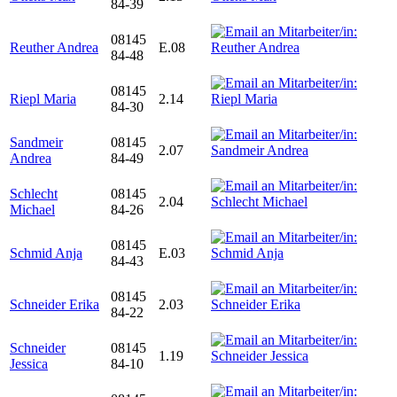
84-39
08145
Reuther Andrea
E.08
84-48
08145
Riepl Maria
2.14
84-30
Sandmeir
08145
2.07
Andrea
84-49
Schlecht
08145
2.04
Michael
84-26
08145
Schmid Anja
E.03
84-43
08145
Schneider Erika
2.03
84-22
Schneider
08145
1.19
Jessica
84-10