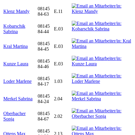
08145
Klenz Mandy
E.11
84-63
Kobarschik
08145
E.03
Sabrina
84-44
08145
Kral Martina
E.03
84-45
08145
Kunze Laura
E.03
84-46
08145
Loder Marlene
1.03
84-17
08145
Merkel Sabrina
2.04
84-24
Oberbacher
08145
2.02
Sonja
84-67
08145
Ottens Max
2.13