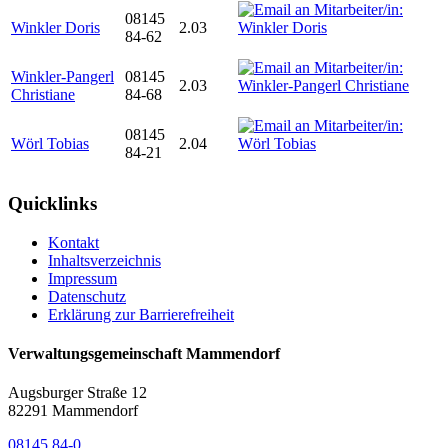
08145
Winkler Doris
2.03
84-62
Winkler-Pangerl
08145
2.03
Christiane
84-68
08145
Wörl Tobias
2.04
84-21
Quicklinks
Kontakt
Inhaltsverzeichnis
Impressum
Datenschutz
Erklärung zur Barrierefreiheit
Verwaltungsgemeinschaft Mammendorf
Augsburger Straße 12
82291 Mammendorf
08145 84-0