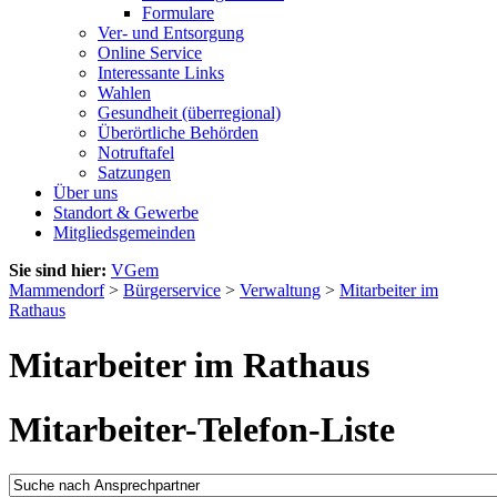
Formulare
Ver- und Entsorgung
Online Service
Interessante Links
Wahlen
Gesundheit (überregional)
Überörtliche Behörden
Notruftafel
Satzungen
Über uns
Standort & Gewerbe
Mitgliedsgemeinden
Sie sind hier:
VGem
Mammendorf
>
Bürgerservice
>
Verwaltung
>
Mitarbeiter im
Rathaus
Mitarbeiter im Rathaus
Mitarbeiter-Telefon-Liste