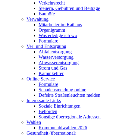
Verkehrsrecht
Steuern, Gebühren und Beiträge
Bauhöfe
Verwaltung
Mitarbeiter im Rathaus
Organigramm
Was erledige ich wo
Formulare
Ver- und Entsorgung
Abfallentsorgung
Wasserversorgung
Abwasserentsorgung
Strom und Gas
Kaminkehrer
Online Service
Formulare
Schadensmeldung online
Defekte Straßenleuchten melden
Interessante Links
Soziale Einrichtungen
Behörden
Sonstige überregionale Adressen
Wahlen
Kommunahlwahlen 2026
Gesundheit (überregional)