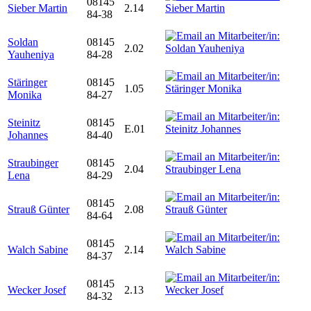
08145
Sieber Martin
2.14
84-38
Soldan
08145
2.02
Yauheniya
84-28
Stäringer
08145
1.05
Monika
84-27
Steinitz
08145
E.01
Johannes
84-40
Straubinger
08145
2.04
Lena
84-29
08145
Strauß Günter
2.08
84-64
08145
Walch Sabine
2.14
84-37
08145
Wecker Josef
2.13
84-32