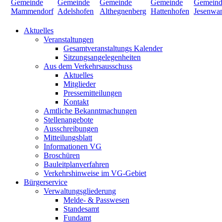
Aktuelles
Veranstaltungen
Gesamtveranstaltungs Kalender
Sitzungsangelegenheiten
Aus dem Verkehrsausschuss
Aktuelles
Mitglieder
Pressemitteilungen
Kontakt
Amtliche Bekanntmachungen
Stellenangebote
Ausschreibungen
Mitteilungsblatt
Informationen VG
Broschüren
Bauleitplanverfahren
Verkehrshinweise im VG-Gebiet
Bürgerservice
Verwaltungsgliederung
Melde- & Passwesen
Standesamt
Fundamt