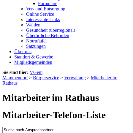
Formulare
Ver- und Entsorgung
Online Service
Interessante Links
Wahlen
Gesundheit (überregional)
Überörtliche Behörden
Notruftafel
Satzungen
Über uns
Standort & Gewerbe
Mitgliedsgemeinden
Sie sind hier:
VGem
Mammendorf
>
Bürgerservice
>
Verwaltung
>
Mitarbeiter im
Rathaus
Mitarbeiter im Rathaus
Mitarbeiter-Telefon-Liste