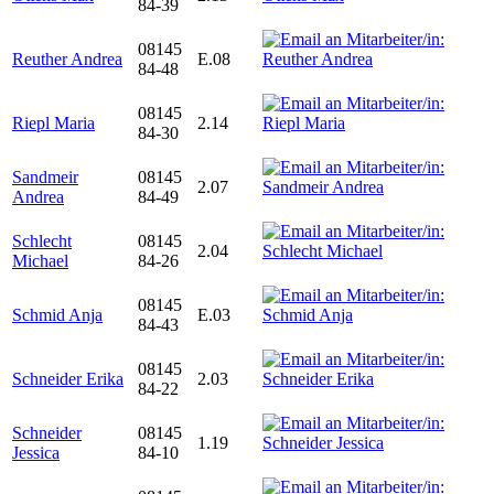
84-39
08145
Reuther Andrea
E.08
84-48
08145
Riepl Maria
2.14
84-30
Sandmeir
08145
2.07
Andrea
84-49
Schlecht
08145
2.04
Michael
84-26
08145
Schmid Anja
E.03
84-43
08145
Schneider Erika
2.03
84-22
Schneider
08145
1.19
Jessica
84-10