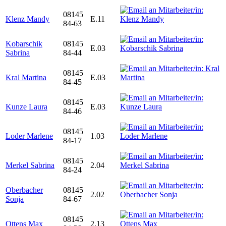
08145
Klenz Mandy
E.11
84-63
Kobarschik
08145
E.03
Sabrina
84-44
08145
Kral Martina
E.03
84-45
08145
Kunze Laura
E.03
84-46
08145
Loder Marlene
1.03
84-17
08145
Merkel Sabrina
2.04
84-24
Oberbacher
08145
2.02
Sonja
84-67
08145
Ottens Max
2.13