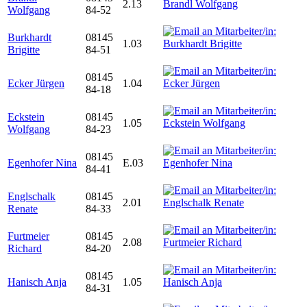
2.13
Wolfgang
84-52
Burkhardt
08145
1.03
Brigitte
84-51
08145
Ecker Jürgen
1.04
84-18
Eckstein
08145
1.05
Wolfgang
84-23
08145
Egenhofer Nina
E.03
84-41
Englschalk
08145
2.01
Renate
84-33
Furtmeier
08145
2.08
Richard
84-20
08145
Hanisch Anja
1.05
84-31