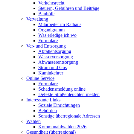
Verkehrsrecht
Steuern, Gebühren und Beiträge
Bauhöfe
Verwaltung
Mitarbeiter im Rathaus
Organigramm
Was erledige ich wo
Formulare
Ver- und Entsorgung
Abfallentsorgung
Wasserversorgung
Abwasserentsorgung
Strom und Gas
Kaminkehrer
Online Service
Formulare
Schadensmeldung online
Defekte Straßenleuchten melden
Interessante Links
Soziale Einrichtungen
Behörden
Sonstige überregionale Adressen
Wahlen
Kommunahlwahlen 2026
Gesundheit (überregional)