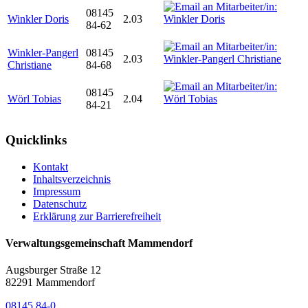
08145
Winkler Doris
2.03
84-62
Winkler-Pangerl
08145
2.03
Christiane
84-68
08145
Wörl Tobias
2.04
84-21
Quicklinks
Kontakt
Inhaltsverzeichnis
Impressum
Datenschutz
Erklärung zur Barrierefreiheit
Verwaltungsgemeinschaft Mammendorf
Augsburger Straße 12
82291 Mammendorf
08145 84-0