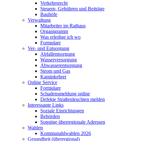
Verkehrsrecht
Steuern, Gebühren und Beiträge
Bauhöfe
Verwaltung
Mitarbeiter im Rathaus
Organigramm
Was erledige ich wo
Formulare
Ver- und Entsorgung
Abfallentsorgung
Wasserversorgung
Abwasserentsorgung
Strom und Gas
Kaminkehrer
Online Service
Formulare
Schadensmeldung online
Defekte Straßenleuchten melden
Interessante Links
Soziale Einrichtungen
Behörden
Sonstige überregionale Adressen
Wahlen
Kommunahlwahlen 2026
Gesundheit (überregional)