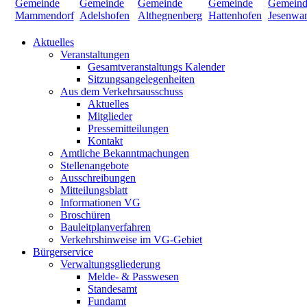
Aktuelles
Veranstaltungen
Gesamtveranstaltungs Kalender
Sitzungsangelegenheiten
Aus dem Verkehrsausschuss
Aktuelles
Mitglieder
Pressemitteilungen
Kontakt
Amtliche Bekanntmachungen
Stellenangebote
Ausschreibungen
Mitteilungsblatt
Informationen VG
Broschüren
Bauleitplanverfahren
Verkehrshinweise im VG-Gebiet
Bürgerservice
Verwaltungsgliederung
Melde- & Passwesen
Standesamt
Fundamt