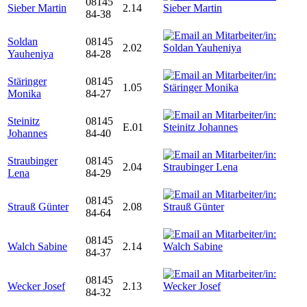
08145
Sieber Martin
2.14
84-38
Soldan
08145
2.02
Yauheniya
84-28
Stäringer
08145
1.05
Monika
84-27
Steinitz
08145
E.01
Johannes
84-40
Straubinger
08145
2.04
Lena
84-29
08145
Strauß Günter
2.08
84-64
08145
Walch Sabine
2.14
84-37
08145
Wecker Josef
2.13
84-32