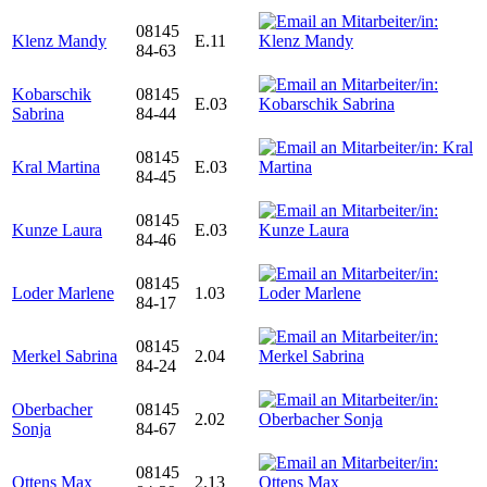
08145
Klenz Mandy
E.11
84-63
Kobarschik
08145
E.03
Sabrina
84-44
08145
Kral Martina
E.03
84-45
08145
Kunze Laura
E.03
84-46
08145
Loder Marlene
1.03
84-17
08145
Merkel Sabrina
2.04
84-24
Oberbacher
08145
2.02
Sonja
84-67
08145
Ottens Max
2.13