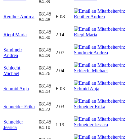
84-39
08145
Reuther Andrea
E.08
84-48
08145
Riepl Maria
2.14
84-30
Sandmeir
08145
2.07
Andrea
84-49
Schlecht
08145
2.04
Michael
84-26
08145
Schmid Anja
E.03
84-43
08145
Schneider Erika
2.03
84-22
Schneider
08145
1.19
Jessica
84-10