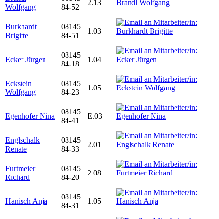
2.13
Wolfgang
84-52
Burkhardt
08145
1.03
Brigitte
84-51
08145
Ecker Jürgen
1.04
84-18
Eckstein
08145
1.05
Wolfgang
84-23
08145
Egenhofer Nina
E.03
84-41
Englschalk
08145
2.01
Renate
84-33
Furtmeier
08145
2.08
Richard
84-20
08145
Hanisch Anja
1.05
84-31