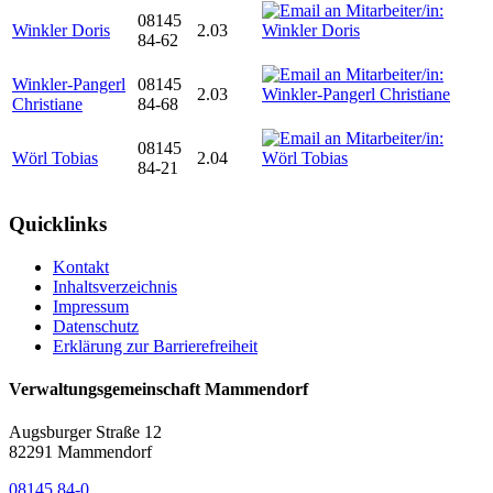
08145
Winkler Doris
2.03
84-62
Winkler-Pangerl
08145
2.03
Christiane
84-68
08145
Wörl Tobias
2.04
84-21
Quicklinks
Kontakt
Inhaltsverzeichnis
Impressum
Datenschutz
Erklärung zur Barrierefreiheit
Verwaltungsgemeinschaft Mammendorf
Augsburger Straße 12
82291 Mammendorf
08145 84-0