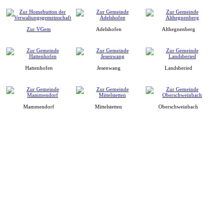
Zur VGem
Adelshofen
Althegnenberg
Hattenhofen
Jesenwang
Landsberied
Mammendorf
Mittelstetten
Oberschweinbach