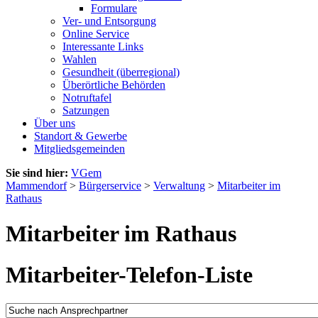
Formulare
Ver- und Entsorgung
Online Service
Interessante Links
Wahlen
Gesundheit (überregional)
Überörtliche Behörden
Notruftafel
Satzungen
Über uns
Standort & Gewerbe
Mitgliedsgemeinden
Sie sind hier:
VGem
Mammendorf
>
Bürgerservice
>
Verwaltung
>
Mitarbeiter im
Rathaus
Mitarbeiter im Rathaus
Mitarbeiter-Telefon-Liste