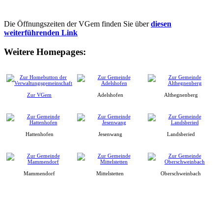
Die Öffnungszeiten der VGem finden Sie über
diesen
weiterführenden Link
Weitere Homepages:
Zur VGem
Adelshofen
Althegnenberg
Hattenhofen
Jesenwang
Landsberied
Mammendorf
Mittelstetten
Oberschweinbach