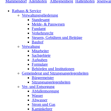
Rathaus & Service
Verwaltungsgliederung
Standesamt
Melde- & Passwesen
Fundamt
Verkehrsrecht
Steuern, Gebühren und Beiträge
Bauhof
Verwaltung
Mitarbeiter
Sachgebiete
Aufgaben
Formulare
Behörden und Institutionen
Gemeinderat und Sitzungsangelegenheiten
Bürgermeister
Sitzungsangelegenheiten
Ver- und Entsorgung
Abfallentsorgung
Wasser
Abwasser
Strom und Gas
Kaminkehrer