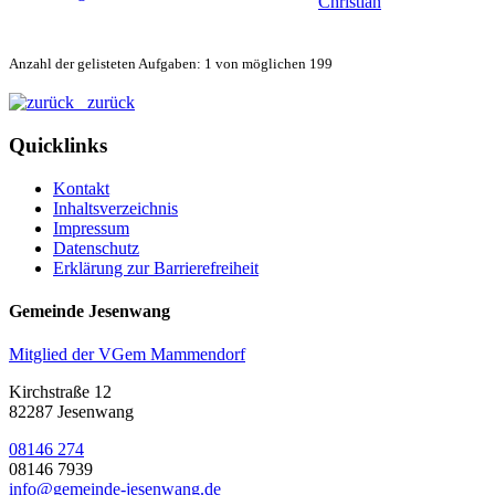
Christian
Anzahl der gelisteten Aufgaben: 1 von möglichen 199
zurück
Quicklinks
Kontakt
Inhaltsverzeichnis
Impressum
Datenschutz
Erklärung zur Barrierefreiheit
Gemeinde Jesenwang
Mitglied der VGem Mammendorf
Kirchstraße 12
82287 Jesenwang
08146 274
08146 7939
info@gemeinde-jesenwang.de