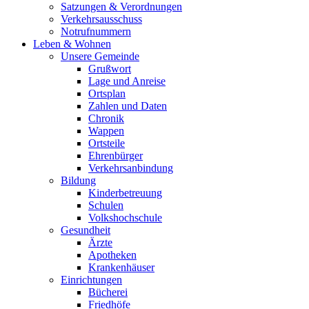
Satzungen & Verordnungen
Verkehrsausschuss
Notrufnummern
Leben & Wohnen
Unsere Gemeinde
Grußwort
Lage und Anreise
Ortsplan
Zahlen und Daten
Chronik
Wappen
Ortsteile
Ehrenbürger
Verkehrsanbindung
Bildung
Kinderbetreuung
Schulen
Volkshochschule
Gesundheit
Ärzte
Apotheken
Krankenhäuser
Einrichtungen
Bücherei
Friedhöfe