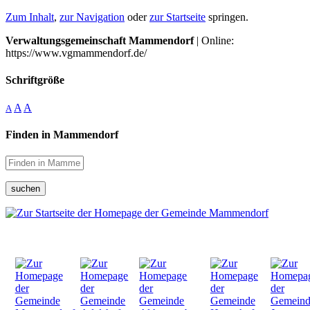
Zum Inhalt
,
zur Navigation
oder
zur Startseite
springen.
Verwaltungsgemeinschaft Mammendorf
| Online:
https://www.vgmammendorf.de/
Schriftgröße
A
A
A
Finden in Mammendorf
suchen