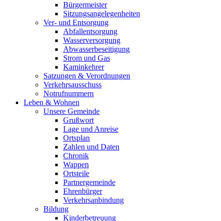
Bürgermeister
Sitzungsangelegenheiten
Ver- und Entsorgung
Abfallentsorgung
Wasserversorgung
Abwasserbeseitigung
Strom und Gas
Kaminkehrer
Satzungen & Verordnungen
Verkehrsausschuss
Notrufnummern
Leben & Wohnen
Unsere Gemeinde
Grußwort
Lage und Anreise
Ortsplan
Zahlen und Daten
Chronik
Wappen
Ortsteile
Partnergemeinde
Ehrenbürger
Verkehrsanbindung
Bildung
Kinderbetreuung