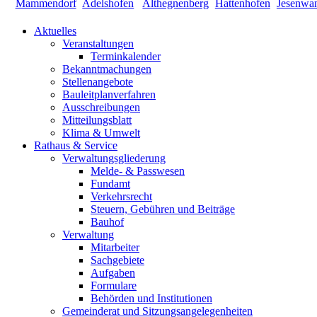
Aktuelles
Veranstaltungen
Terminkalender
Bekanntmachungen
Stellenangebote
Bauleitplanverfahren
Ausschreibungen
Mitteilungsblatt
Klima & Umwelt
Rathaus & Service
Verwaltungsgliederung
Melde- & Passwesen
Fundamt
Verkehrsrecht
Steuern, Gebühren und Beiträge
Bauhof
Verwaltung
Mitarbeiter
Sachgebiete
Aufgaben
Formulare
Behörden und Institutionen
Gemeinderat und Sitzungsangelegenheiten