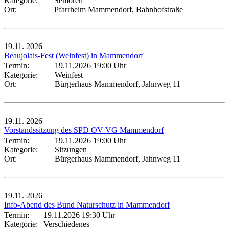
Kategorie:
Senioren
Ort:
Pfarrheim Mammendorf, Bahnhofstraße
19.11.
2026
Beaujolais-Fest (Weinfest) in Mammendorf
Termin:
19.11.2026 19:00 Uhr
Kategorie:
Weinfest
Ort:
Bürgerhaus Mammendorf, Jahnweg 11
19.11.
2026
Vorstandssitzung des SPD OV VG Mammendorf
Termin:
19.11.2026 19:00 Uhr
Kategorie:
Sitzungen
Ort:
Bürgerhaus Mammendorf, Jahnweg 11
19.11.
2026
Info-Abend des Bund Naturschutz in Mammendorf
Termin:
19.11.2026 19:30 Uhr
Kategorie:
Verschiedenes