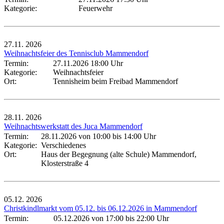
Kategorie:
Feuerwehr
27.11.
2026
Weihnachtsfeier des Tennisclub Mammendorf
Termin:
27.11.2026 18:00 Uhr
Kategorie:
Weihnachtsfeier
Ort:
Tennisheim beim Freibad Mammendorf
28.11.
2026
Weihnachtswerkstatt des Juca Mammendorf
Termin:
28.11.2026 von 10:00
bis 14:00 Uhr
Kategorie:
Verschiedenes
Ort:
Haus der Begegnung (alte Schule) Mammendorf,
Klosterstraße 4
05.12.
2026
Christkindlmarkt vom 05.12. bis 06.12.2026 in Mammendorf
Termin:
05.12.2026 von 17:00
bis 22:00 Uhr