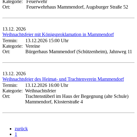
Kategorie:
Feuerwehr
Ort:
Feuerwehrhaus Mammendorf, Augsburger Straße 52
13.12.
2026
Weihnachtsfeier mit Königsproklamation in Mammendorf
Termin:
13.12.2026 15:00 Uhr
Kategorie:
Vereine
Ort:
Bürgerhaus Mammendorf (Schützenheim), Jahnweg 11
13.12.
2026
Weihnachtsfeier des Heimat- und Trachtenverein Mammendorf
Termin:
13.12.2026 16:00 Uhr
Kategorie:
Weihnachtsfeier
Ort:
Trachtenstüberl im Haus der Begegnung (alte Schule)
Mammendorf, Klosterstraße 4
zurück
1