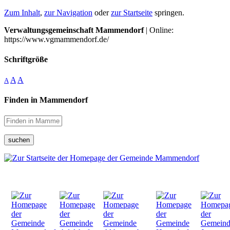
Zum Inhalt
,
zur Navigation
oder
zur Startseite
springen.
Verwaltungsgemeinschaft Mammendorf
| Online:
https://www.vgmammendorf.de/
Schriftgröße
A
A
A
Finden in Mammendorf
suchen