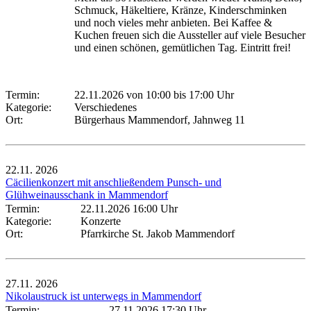
Schmuck, Häkeltiere, Kränze, Kinderschminken
und noch vieles mehr anbieten. Bei Kaffee &
Kuchen freuen sich die Aussteller auf viele Besucher
und einen schönen, gemütlichen Tag. Eintritt frei!
Termin:
22.11.2026 von 10:00
bis 17:00 Uhr
Kategorie:
Verschiedenes
Ort:
Bürgerhaus Mammendorf, Jahnweg 11
22.11.
2026
Cäcilienkonzert mit anschließendem Punsch- und
Glühweinausschank in Mammendorf
Termin:
22.11.2026 16:00 Uhr
Kategorie:
Konzerte
Ort:
Pfarrkirche St. Jakob Mammendorf
27.11.
2026
Nikolaustruck ist unterwegs in Mammendorf
Termin:
27.11.2026 17:30 Uhr