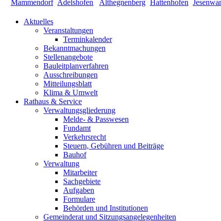
Aktuelles
Veranstaltungen
Terminkalender
Bekanntmachungen
Stellenangebote
Bauleitplanverfahren
Ausschreibungen
Mitteilungsblatt
Klima & Umwelt
Rathaus & Service
Verwaltungsgliederung
Melde- & Passwesen
Fundamt
Verkehrsrecht
Steuern, Gebühren und Beiträge
Bauhof
Verwaltung
Mitarbeiter
Sachgebiete
Aufgaben
Formulare
Behörden und Institutionen
Gemeinderat und Sitzungsangelegenheiten