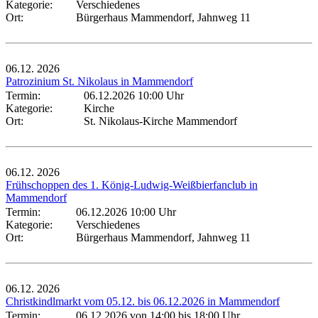
Kategorie:
Verschiedenes
Ort:
Bürgerhaus Mammendorf, Jahnweg 11
06.12.
2026
Patrozinium St. Nikolaus in Mammendorf
Termin:
06.12.2026 10:00 Uhr
Kategorie:
Kirche
Ort:
St. Nikolaus-Kirche Mammendorf
06.12.
2026
Frühschoppen des 1. König-Ludwig-Weißbierfanclub in
Mammendorf
Termin:
06.12.2026 10:00 Uhr
Kategorie:
Verschiedenes
Ort:
Bürgerhaus Mammendorf, Jahnweg 11
06.12.
2026
Christkindlmarkt vom 05.12. bis 06.12.2026 in Mammendorf
Termin:
06.12.2026 von 14:00
bis 18:00 Uhr