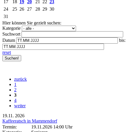
17
18
19
20
21
22
23
24
25
26
27
28
29
30
31
Hier können Sie gezielt suchen:
Kategorie
Suchwort
Datum
bis:
reset
zurück
1
2
3
4
weiter
19.11.
2026
Kaffeeratsch in Mammendorf
Termin:
19.11.2026 14:00 Uhr