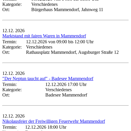
Kategorie:
Verschiedenes
Ort:
Bürgerhaus Mammendorf, Jahnweg 11
12.12.
2026
Marktstand mit fairen Waren in Mammendorf
Termin:
12.12.2026 von 09:00
bis 12:00 Uhr
Kategorie:
Verschiedenes
Ort:
Rathausplatz Mammendorf, Augsburger Straße 12
12.12.
2026
"Der Neptun taucht auf" - Badesee Mammendorf
Termin:
12.12.2026 17:00 Uhr
Kategorie:
Verschiedenes
Ort:
Badesee Mammendorf
12.12.
2026
Nikolausfeier der Freiwilligen Feuerwehr Mammendorf
Termin:
12.12.2026 18:00 Uhr