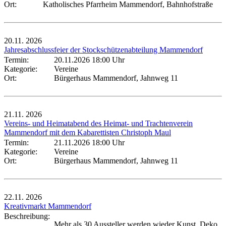
Ort:
Katholisches Pfarrheim Mammendorf, Bahnhofstraße
20.11.
2026
Jahresabschlussfeier der Stockschützenabteilung Mammendorf
Termin:
20.11.2026 18:00 Uhr
Kategorie:
Vereine
Ort:
Bürgerhaus Mammendorf, Jahnweg 11
21.11.
2026
Vereins- und Heimatabend des Heimat- und Trachtenverein
Mammendorf mit dem Kabarettisten Christoph Maul
Termin:
21.11.2026 18:00 Uhr
Kategorie:
Vereine
Ort:
Bürgerhaus Mammendorf, Jahnweg 11
22.11.
2026
Kreativmarkt Mammendorf
Beschreibung:
Mehr als 30 Aussteller werden wieder Kunst, Deko,