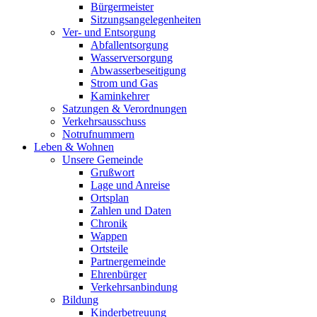
Bürgermeister
Sitzungsangelegenheiten
Ver- und Entsorgung
Abfallentsorgung
Wasserversorgung
Abwasserbeseitigung
Strom und Gas
Kaminkehrer
Satzungen & Verordnungen
Verkehrsausschuss
Notrufnummern
Leben & Wohnen
Unsere Gemeinde
Grußwort
Lage und Anreise
Ortsplan
Zahlen und Daten
Chronik
Wappen
Ortsteile
Partnergemeinde
Ehrenbürger
Verkehrsanbindung
Bildung
Kinderbetreuung