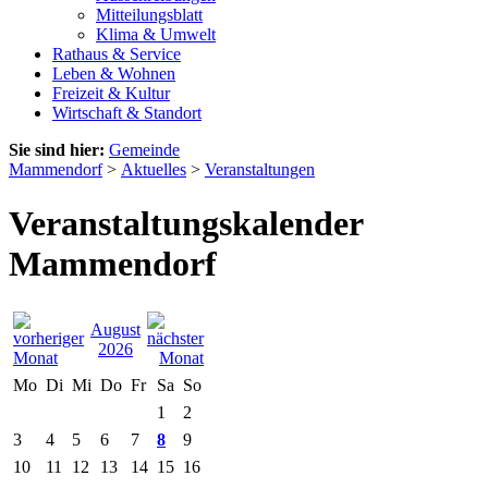
Mitteilungsblatt
Klima & Umwelt
Rathaus & Service
Leben & Wohnen
Freizeit & Kultur
Wirtschaft & Standort
Sie sind hier:
Gemeinde
Mammendorf
>
Aktuelles
>
Veranstaltungen
Veranstaltungskalender
Mammendorf
August
2026
Mo
Di
Mi
Do
Fr
Sa
So
1
2
3
4
5
6
7
8
9
10
11
12
13
14
15
16