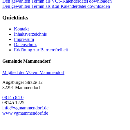
Den gewählten Termin als VCS-Kalenderdatei downloaden
Den gewählten Termin als iCal-Kalenderdatei downloaden
Quicklinks
Kontakt
Inhaltsverzeichnis
Impressum
Datenschutz
Erklärung zur Barrierefreiheit
Gemeinde Mammendorf
Mitglied der VGem Mammendorf
Augsburger Straße 12
82291 Mammendorf
08145 84-0
08145 1225
info@vgmammendorf.de
www.vgmammendorf.de