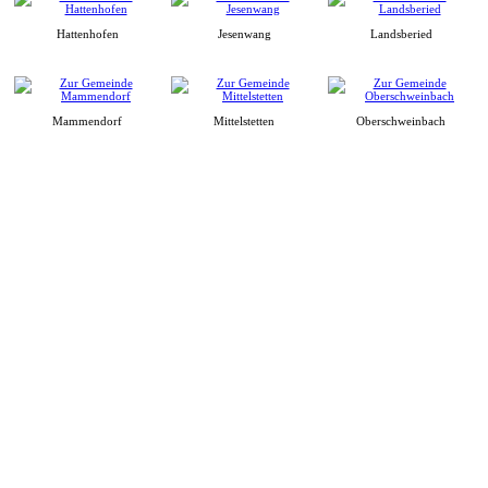
Hattenhofen
Jesenwang
Landsberied
Mammendorf
Mittelstetten
Oberschweinbach