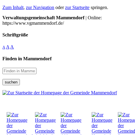
Zum Inhalt
,
zur Navigation
oder
zur Startseite
springen.
Verwaltungsgemeinschaft Mammendorf
| Online:
https://www.vgmammendorf.de/
Schriftgröße
A
A
A
Finden in Mammendorf
suchen