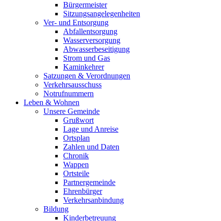
Bürgermeister
Sitzungsangelegenheiten
Ver- und Entsorgung
Abfallentsorgung
Wasserversorgung
Abwasserbeseitigung
Strom und Gas
Kaminkehrer
Satzungen & Verordnungen
Verkehrsausschuss
Notrufnummern
Leben & Wohnen
Unsere Gemeinde
Grußwort
Lage und Anreise
Ortsplan
Zahlen und Daten
Chronik
Wappen
Ortsteile
Partnergemeinde
Ehrenbürger
Verkehrsanbindung
Bildung
Kinderbetreuung