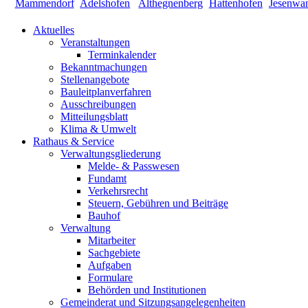
Aktuelles
Veranstaltungen
Terminkalender
Bekanntmachungen
Stellenangebote
Bauleitplanverfahren
Ausschreibungen
Mitteilungsblatt
Klima & Umwelt
Rathaus & Service
Verwaltungsgliederung
Melde- & Passwesen
Fundamt
Verkehrsrecht
Steuern, Gebühren und Beiträge
Bauhof
Verwaltung
Mitarbeiter
Sachgebiete
Aufgaben
Formulare
Behörden und Institutionen
Gemeinderat und Sitzungsangelegenheiten