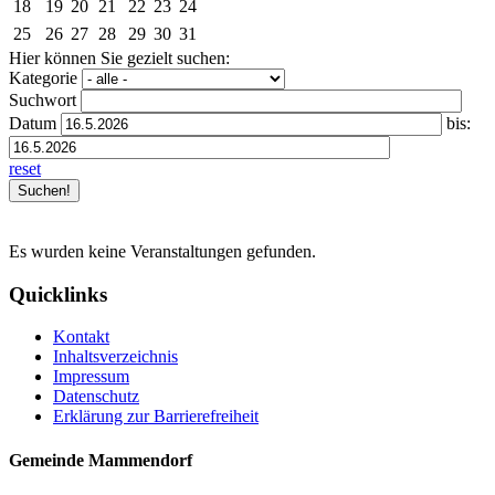
18
19
20
21
22
23
24
25
26
27
28
29
30
31
Hier können Sie gezielt suchen:
Kategorie
Suchwort
Datum
bis:
reset
Es wurden keine Veranstaltungen gefunden.
Quicklinks
Kontakt
Inhaltsverzeichnis
Impressum
Datenschutz
Erklärung zur Barrierefreiheit
Gemeinde Mammendorf