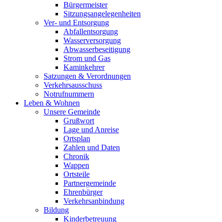
Bürgermeister
Sitzungsangelegenheiten
Ver- und Entsorgung
Abfallentsorgung
Wasserversorgung
Abwasserbeseitigung
Strom und Gas
Kaminkehrer
Satzungen & Verordnungen
Verkehrsausschuss
Notrufnummern
Leben & Wohnen
Unsere Gemeinde
Grußwort
Lage und Anreise
Ortsplan
Zahlen und Daten
Chronik
Wappen
Ortsteile
Partnergemeinde
Ehrenbürger
Verkehrsanbindung
Bildung
Kinderbetreuung