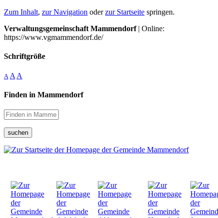
Zum Inhalt
,
zur Navigation
oder
zur Startseite
springen.
Verwaltungsgemeinschaft Mammendorf
| Online:
https://www.vgmammendorf.de/
Schriftgröße
A
A
A
Finden in Mammendorf
suchen