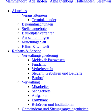
Aktuelles
Veranstaltungen
Terminkalender
Bekanntmachungen
Stellenangebote
Bauleitplanverfahren
Ausschreibungen
Mitteilungsblatt
Klima & Umwelt
Rathaus & Service
Verwaltungsgliederung
Melde- & Passwesen
Fundamt
Verkehrsrecht
Steuern, Gebühren und Beiträge
Bauhof
Verwaltung
Mitarbeiter
Sachgebiete
Aufgaben
Formulare
Behörden und Institutionen
Gemeinderat und Sitzungsangelegenheiten