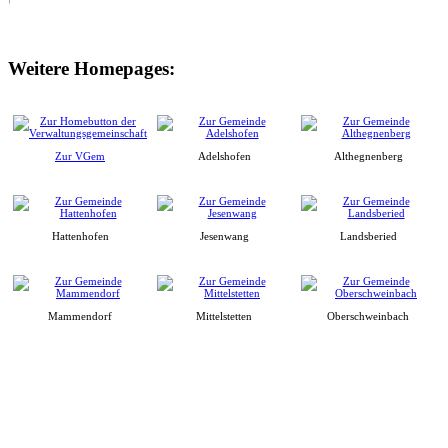
Weitere Homepages:
Zur VGem
Adelshofen
Althegnenberg
Hattenhofen
Jesenwang
Landsberied
Mammendorf
Mittelstetten
Oberschweinbach