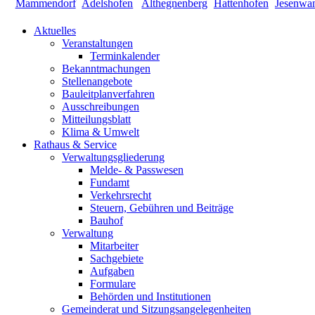
Aktuelles
Veranstaltungen
Terminkalender
Bekanntmachungen
Stellenangebote
Bauleitplanverfahren
Ausschreibungen
Mitteilungsblatt
Klima & Umwelt
Rathaus & Service
Verwaltungsgliederung
Melde- & Passwesen
Fundamt
Verkehrsrecht
Steuern, Gebühren und Beiträge
Bauhof
Verwaltung
Mitarbeiter
Sachgebiete
Aufgaben
Formulare
Behörden und Institutionen
Gemeinderat und Sitzungsangelegenheiten