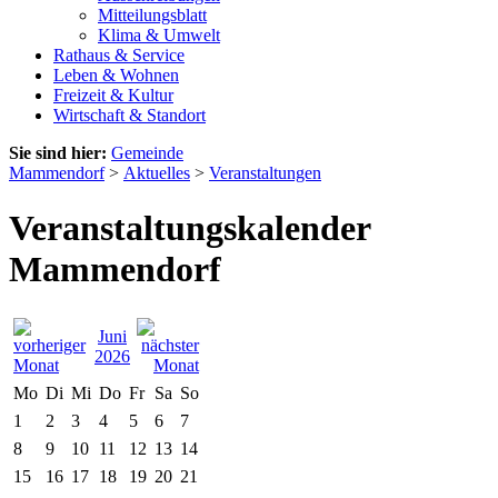
Mitteilungsblatt
Klima & Umwelt
Rathaus & Service
Leben & Wohnen
Freizeit & Kultur
Wirtschaft & Standort
Sie sind hier:
Gemeinde
Mammendorf
>
Aktuelles
>
Veranstaltungen
Veranstaltungskalender
Mammendorf
Juni
2026
Mo
Di
Mi
Do
Fr
Sa
So
1
2
3
4
5
6
7
8
9
10
11
12
13
14
15
16
17
18
19
20
21