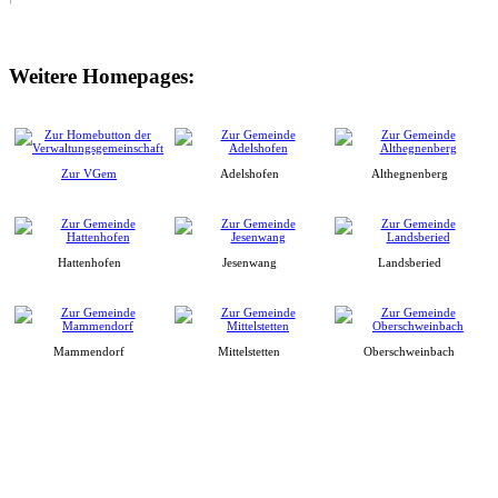
Weitere Homepages:
Zur VGem
Adelshofen
Althegnenberg
Hattenhofen
Jesenwang
Landsberied
Mammendorf
Mittelstetten
Oberschweinbach