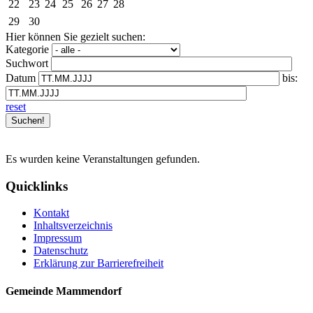
22
23
24
25
26
27
28
29
30
Hier können Sie gezielt suchen:
Kategorie
Suchwort
Datum
bis:
reset
Es wurden keine Veranstaltungen gefunden.
Quicklinks
Kontakt
Inhaltsverzeichnis
Impressum
Datenschutz
Erklärung zur Barrierefreiheit
Gemeinde Mammendorf