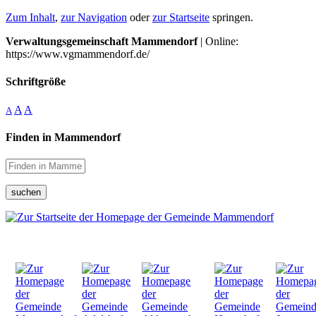
Zum Inhalt
,
zur Navigation
oder
zur Startseite
springen.
Verwaltungsgemeinschaft Mammendorf
| Online:
https://www.vgmammendorf.de/
Schriftgröße
A
A
A
Finden in Mammendorf
suchen