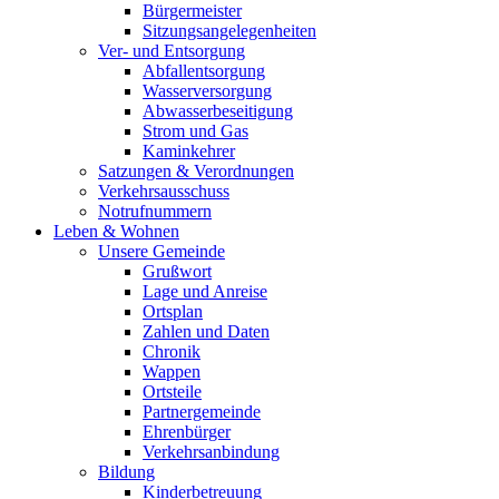
Bürgermeister
Sitzungsangelegenheiten
Ver- und Entsorgung
Abfallentsorgung
Wasserversorgung
Abwasserbeseitigung
Strom und Gas
Kaminkehrer
Satzungen & Verordnungen
Verkehrsausschuss
Notrufnummern
Leben & Wohnen
Unsere Gemeinde
Grußwort
Lage und Anreise
Ortsplan
Zahlen und Daten
Chronik
Wappen
Ortsteile
Partnergemeinde
Ehrenbürger
Verkehrsanbindung
Bildung
Kinderbetreuung