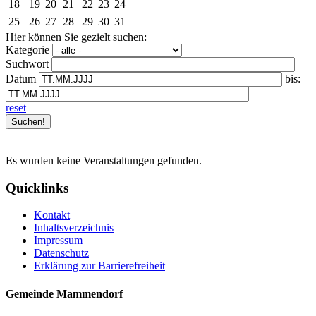
18
19
20
21
22
23
24
25
26
27
28
29
30
31
Hier können Sie gezielt suchen:
Kategorie
Suchwort
Datum
bis:
reset
Es wurden keine Veranstaltungen gefunden.
Quicklinks
Kontakt
Inhaltsverzeichnis
Impressum
Datenschutz
Erklärung zur Barrierefreiheit
Gemeinde Mammendorf