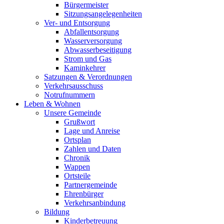
Bürgermeister
Sitzungsangelegenheiten
Ver- und Entsorgung
Abfallentsorgung
Wasserversorgung
Abwasserbeseitigung
Strom und Gas
Kaminkehrer
Satzungen & Verordnungen
Verkehrsausschuss
Notrufnummern
Leben & Wohnen
Unsere Gemeinde
Grußwort
Lage und Anreise
Ortsplan
Zahlen und Daten
Chronik
Wappen
Ortsteile
Partnergemeinde
Ehrenbürger
Verkehrsanbindung
Bildung
Kinderbetreuung