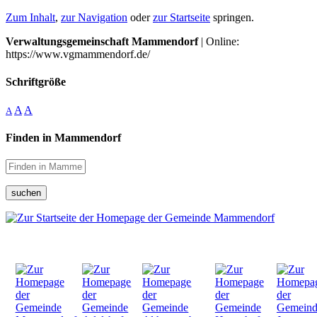
Zum Inhalt
,
zur Navigation
oder
zur Startseite
springen.
Verwaltungsgemeinschaft Mammendorf
| Online:
https://www.vgmammendorf.de/
Schriftgröße
A
A
A
Finden in Mammendorf
suchen