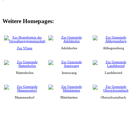
Weitere Homepages:
Zur VGem
Adelshofen
Althegnenberg
Hattenhofen
Jesenwang
Landsberied
Mammendorf
Mittelstetten
Oberschweinbach