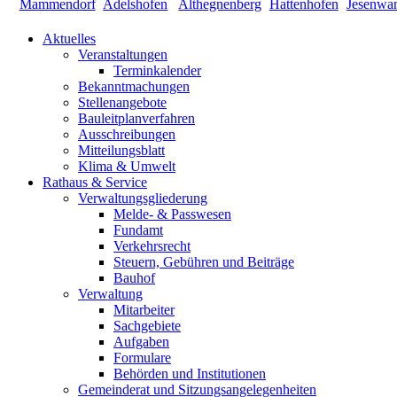
Aktuelles
Veranstaltungen
Terminkalender
Bekanntmachungen
Stellenangebote
Bauleitplanverfahren
Ausschreibungen
Mitteilungsblatt
Klima & Umwelt
Rathaus & Service
Verwaltungsgliederung
Melde- & Passwesen
Fundamt
Verkehrsrecht
Steuern, Gebühren und Beiträge
Bauhof
Verwaltung
Mitarbeiter
Sachgebiete
Aufgaben
Formulare
Behörden und Institutionen
Gemeinderat und Sitzungsangelegenheiten